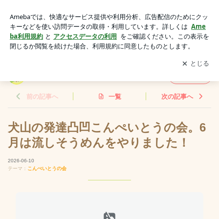
犬山の発達凸凹こんぺいとうの会。6月は流しそうめんをやり
ました！ | NPO法人 こどもサポートクラブ東海
アプリをダウンロードして
ブログの更新通知
を受け取りまし
開く
ょう。
NPO法人 こどもサポートクラブ東海
フォロー
前の記事へ
一覧
次の記事へ
犬山の発達凸凹こんぺいとうの会。6
月は流しそうめんをやりました！
2026-06-10
テーマ：
こんぺいとうの会