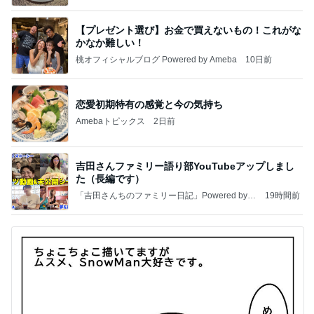
【プレゼント選び】お金で買えないもの！これがな
かなか難しい！
桃オフィシャルブログ Powered by Ameba
10日前
恋愛初期特有の感覚と今の気持ち
Amebaトピックス
2日前
吉田さんファミリー語り部YouTubeアップしまし
た（長編です）
「吉田さんちのファミリー日記」Powered by A
19時間前
meba 吉田さんファミリーオフィシャルブログ