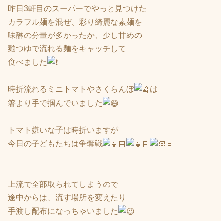
昨日3軒目のスーパーでやっと見つけた
カラフル麺を混ぜ、彩り綺麗な素麺を
味醂の分量が多かったか、少し甘めの
麺つゆで流れる麺をキャッチして
食べました
時折流れるミニトマトやさくらんぼ
は
箸より手で掴んでいました
トマト嫌いな子は時折いますが
今日の子どもたちは争奪戦
上流で全部取られてしまうので
途中からは、流す場所を変えたり
手渡し配布になっちゃいました