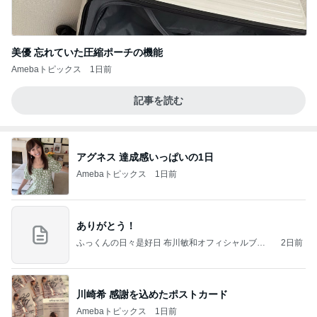
美優 忘れていた圧縮ポーチの機能
Amebaトピックス
1日前
記事を読む
アグネス 達成感いっぱいの1日
Amebaトピックス
1日前
ありがとう！
ふっくんの日々是好日 布川敏和オフィシャルブロ
2日前
グ
川崎希 感謝を込めたポストカード
Amebaトピックス
1日前