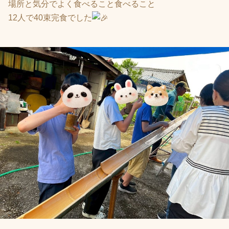
場所と気分でよく食べること食べること
12人で40束完食でした