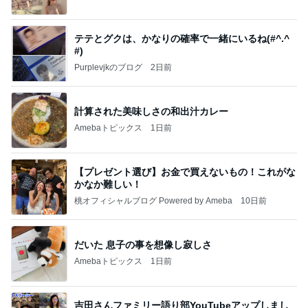
テテとグクは、かなりの確率で一緒にいるね(#^.^
#)
Purplevjkのブログ
2日前
計算された美味しさの和出汁カレー
Amebaトピックス
1日前
【プレゼント選び】お金で買えないもの！これがな
かなか難しい！
桃オフィシャルブログ Powered by Ameba
10日前
だいた 息子の事を想像し寂しさ
Amebaトピックス
1日前
吉田さんファミリー語り部YouTubeアップしまし