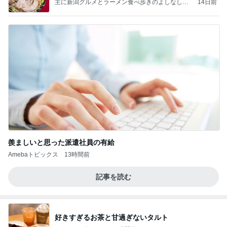
主に新潟グルメとラーメン食べ歩きのよしなしご
14日前
と
羨ましいと思った派遣社員の有給
Amebaトピックス
13時間前
記事を読む
好きすぎるお茶と甘過ぎないタルト