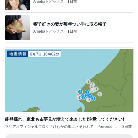
Amebaトピックス
1日前
帽子好きの妻が毎年つい手に取る帽子
Amebaトピックス
1日前
能登揺れ、東北も⚠️夢見が増えて来ました❗️注意してください❗️
マリアオフィシャルブログ「ひむかの風にさそわれて」Powered by
3日前
Ameba