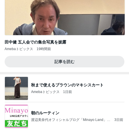
田中健 五人会での集合写真を披露
Amebaトピックス
19時間前
記事を読む
秋まで使えるブラウンのマキシスカート
Amebaトピックス
1日前
朝のルーティン
渡辺美奈代オフィシャルブログ「Minayo Land」P
3日前
owered by Ameba