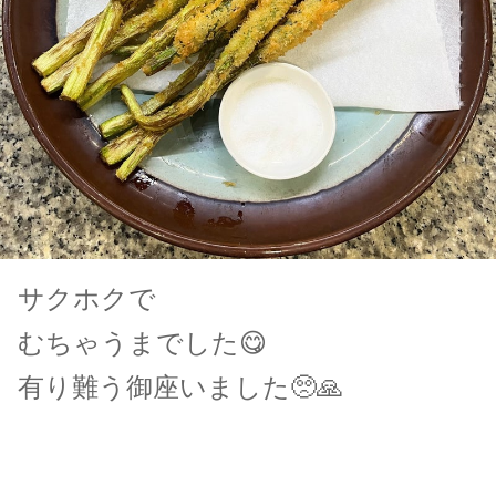
サクホクで
むちゃうまでした😋
有り難う御座いました🥺🙏