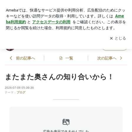
またまた奥さんの知り合いから！ | 小林政仁オフィシャルブロ
グ Powered by Ameba
アプリをダウンロードして
ブログの更新通知
を受け取りまし
開く
ょう。
小林政仁オフィシャルブログ
フォロー
前の記事へ
一覧
次の記事へ
またまた奥さんの知り合いから！
2026-07-08 05:39:36
テーマ：
ブログ
広告を表示できませんでした