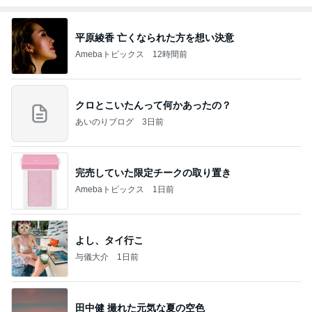
平原綾香 亡くなられた方を想い決意
Amebaトピックス
12時間前
クロとこいたんって何かあったの？
あいのりブログ
3日前
完売していた限定チークの取り置き
Amebaトピックス
1日前
よし、タイ行こ
与儀大介
1日前
田中健 撮れた元気な夏の空色