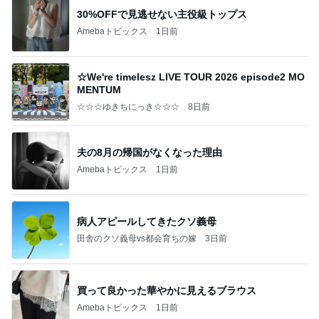
30%OFFで見逃せない主役級トップス
Amebaトピックス
1日前
☆We're timelesz LIVE TOUR 2026 episode2 MO
MENTUM
☆☆☆ゆきちにっき☆☆☆
8日前
夫の8月の帰国がなくなった理由
Amebaトピックス
1日前
病人アピールしてきたクソ義母
田舎のクソ義母vs都会育ちの嫁
3日前
買って良かった華やかに見えるブラウス
Amebaトピックス
1日前