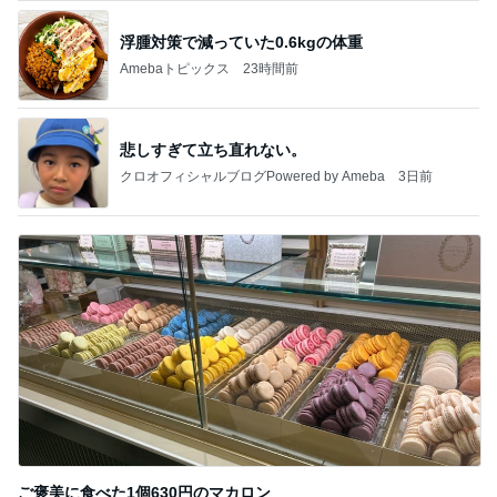
浮腫対策で減っていた0.6kgの体重
Amebaトピックス
23時間前
悲しすぎて立ち直れない。
クロオフィシャルブログPowered by Ameba
3日前
ご褒美に食べた1個630円のマカロン