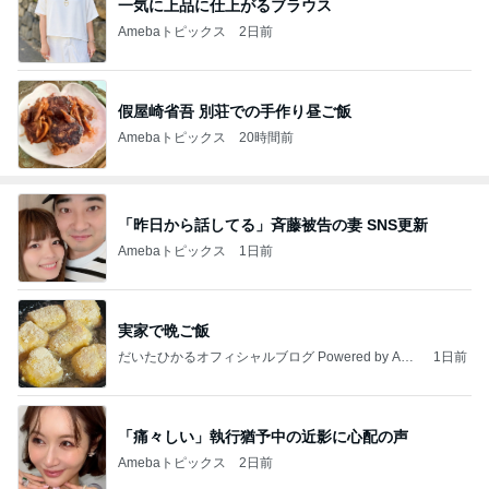
一気に上品に仕上がるブラウス
Amebaトピックス
2日前
假屋崎省吾 別荘での手作り昼ご飯
Amebaトピックス
20時間前
「昨日から話してる」斉藤被告の妻 SNS更新
Amebaトピックス
1日前
実家で晩ご飯
だいたひかるオフィシャルブログ Powered by Ame
1日前
ba
「痛々しい」執行猶予中の近影に心配の声
Amebaトピックス
2日前