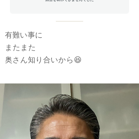
有難い事に
またまた
奥さん知り合いから😆