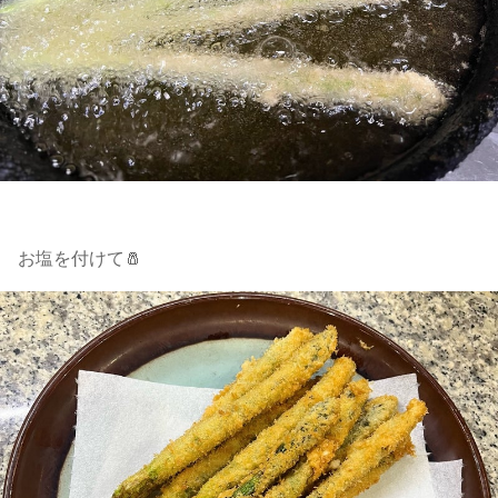
お塩を付けて🧂