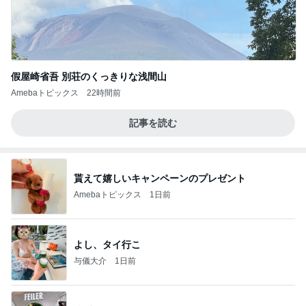
假屋崎省吾 別荘のくっきりな浅間山
Amebaトピックス
22時間前
記事を読む
貰えて嬉しいキャンペーンのプレゼント
Amebaトピックス
1日前
よし、タイ行こ
与儀大介
1日前