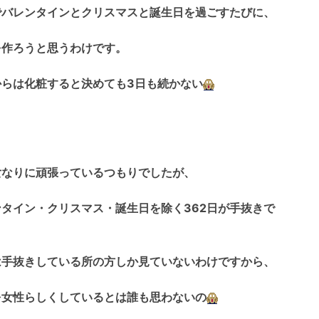
でバレンタインとクリスマスと誕生日を過ごすたびに、
を作ろうと思うわけです。
からは化粧すると決めても3日も続かない
女なりに頑張っているつもりでしたが、
ンタイン・クリスマス・誕生日を除く362日が手抜きで
は手抜きしている所の方しか見ていないわけですから、
を女性らしくしているとは誰も思わないの