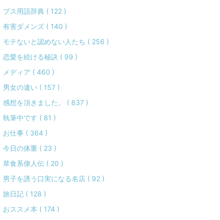
ブス用語辞典 ( 122 )
有害ダメンズ ( 140 )
モテないと認めない人たち ( 256 )
恋愛を続ける秘訣 ( 99 )
メディア ( 460 )
男女の違い ( 157 )
感想を頂きました。 ( 837 )
執筆中です ( 81 )
お仕事 ( 364 )
今日の体重 ( 23 )
草食系偉人伝 ( 20 )
男子を誘う口実になる名店 ( 92 )
旅日記 ( 128 )
おススメ本 ( 174 )