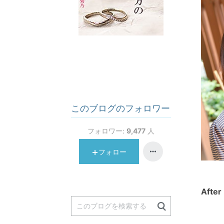
このブログのフォロワー
フォロワー:
9,477
人
フォロー
After