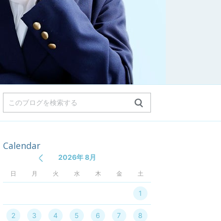
Calendar
2026年 8月
日
月
火
水
木
金
土
1
2
3
4
5
6
7
8