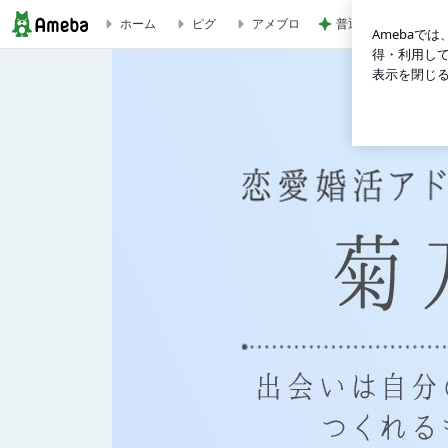
普通の一家がハワイ
ホーム
ピグ
アメブロ
菊乃のプロフィール | 菊乃オフィシャルブログ「出会いは自分の努力