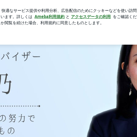
で買ったもの
芸能人ブログ
人気ブログ
新規登録
ロ
で作れるもの」Powered by Ameba