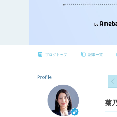
ブログトップ
記事一覧
Profile
【
菊