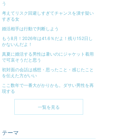
う
考えてリスク回避しすぎてチャンスを潰す疑い
すぎる女
婚活相手は行動で判断しよう
もう8月！2026年は41.6％だよ！残り152日し
かないんだよ！
真夏に婚活する男性は暑いのにジャケット着用
で可哀そうだと思う
初対面の会話は感想・思ったこと・感じたこと
を伝えた方がいい
ここ数年で一番大がかりかも。ダサい男性を再
現する
一覧を見る
テーマ