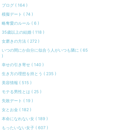
ブログ ( 164 )
模擬デート ( 74 )
略奪愛のルール ( 6 )
35歳以上の結婚 ( 118 )
女磨きの方法 ( 272 )
いつの間にか自分に似合う人がいつも隣に ( 65
)
幸せの引き寄せ ( 140 )
生き方の理想を持とう ( 235 )
美容情報 ( 515 )
モテる男性とは ( 25 )
失敗デート ( 19 )
女とお金 ( 182 )
本命になれない女 ( 189 )
もったいない女子 ( 607 )