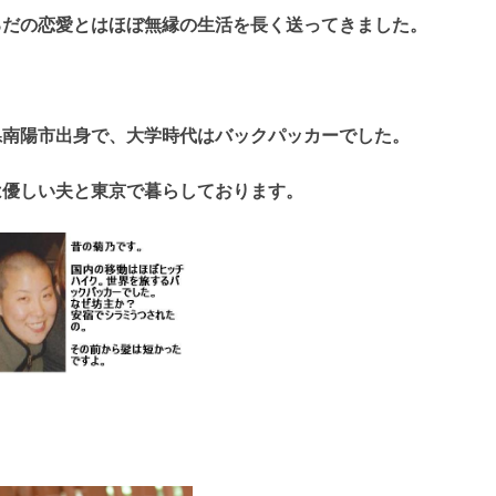
るだの恋愛とはほぼ無縁の生活を長く送ってきました。
県南陽市出身で、大学時代はバックパッカーでした。
は優しい夫と東京で暮らしております。