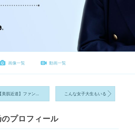
画像一覧
動画一覧
美肌近道】ファンデ変えるより塗り方を変える
こんな女子大生もいる
乃のプロフィール