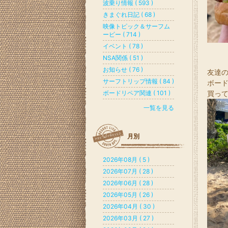
波乗り情報 ( 593 )
きまぐれ日記 ( 68 )
映像トピック＆サーフム
ービー ( 714 )
イベント ( 78 )
NSA関係 ( 51 )
お知らせ ( 76 )
友達
サーフトリップ情報 ( 84 )
ボー
ボードリペア関連 ( 101 )
買って
一覧を見る
月別
2026年08月 ( 5 )
2026年07月 ( 28 )
2026年06月 ( 28 )
2026年05月 ( 26 )
2026年04月 ( 30 )
2026年03月 ( 27 )