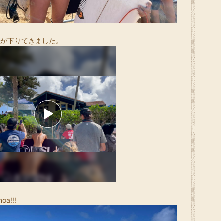
アが下りてきました。
oa!!!