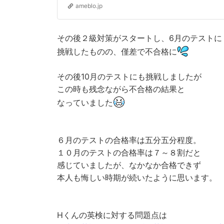
ameblo.jp
その後２級対策がスタートし、6月のテストに
挑戦したものの、僅差で不合格に
その後10月のテストにも挑戦しましたが
この時も残念ながら不合格の結果と
なっていました
６月のテストの合格率は五分五分程度。
１０月のテストの合格率は７～８割だと
感じていましたが、なかなか合格できず
本人も悔しい時期が続いたように思います。
Hくんの英検に対する問題点は