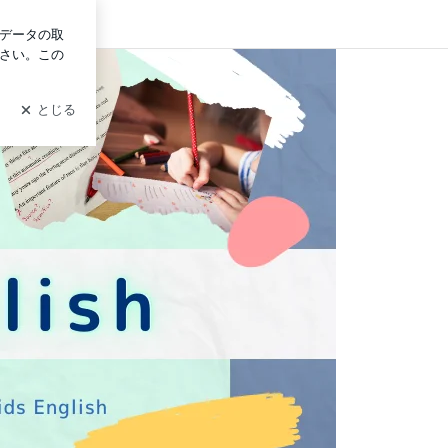
ログイン
 オンライン英検レッスン アメリカ発信