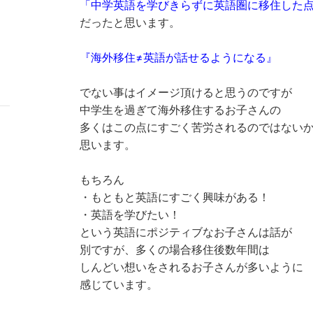
「中学英語を学びきらずに英語圏に移住した
だったと思います。
『海外移住≠英語が話せるようになる』
でない事はイメージ頂けると思うのですが
中学生を過ぎて海外移住するお子さんの
多くはこの点にすごく苦労されるのではない
思います。
もちろん
・もともと英語にすごく興味がある！
・英語を学びたい！
という英語にポジティブなお子さんは話が
別ですが、多くの場合移住後数年間は
しんどい想いをされるお子さんが多いように
感じています。