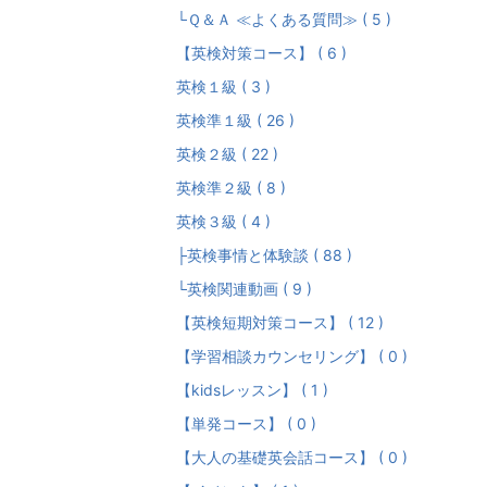
└Ｑ＆Ａ ≪よくある質問≫ ( 5 )
【英検対策コース】 ( 6 )
英検１級 ( 3 )
英検準１級 ( 26 )
英検２級 ( 22 )
英検準２級 ( 8 )
英検３級 ( 4 )
├英検事情と体験談 ( 88 )
└英検関連動画 ( 9 )
【英検短期対策コース】 ( 12 )
【学習相談カウンセリング】 ( 0 )
【kidsレッスン】 ( 1 )
【単発コース】 ( 0 )
【大人の基礎英会話コース】 ( 0 )