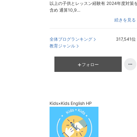
以上の子供とレッスン経験有 2024年度対策
含め 通算10,9...
続きを見る
全体ブログランキング
317,541
位
教育ジャンル
フォロー
Kids×Kids English HP