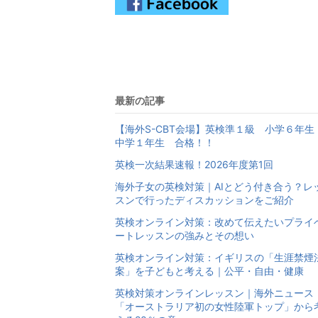
最新の記事
【海外S-CBT会場】英検準１級 小学６年生
中学１年生 合格！！
英検一次結果速報！2026年度第1回
海外子女の英検対策｜AIとどう付き合う？レ
スンで行ったディスカッションをご紹介
英検オンライン対策：改めて伝えたいプライ
ートレッスンの強みとその想い
英検オンライン対策：イギリスの「生涯禁煙
案」を子どもと考える｜公平・自由・健康
英検対策オンラインレッスン｜海外ニュース
「オーストラリア初の女性陸軍トップ」から