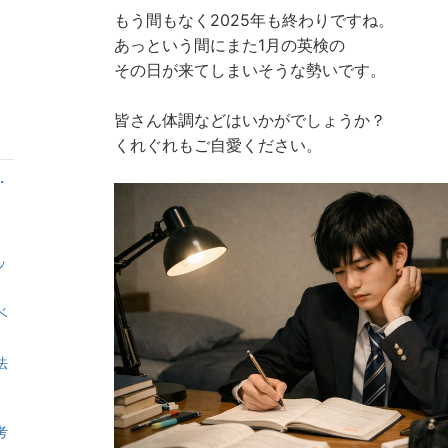
もう間もなく2025年も終わりですね。
あっという間にまた1月の英検の
その日が来てしまいそうな勢いです。
皆さん体調などはいかがでしょうか？
くれぐれもご自愛ください。
・
ッ
ベ
法
考