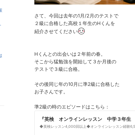
策
さて、今回は去年の1月/2月のテストで
２級に合格した高校１年生のHくんを
一
紹介させてください
Hくんとの出会いは２年前の春。
は
そこから猛勉強を開始して３か月後の
テストで３級に合格。
その後同じ年の10月に準2級に合格した
お子さんです。
準2級の時のエピソードはこちら：
『英検 オンラインレッスン 中学３年生