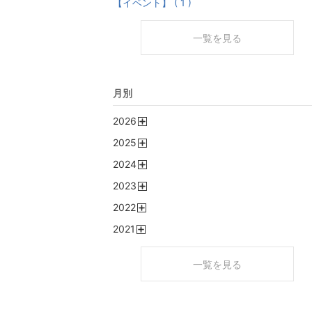
【イベント】 ( 1 )
一覧を見る
月別
2026
開
2025
く
開
2024
く
開
2023
く
開
2022
く
開
2021
く
開
く
一覧を見る