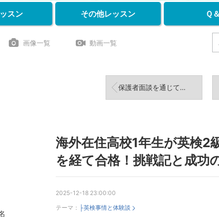
ッスン
その他レッスン
Ｑ
画像一覧
動画一覧
保護者面談を通じて：2025年の振り返り
海外在住高校1年生が英検2
を経て合格！挑戦記と成功
2025-12-18 23:00:00
テーマ：
├英検事情と体験談
名