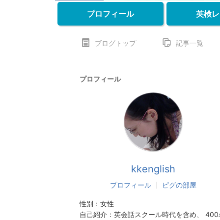
プロフィール
英検レ
ブログトップ
記事一覧
プロフィール
kkenglish
プロフィール
ピグの部屋
性別：
女性
自己紹介：
英会話スクール時代を含め、 400