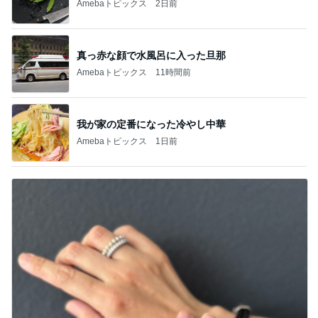
Amebaトピックス
2日前
真っ赤な顔で水風呂に入った旦那
Amebaトピックス
11時間前
我が家の定番になった冷やし中華
Amebaトピックス
1日前