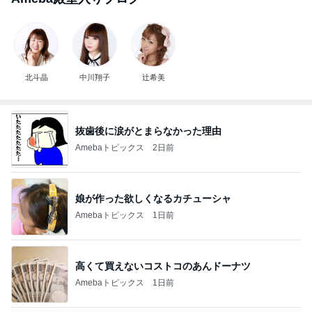
北斗晶
中川翔子
辻希美
抜歯後に涙がとまらなかった理由
Amebaトピックス
2日前
娘が作った欲しくなるカチューシャ
Amebaトピックス
1日前
高くて買えないコストコのあんドーナツ
Amebaトピックス
1日前