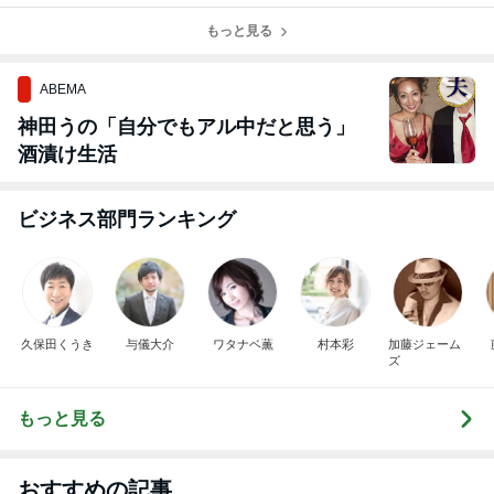
もっと見る
ABEMA
神田うの「自分でもアル中だと思う」
酒漬け生活
ビジネス部門ランキング
久保田くうき
与儀大介
ワタナベ薫
村本彩
加藤ジェーム
ズ
もっと見る
おすすめの記事