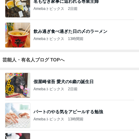
名もなき家事に追われる専業主婦
Amebaトピックス
2日前
飲み過ぎ食べ過ぎた日の〆のラーメン
Amebaトピックス
13時間前
芸能人・有名人ブログ TOPへ
假屋崎省吾 愛犬の6歳の誕生日
Amebaトピックス
2日前
パートのやる気をアピールする勉強
Amebaトピックス
13時間前