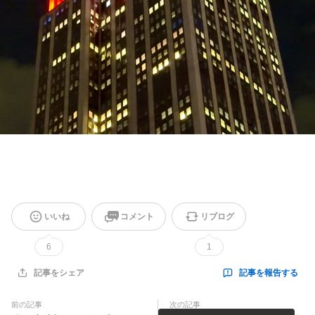
いいね
コメント
リブログ
6
1
記事を報告する
記事をシェア
前の記事
次の記事