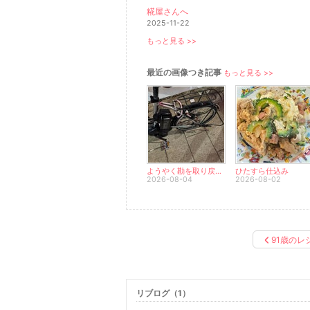
糀屋さんへ
2025-11-22
もっと見る >>
最近の画像つき記事
もっと見る >>
ようやく勘を取り戻してきた笑
ひたすら仕込み
2026-08-04
2026-08-02
91歳のレ
リブログ（1）