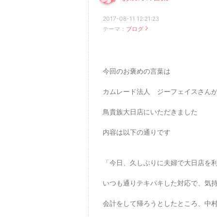
2017-08-11 12:21:23
テーマ：
ブログ
今回のお褒めの言葉は
カムレード法人 ジーフェイスさん
鳥貴族大日店にいただきました
内容は以下の通りです
「今日、久しぶりに夫婦で大日店を
いつも通りテキパキした対応で、気
会計をして帰ろうとしたところ、中