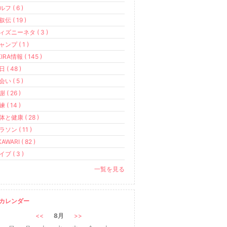
フ ( 6 )
伝 ( 19 )
ィズニーネタ ( 3 )
ャンプ ( 1 )
IRA情報 ( 145 )
 ( 48 )
い ( 5 )
 ( 26 )
 ( 14 )
体と健康 ( 28 )
ソン ( 11 )
AWARI ( 82 )
ブ ( 3 )
一覧を見る
カレンダー
<<
8月
>>