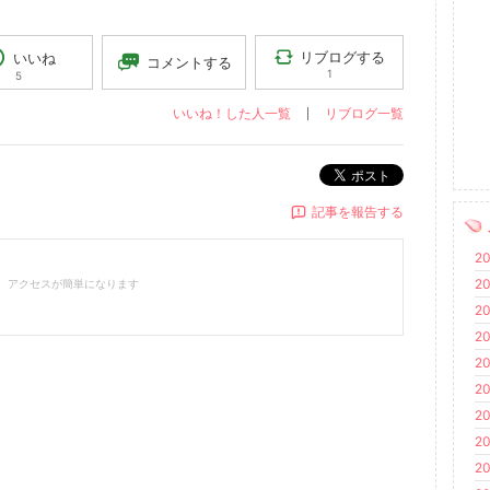
リブログする
いいね
コメントする
1
5
いいね！した人一覧
リブログ一覧
ポスト
記事を報告する
20
20
、アクセスが簡単になります
20
20
20
20
20
20
20