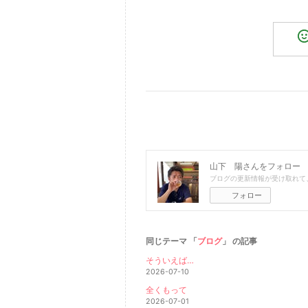
山下 陽
さんをフォロー
ブログの更新情報が受け取れて
フォロー
同じテーマ 「
ブログ
」 の記事
そういえば…
2026-07-10
全くもって
2026-07-01