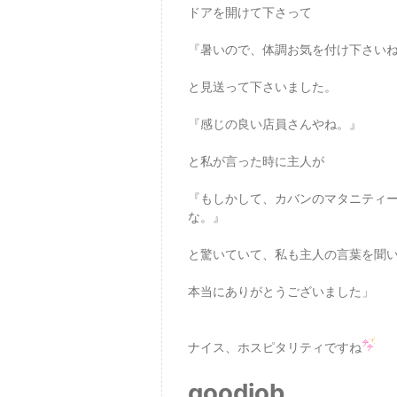
ドアを開けて下さって
『暑いので、体調お気を付け下さい
と見送って下さいました。
『感じの良い店員さんやね。』
と私が言った時に主人が
『もしかして、カバンのマタニティー
な。』
と驚いていて、私も主人の言葉を聞
本当にありがとうございました」
ナイス、ホスピタリティですね
goodjob