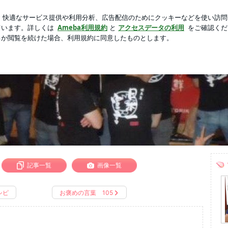
ちくわの副菜
芸能人ブログ
人気ブログ
新規登録
ロ
 忘 れ ず に
記事一覧
画像一覧
シピ
お褒めの言葉 105