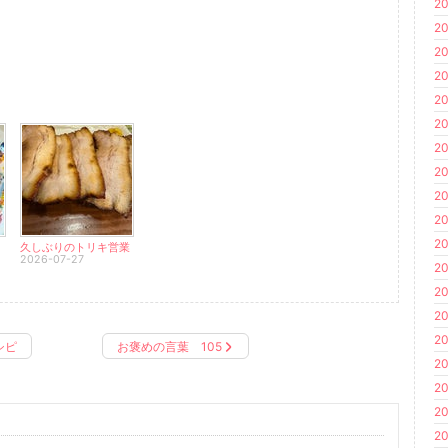
20
20
20
20
20
20
20
20
20
20
20
久しぶりのトリキ営業
2026-07-27
20
20
20
20
シピ
お褒めの言葉 105
20
20
20
20