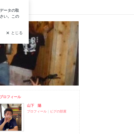
グイン
プロフィール
山下 陽
プロフィール
｜
ピグの部屋