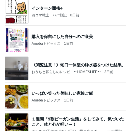
インターン面接4
四コマ戦士 パパ戦記
8日前
購入を保留にした自分へのご褒美
Amebaトピックス
1日前
《閲覧注意！》蛇口一体型の浄水器をつけた結果。
おうちと暮らしのレシピ 〜HOME&LIFE〜
3日前
いっぱい笑った美味しい家族ご飯
Amebaトピックス
1日前
１週間「9割ビーガン生活」をしてみて、気づいた
こと。体と心が軽い～！