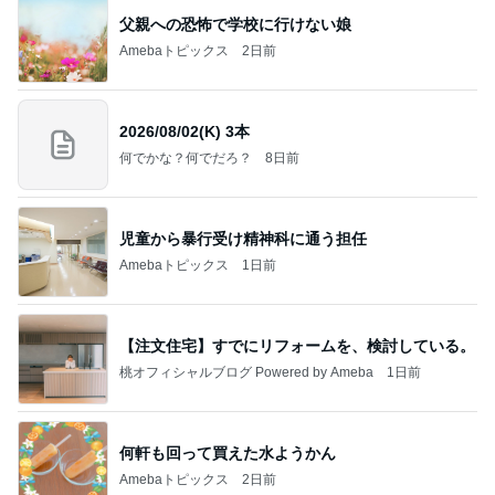
父親への恐怖で学校に行けない娘
Amebaトピックス
2日前
2026/08/02(K) 3本
何でかな？何でだろ？
8日前
児童から暴行受け精神科に通う担任
Amebaトピックス
1日前
【注文住宅】すでにリフォームを、検討している。
桃オフィシャルブログ Powered by Ameba
1日前
何軒も回って買えた水ようかん
Amebaトピックス
2日前