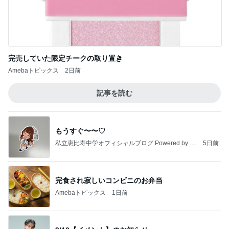
完売していた限定チークの取り置き
Amebaトピックス
2日前
記事を読む
もうすぐ〜〜♡
私立恵比寿中学オフィシャルブログ Powered by A
5日前
meba
完食され寂しいコンビニのお弁当
Amebaトピックス
1日前