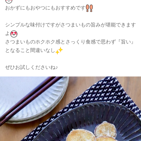
おかずにもおやつにもおすすめです
シンプルな味付けですがさつまいもの旨みが堪能できます
よ
さつまいものホクホク感とさっくり食感で思わず『旨い』
となること間違いなし
ぜひお試しくださいね♪