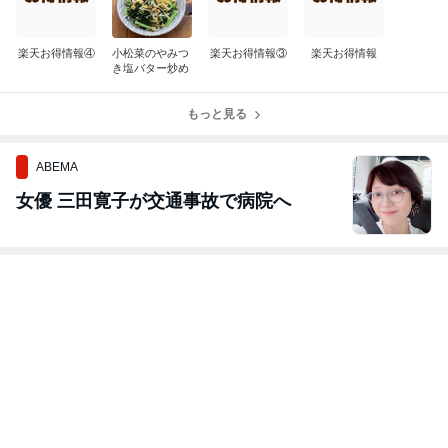
楽天お得情報④
小松菜のやみつ
楽天お得情報③
楽天お得情報
き塩バター炒め
もっと見る
ABEMA
女優 三田寛子が交通事故で病院へ