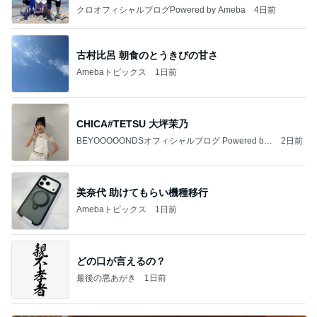
クロオフィシャルブログPowered by Ameba
4日前
古村比呂 朝食のとうきびの甘さ
Amebaトピックス
1日前
CHICA#TETSU 大坪茉乃
BEYOOOOONDSオフィシャルブログ Powered by
2日前
Ameba
美奈代 助けてもらい機種移行
Amebaトピックス
1日前
どの口が言えるの？
最後の悪あがき
1日前