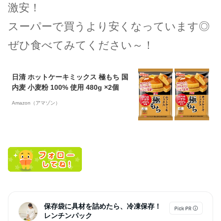
激安！
スーパーで買うより安くなっています◎
ぜひ食べてみてください～！
日清 ホットケーキミックス 極もち 国
内麦 小麦粉 100% 使用 480g ×2個
Amazon（アマゾン）
保存袋に具材を詰めたら、冷凍保存！
レンチンパック