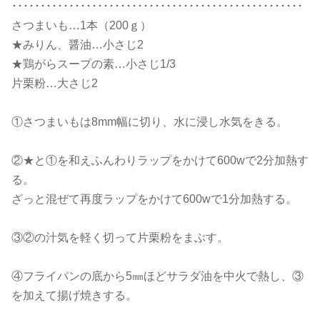
･･･････････････････････････････････････････････････
さつまいも…1本（200ｇ）
★みりん、醤油…小さじ2
★鶏がらスープの素…小さじ1/3
片栗粉…大さじ2
①さつまいもは8mm幅に切り、水に浸し水気をきる。
②★と①を和えふんわりラップをかけて600wで2分加熱す
る。
ざっと混ぜて再度ラップをかけて600wで1分加熱する。
③②の汁気を軽く切って片栗粉をまぶす。
④フライパンの底から5㎜ほどサラダ油を中火で熱し、③
を加えて揚げ焼きする。