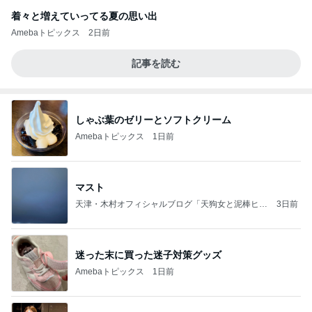
着々と増えていってる夏の思い出
Amebaトピックス
2日前
記事を読む
しゃぶ葉のゼリーとソフトクリーム
Amebaトピックス
1日前
マスト
天津・木村オフィシャルブログ「天狗女と泥棒ヒゲ
3日前
男」Powered by Ameba
迷った末に買った迷子対策グッズ
Amebaトピックス
1日前