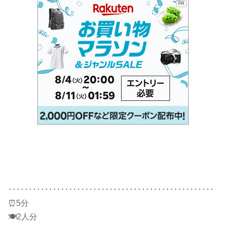
PR
･･･････････････････････････････････････････････････
⏰5分
🍽2人分