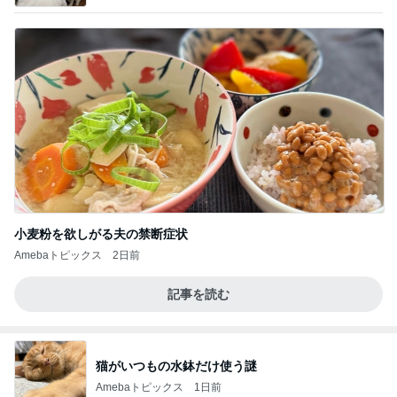
小麦粉を欲しがる夫の禁断症状
Amebaトピックス
2日前
記事を読む
猫がいつもの水鉢だけ使う謎
Amebaトピックス
1日前