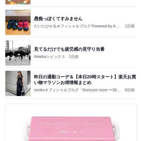
愚痴っぽくてすみません
だいたひかるオフィシャルブログ Powered by Ame
1日前
ba
見てるだけでも疲労感の見守り当番
Amebaトピックス
1日前
昨日の通勤コーデ＆【本日20時スタート】楽天お買
い物マラソンお得情報まとめ
norikoオフィシャルブログ「Noricoco room 〜365
6日前
日コーディネート日記〜」Powered by Ameba