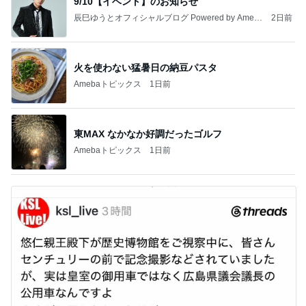
9/10【イベント】のお知らせ
辰巳ゆうとオフィシャルブログ Powered by Ameb
2日前
a
火を使わない猛暑日の納豆パスタ
Amebaトピックス
1日前
東MAX なかなか好調だったゴルフ
Amebaトピックス
1日前