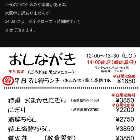
※夜の部の仕込みや準備がある為、
大変申し訳ありませんが
14:00 には、完全クローズ（時間厳守）と
させて頂きます。