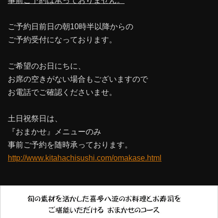
事前ご予約は承っておりません。
ご予約日前日の朝10時半以降からの
ご予約受付になっております。
ご希望のお日にちに、
お席の空きがない場合もございますので
お電話でご確認くださいませ。
土日祝祭日は、
『おまかせ』メニューのみ
事前ご予約を随時承っております。
http://www.kitahachisushi.com/omakase.html