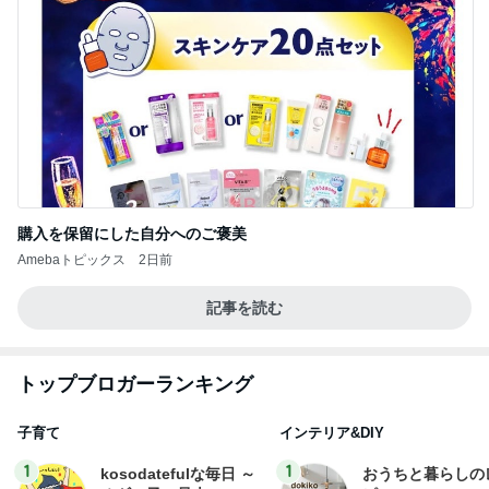
購入を保留にした自分へのご褒美
Amebaトピックス
2日前
記事を読む
トップブロガーランキング
子育て
インテリア&DIY
1
1
kosodatefulな毎日 ～
おうちと暮らしの