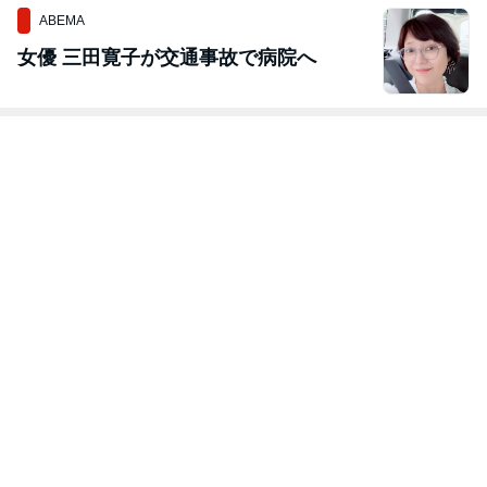
ABEMA
女優 三田寛子が交通事故で病院へ