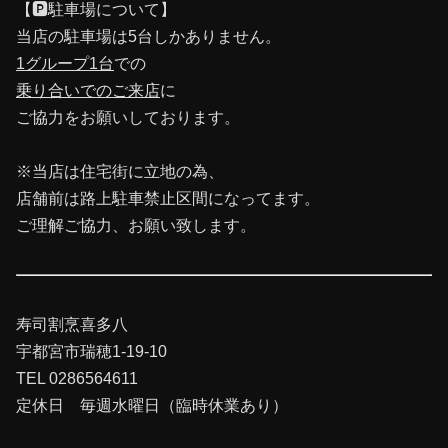
【🅿️駐車場について】
当店の駐車場は5台しかありません。
1グループ1台
での
乗り合いでのご来店
に
ご協力をお願いしております。
※当店は住宅街に立地の為、
店舗前は路上駐車禁止区間になってます。
ご理解ご協力、お願い致します。
寿司割烹喜多八
宇都宮市瑞穂1-19-10
TEL 0286564611
定休日 毎週水曜日（臨時休業あり）