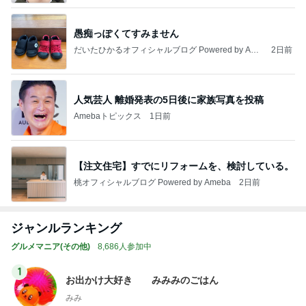
愚痴っぽくてすみません
だいたひかるオフィシャルブログ Powered by Ame
2日前
ba
人気芸人 離婚発表の5日後に家族写真を投稿
Amebaトピックス
1日前
【注文住宅】すでにリフォームを、検討している。
桃オフィシャルブログ Powered by Ameba
2日前
ジャンルランキング
グルメマニア(その他)
8,686人参加中
1
お出かけ大好き みみみのごはん
みみ