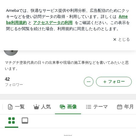
マチグチ塗装 マッチャンのブログの画像
アプリをダウンロードして
ブログの更新通知
を受け取りまし
開く
ょう。
マチグチ塗装 マッチャンのブログ
マチグチ塗装代表の日々の出来事や現場の施工事例などを書いてみたいと思
います。
42
フォロー
フォロワー
一覧
人気
画像
テーマ
年月