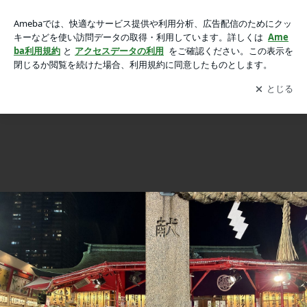
えべっさんの画像
えべっさん