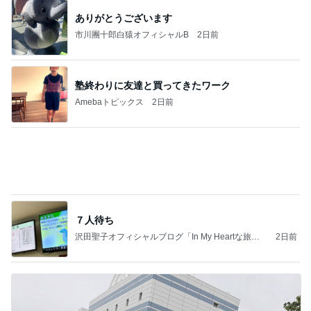
だいた 1番太らない気がする理由
Amebaトピックス
2日前
力強いジャンプをまるで天上の美しさのように軽や
かに着氷その芸術性によって心奪われる魔法を織り
なす