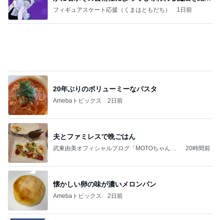
小川菜摘 ハチミツレモン漬け作り
Amebaトピックス
2日前
記事を読む