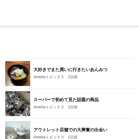
神がかってる掃除機
Amebaトピックス
17時間前
ネイリストに褒められたポロトップス
Amebaトピックス
2日前