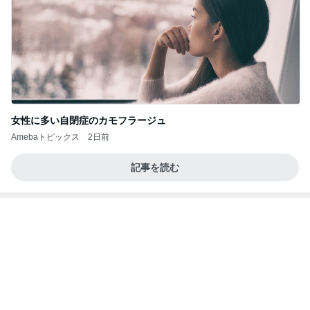
同期とのユニットで初めての漫才
Amebaトピックス
2日前
力強いジャンプをまるで天上の美しさのように軽や
かに着氷その芸術性によって心奪われる魔法を織り
なす