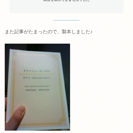
また記事がたまったので、製本しました♪