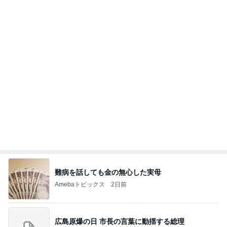
ありがとうございます
市川團十郎白猿オフィシャルB
2日前
塾終わりに友達と買ってきたワーク
Amebaトピックス
2日前
７人待ち
沢田聖子オフィシャルブログ「In My Heartな旅日
2日前
記」by Ameba