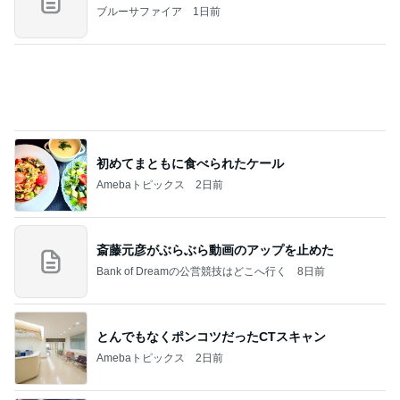
田丸麻紀 47歳で人生記録を更新
Amebaトピックス
1日前
記事を読む