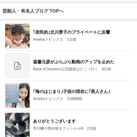
芸能人・有名人ブログ TOPへ
｢庶民的｣北川景子のプライベートに反響
Amebaトピックス
1日前
斎藤元彦がぶらぶら動画のアップを止めた
Bank of Dreamの公営競技はどこへ行く
8日前
｢海のはじまり｣子役の現在に｢美人さん｣
Amebaトピックス
21時間前
ありがとうございます
市川團十郎白猿オフィシャルB
2日前