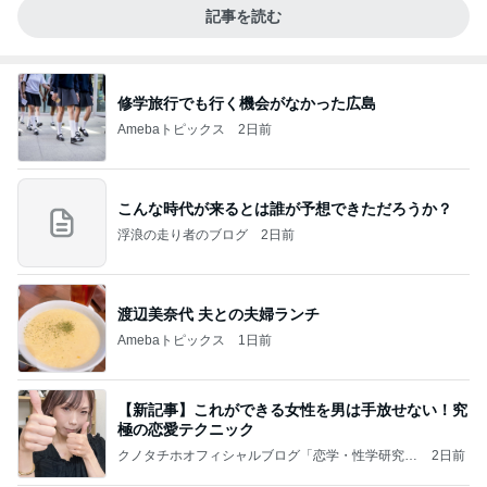
記事を読む
修学旅行でも行く機会がなかった広島
Amebaトピックス
2日前
こんな時代が来るとは誰が予想できただろうか？
浮浪の走り者のブログ
2日前
渡辺美奈代 夫との夫婦ランチ
Amebaトピックス
1日前
【新記事】これができる女性を男は手放せない！究
極の恋愛テクニック
クノタチホオフィシャルブログ「恋学・性学研究
2日前
室」Powered by Ameba