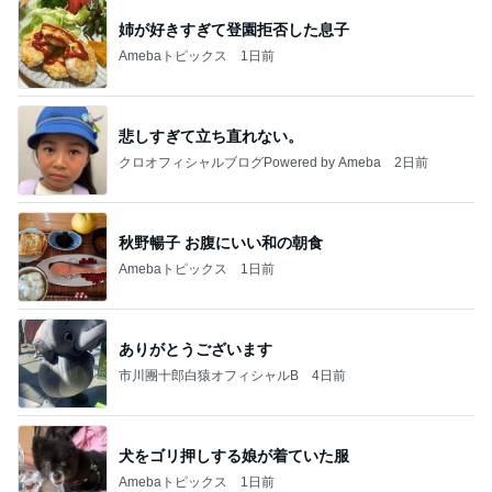
姉が好きすぎて登園拒否した息子
Amebaトピックス
1日前
悲しすぎて立ち直れない。
クロオフィシャルブログPowered by Ameba
2日前
秋野暢子 お腹にいい和の朝食
Amebaトピックス
1日前
ありがとうございます
市川團十郎白猿オフィシャルB
4日前
犬をゴリ押しする娘が着ていた服
Amebaトピックス
1日前