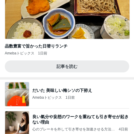
品数豊富で旨かった日替りランチ
Amebaトピックス
1日前
記事を読む
だいた 美味しい梅シソの下拵え
Amebaトピックス
1日前
良い氣分や妄想のワークを重ねても引き寄せが起き
ない理由
心のブレーキを外して引き寄せを加速させる方法：
4日前
引き寄せ研究所