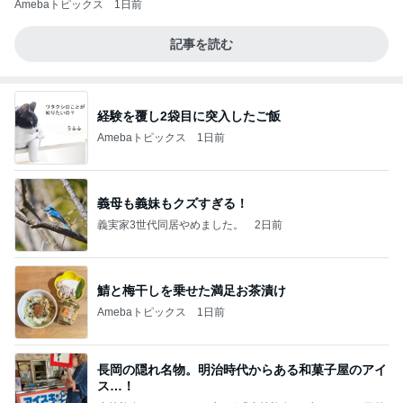
Amebaトピックス
1日前
記事を読む
経験を覆し2袋目に突入したご飯
Amebaトピックス
1日前
義母も義妹もクズすぎる！
義実家3世代同居やめました。
2日前
鯖と梅干しを乗せた満足お茶漬け
Amebaトピックス
1日前
長岡の隠れ名物。明治時代からある和菓子屋のアイ
ス…！