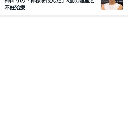
神田うの「神様を恨んだ」3度の流産と
不妊治療