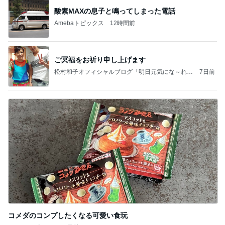
酸素MAXの息子と鳴ってしまった電話
Amebaトピックス
12時間前
ご冥福をお祈り申し上げます
松村和子オフィシャルブログ「明日元気にな～れ」
7日前
Powered by Ameba
コメダのコンプしたくなる可愛い食玩