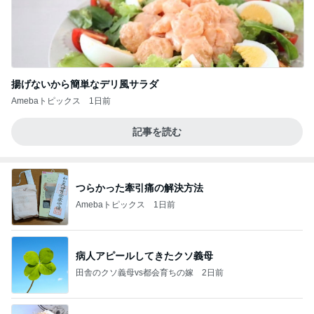
揚げないから簡単なデリ風サラダ
Amebaトピックス
1日前
記事を読む
つらかった牽引痛の解決方法
Amebaトピックス
1日前
病人アピールしてきたクソ義母
田舎のクソ義母vs都会育ちの嫁
2日前