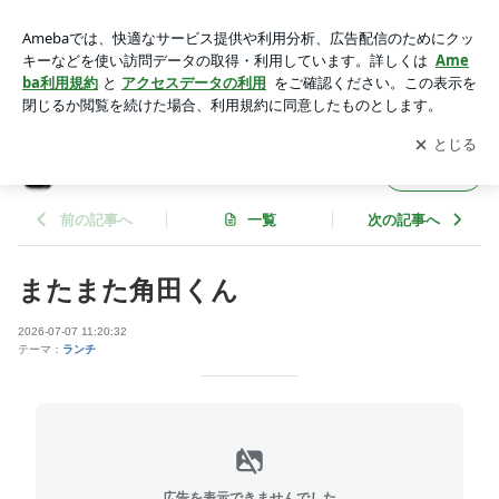
またまた角田くん | 記録映画保存センターブログ
アプリをダウンロードして
ブログの更新通知
を受け取りまし
開く
ょう。
記録映画保存センターブログ
フォロー
前の記事へ
一覧
次の記事へ
またまた角田くん
2026-07-07 11:20:32
テーマ：
ランチ
広告を表示できませんでした