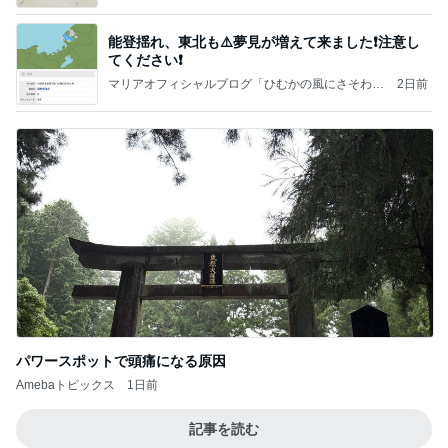
能登揺れ、東北も⚠️夢見が増えて来ました❗️注意し
てください❗️
マリアオフィシャルブログ「ひむかの風にさそわれ
2日前
て」Powered by Ameba
パワースポットで頭痛になる原因
Amebaトピックス
1日前
記事を読む