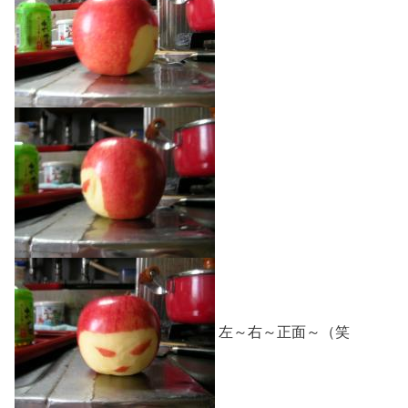
左～右～正面～（笑