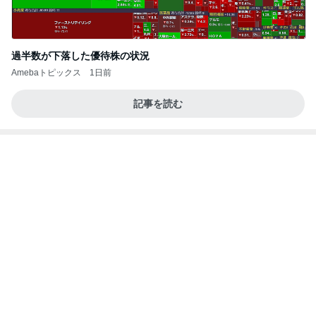
値下げ後に再訪したお寿司屋の定食
Amebaトピックス
1日前
(長期保存カレーライスセット)
たかたんのコストコ通への道
8日前