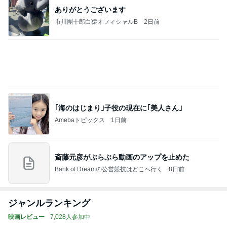
ありがとうございます
市川團十郎白猿オフィシャルB
2日前
｢海のはじまり｣子役の現在に｢美人さん｣
Amebaトピックス
1日前
斎藤元彦がぶらぶら動画のアップを止めた
Bank of Dreamの公営競技はどこへ行く
8日前
ジャンルランキング
映画レビュー
7,028人参加中
1
連ドラについてじっくり語るブログ
ドラマミタロー