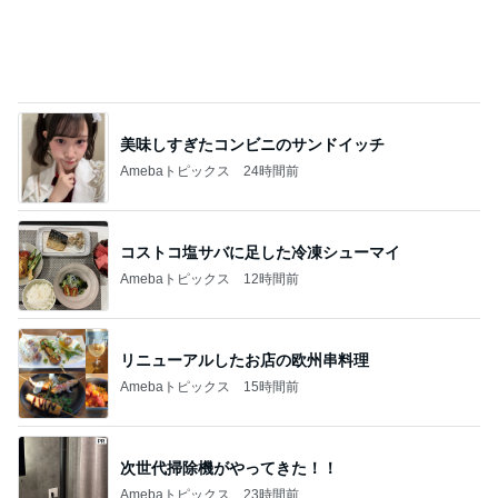
コストコ塩サバに足した冷凍シューマイ
Amebaトピックス
12時間前
リニューアルしたお店の欧州串料理
Amebaトピックス
15時間前
次世代掃除機がやってきた！！
Amebaトピックス
23時間前
原田龍二 天気に恵まれた岩手ロケ
Amebaトピックス
1日前