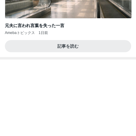
スイカの味がすると言われたジュース
Amebaトピックス
1日前
2026/08/07(K) 3本
何でかな？何でだろ？
4時間前