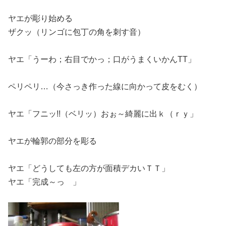
ヤエが彫り始める
ザクッ（リンゴに包丁の角を刺す音）
ヤエ「うーわ；右目でかっ；口がうまくいかんTT」
ペリペリ…（今さっき作った線に向かって皮をむく）
ヤエ「フニッ!!（ベリッ）おぉ～綺麗に出ｋ（ｒｙ」
ヤエが輪郭の部分を彫る
ヤエ「どうしても左の方が面積デカいＴＴ」
ヤエ「完成～っ
」