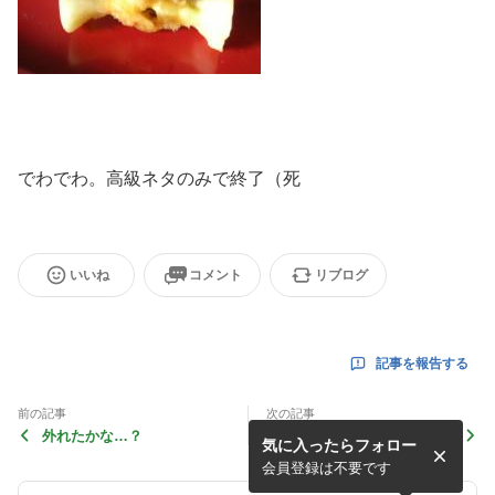
でわでわ。高級ネタのみで終了（死
いいね
コメント
リブログ
記事を報告する
前の記事
次の記事
外れたかな…？
バナナが…
気に入ったらフォロー
会員登録は不要です