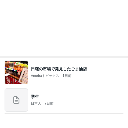
過半数が下落した優待株の状況
Amebaトピックス
1日前
記事を読む