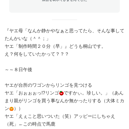
『ヤエ母「なんか静かやなぁと思ってたら、そんな事して
たんかいな（＾＾；」
ヤエ「制作時間２０分（早」』どうも桐山です。
え？何をしていたかって？？？
～～８日午後
ヤエが台所のワゴンからリンゴを見つける
ヤエ「おぉぉぉっ!?リンゴ
ですかぃ。珍しい。」（あん
まり親がリンゴを買う事なんか無かったりする（大体ミカ
ン
））
ヤエ「えぇこと思いついた（笑）アッピーにしちゃえ
（死」←この時点で馬鹿