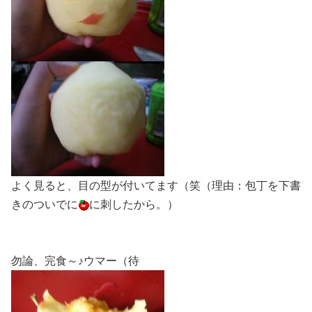
よく見ると、目の型が付いてます（笑（理由：包丁を下書
きのついでに
に刺したから。）
勿論、完食～♪ウマー（待