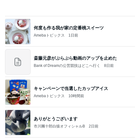
元夫に言われ言葉を失った一言
Amebaトピックス
1日前
記事を読む
日曜の市場で発見したごま油店
Amebaトピックス
1日前
学生
日本人
7日前