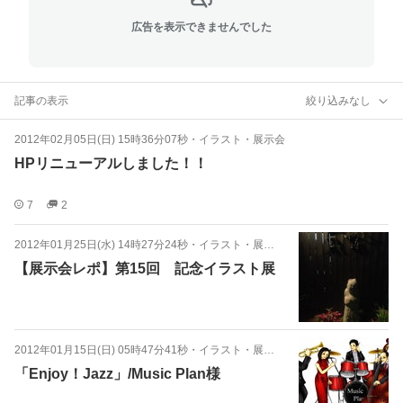
広告を表示できませんでした
記事の表示
絞り込みなし
2012年02月05日(日) 15時36分07秒
・
イラスト・展示会
HPリニューアルしました！！
7
2
2012年01月25日(水) 14時27分24秒
・
イラスト・展示会
【展示会レポ】第15回 記念イラスト展
2012年01月15日(日) 05時47分41秒
・
イラスト・展示会
「Enjoy！Jazz」/Music Plan様