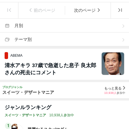
前のページ
次のページ
月別
テーマ別
ABEMA
清水アキラ 37歳で急逝した息子 良太郎
さんの死去にコメント
ブログジャンル
もっと見る
スイーツ・デザートマニア
10,938
人
参加中
ジャンルランキング
スイーツ・デザートマニア
10,938人参加中
1