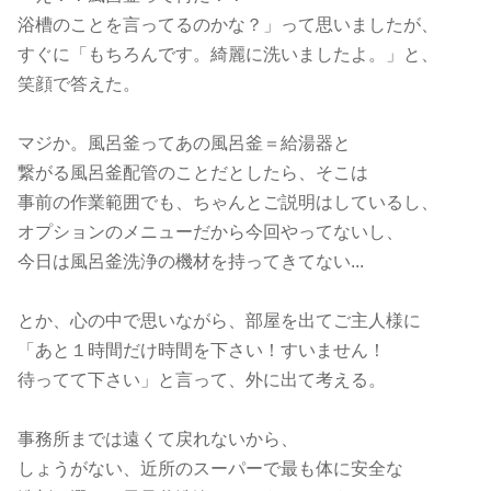
浴槽のことを言ってるのかな？」って思いましたが、
すぐに「もちろんです。綺麗に洗いましたよ。」と、
笑顔で答えた。
マジか。風呂釜ってあの風呂釜＝給湯器と
繋がる風呂釜配管のことだとしたら、そこは
事前の作業範囲でも、ちゃんとご説明はしているし、
オプションのメニューだから今回やってないし、
今日は風呂釜洗浄の機材を持ってきてない...
とか、心の中で思いながら、部屋を出てご主人様に
「あと１時間だけ時間を下さい！すいません！
待ってて下さい」と言って、外に出て考える。
事務所までは遠くて戻れないから、
しょうがない、近所のスーパーで最も体に安全な