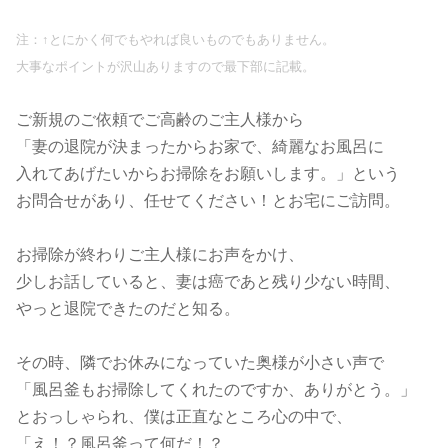
注：↑とにかく何でもやれば良いものでもありません。
大事なポイントが沢山ありますので最下部に記載。
ご新規のご依頼でご高齢のご主人様から
「妻の退院が決まったからお家で、綺麗なお風呂に
入れてあげたいからお掃除をお願いします。」という
お問合せがあり、任せてください！とお宅にご訪問。
お掃除が終わりご主人様にお声をかけ、
少しお話していると、妻は癌であと残り少ない時間、
やっと退院できたのだと知る。
その時、隣でお休みになっていた奥様が小さい声で
「風呂釜もお掃除してくれたのですか、ありがとう。」
とおっしゃられ、僕は正直なところ心の中で、
「え！？風呂釜って何だ！？