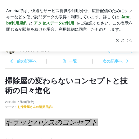
掃除屋の変わらないコンセプトと技術の日々進化 | 神奈川/横
浜 ハウスクリーニング「キラッとハウス」ブログ♪
アプリをダウンロードして
ブログの更新通知
を受け取りまし
開く
ょう。
神奈川/横浜 ハウスクリーニング「キラッと
フォロー
ハウス」ブログ♪
前の記事へ
一覧
次の記事へ
掃除屋の変わらないコンセプトと技
術の日々進化
2019年07月30日(火)
テーマ：
お掃除屋さんの清掃日記♪
キラッとハウスのコンセプト