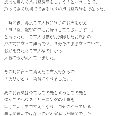
洗剤を選んで風呂釜洗浄をしよう！ということで、
買ってきて現場でできる限りの風呂釜洗浄を行なった。
１時間後、再度ご主人様に終了のお声をかえ、
「風呂釜、配管の中もお掃除してございます。」
と言ったら、ご主人は僕がお掃除したお風呂の
扉の前に立って無言で２、３分そのまま立っていて、
お顔を見たらご主人様の目から
大粒の涙が流れていました。
その時に言って貰えたご主人様からの
「ありがとう。綺麗になりました。」
あのお言葉は今でもこの先もずっとこの先も
僕がこのハウスクリーニングの仕事を
続けていく中で支えとなり、自分のやっている
事は間違いではないのだと実感した瞬間でした。