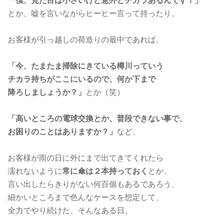
「僕、見た目は小さいけど意外とチカラあるんです！」
とか、嘘を言いながらヒーヒー言って持ったり。
お客様が引っ越しの荷造りの最中であれば、
「今、たまたま掃除にきている樽川っていう
チカラ持ちがここにいるので、何か下まで
降ろしましょうか？」
とか（笑）
「高いところの電球交換とか、普段できない事で、
お困りのことはありますか？」
など、
お客様が雨の日に外にまで出てきてくれたら
濡れないように
常に傘は２本持っておく
とか、
言い出したらきりがない何百個もあるであろう、
細かいところまで色んなケースを想定して、
全力でやり続けた、そんなある日、