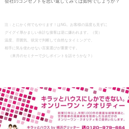
会社のコンセプトを思い返してみては如何でしょうか？
注：とにかく何でもやります！はNG。お客様の温度も見ずに
グイグイ厚かましい余計な接客は逆に嫌われます。（笑）
温度、雰囲気、状況で判断して自然なタイミングで、
相手に気を使わせない言葉選びが重要です。
（来月のセミナーで少しポイントを話そうかな？）