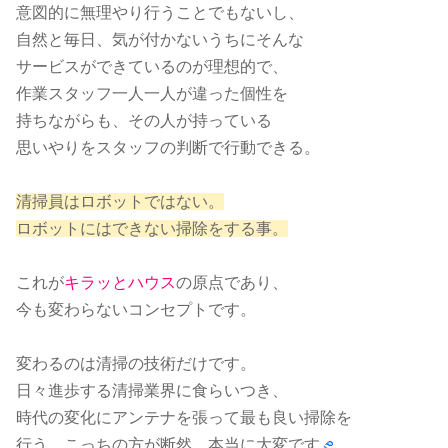
意図的に無理やり行うことでもないし、
自然と毎日、気が付かないうちにそんな
サービスができているのが理想的で、
作業スタッフ一人一人が違った個性を
持ちながらも、その人が持っている
思いやりをスタッフの判断で行動できる。
清掃員はロボットではない。
ロボットにはできない掃除をする事。
これが
キラッとハウス
の原点であり、
今も変わらないコンセプトです。
変わるのは清掃の技術だけです。
日々進歩する清掃業界に食らいつき、
時代の変化にアンテナを張って最も良い掃除を
行う。こっちの方が断然、本当に大変です