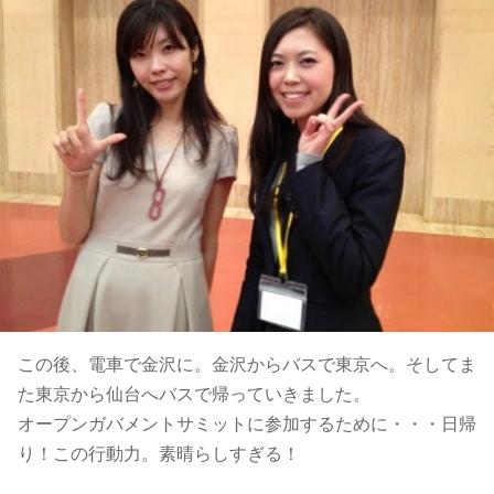
この後、電車で金沢に。金沢からバスで東京へ。そしてま
た東京から仙台へバスで帰っていきました。
オープンガバメントサミットに参加するために・・・日帰
り！この行動力。素晴らしすぎる！