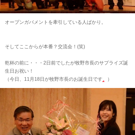
オープンガバメントを牽引している人ばかり。
そしてここからが本番？交流会！(笑)
乾杯の前に・・・2日前でしたが牧野市長のサプライズ誕
生日お祝い！
（今日、11月18日が牧野市長のお誕生日です
）