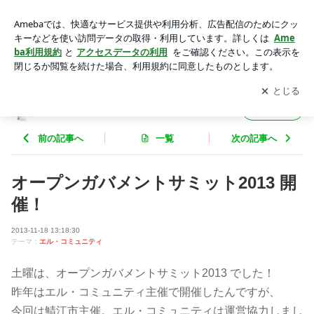
オープンガバメントサミット2013 開催！ | きらきら星のつぶ
やき☆鯖江モデルを全国へ
アプリをダウンロードして
ブログの更新通知
を受け取りまし
開く
ょう。
きらきら星のつぶやき☆鯖江モデルを全国へ
フォロー
前の記事へ
一覧
次の記事へ
オープンガバメントサミット2013 開
催！
2013-11-18 13:18:30
テーマ：
エル・コミュニティ
土曜は、オープンガバメントサミット2013 でした！
昨年はエル・コミュニティ主催で開催したんですが、
今回は鯖江市主催。エル・コミュニティは運営協力しまし