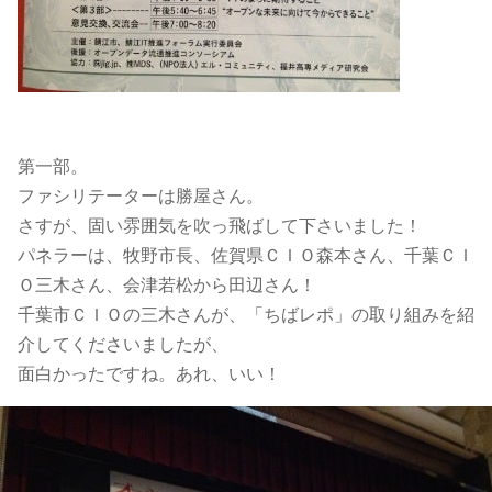
第一部。
ファシリテーターは勝屋さん。
さすが、固い雰囲気を吹っ飛ばして下さいました！
パネラーは、牧野市長、佐賀県ＣＩＯ森本さん、千葉ＣＩ
Ｏ三木さん、会津若松から田辺さん！
千葉市ＣＩＯの三木さんが、「ちばレポ」の取り組みを紹
介してくださいましたが、
面白かったですね。あれ、いい！