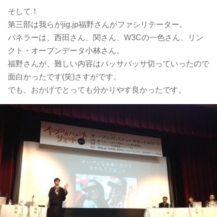
そして！
第三部は我らがjig.jp福野さんがファシリテーター。
パネラーは、西田さん、関さん、W3Cの一色さん、リン
クト・オープンデータ小林さん。
福野さんが、難しい内容はバッサバッサ切っていったので
面白かったです(笑)さすがです。
でも、おかげでとっても分かりやす良かったです。