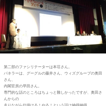
第二部のファシリテーターは本荘さん。
パネラーは、グーグルの藤井さん、ウィズグループの奥田
さん、
内閣官房の早田さん。
専門的な話のところはちょっと難しかったですが、奥田さ
んからの
走りながら仕掛ける！やる！という話は納得納得。