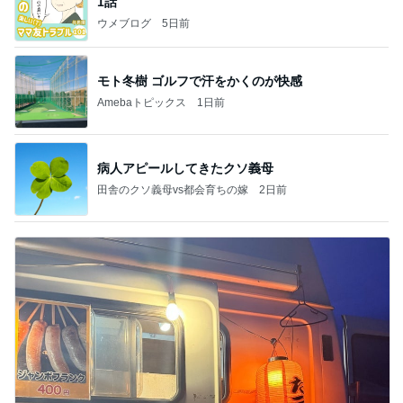
1話
ウメブログ
5日前
モト冬樹 ゴルフで汗をかくのが快感
Amebaトピックス
1日前
病人アピールしてきたクソ義母
田舎のクソ義母vs都会育ちの嫁
2日前