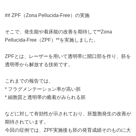
## ZPF（Zona Pellucida-Free）の実施
そこで、発生能や着床能の改善を期待して**Zona
Pellucida-Free（ZPF）**を実施しました。
ZPFとは、レーザーを用いて透明帯に開口部を作り、胚を
透明帯から解放する技術です。
これまでの報告では、
* フラグメンテーション率が高い胚
* 細胞質と透明帯の癒着がみられる胚
などに対して有効性が示されており、胚盤胞発生の改善が
期待されています。
今回の症例では、ZPF実施後も胚の発育成績そのものに大