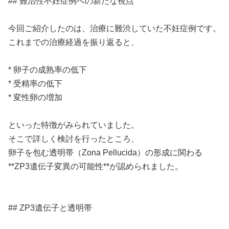
## 難治性不妊症例への新たな視点
今回ご紹介したのは、治療に難渋していた不妊症例です。
これまでの治療経過を振り返ると、
* 卵子の成熟率の低下
* 受精率の低下
* 変性卵の増加
といった特徴がみられていました。
そこで詳しく検討を行ったところ、
卵子を包む透明帯（Zona Pellucida）の形成に関わる
**ZP3遺伝子変異の可能性**が認められました。
## ZP3遺伝子と透明帯