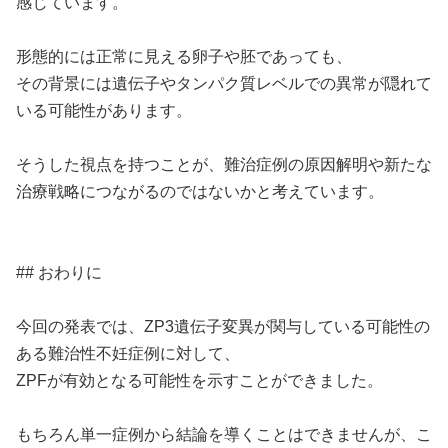
感じています。
形態的には正常に見える卵子や胚であっても、
その背景には遺伝子やタンパク質レベルでの異常が隠れて
いる可能性があります。
そうした視点を持つことが、難治症例の原因解明や新たな
治療戦略につながるのではないかと考えています。
## おわりに
今回の発表では、ZP3遺伝子変異が関与している可能性の
ある難治性不妊症例に対して、
ZPFが有効となる可能性を示すことができました。
もちろん単一症例から結論を導くことはできませんが、こ