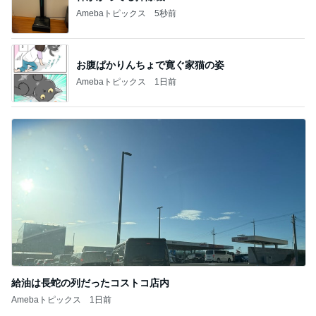
Amebaトピックス
5秒前
お腹ぱかりんちょで寛ぐ家猫の姿
Amebaトピックス
1日前
給油は長蛇の列だったコストコ店内
Amebaトピックス
1日前