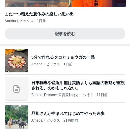
また一つ増えた夏休みの楽しい思い出
Amebaトピックス
1日前
記事を読む
5分で作れるタコとミョウガの一品
Amebaトピックス
1日前
日東駒専や産近甲龍は英語よりも国語の攻略が重視
される、のかもしれない。
Bank of Dreamの公営競技はどこへ行く
11日前
旦那さんが生まれてはじめてやった速歩
Amebaトピックス
21時間前