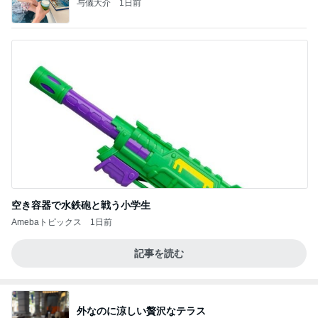
与儀大介
1日前
空き容器で水鉄砲と戦う小学生
Amebaトピックス
1日前
記事を読む
外なのに涼しい贅沢なテラス