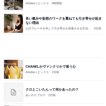
Amebaトピックス
9時間前
良い氣分や妄想のワークを重ねても引き寄せが起き
ない理由
心のブレーキを外して引き寄せを加速させる方法：
4日前
引き寄せ研究所
CHANELかヴァンクリかで迷う心
Amebaトピックス
2日前
クロとこいたんって何かあったの？
あいのりブログ
2日前
実家で車検証がなくて再発行
Amebaトピックス
1日前