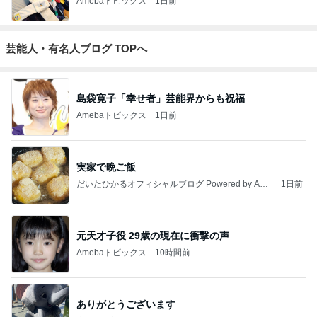
Amebaトピックス
1日前
芸能人・有名人ブログ TOPへ
島袋寛子「幸せ者」芸能界からも祝福
Amebaトピックス
1日前
実家で晩ご飯
だいたひかるオフィシャルブログ Powered by Ame
1日前
ba
元天才子役 29歳の現在に衝撃の声
Amebaトピックス
10時間前
ありがとうございます