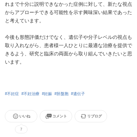
れまで十分に説明できなかった症例に対して、新たな視点
からアプローチできる可能性を示す興味深い結果であった
と考えています。
今後も形態評価だけでなく、遺伝子や分子レベルの視点も
取り入れながら、患者様一人ひとりに最適な治療を提供で
きるよう、研究と臨床の両面から取り組んでいきたいと思
います。
#
不妊症
#
不妊治療
#
妊娠
#
胚盤胞
#
遺伝子
いいね
コメント
リブログ
7