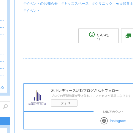
#イベントのお知らせ
#キッズスペース
#クリニック
#保育
#イベント
いいね
12
見る
木下レディース活動ブログ
さんをフォロー
ブログの更新情報が受け取れて、アクセスが簡単になります
フォロー
SNSアカウント
Instagram