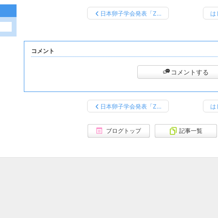
日本卵子学会発表「Z…
は
コメント
コメントする
日本卵子学会発表「Z…
は
ブログトップ
記事一覧