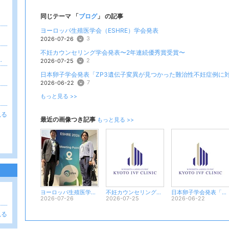
同じテーマ 「
ブログ
」 の記事
ヨーロッパ生殖医学会（ESHRE）学会発表
3
2026-07-26
不妊カウンセリング学会発表〜2年連続優秀賞受賞〜
理出産支援をしています
2
2026-07-25
日本卵子学会発表「ZP3遺伝子変異が見つかった難治性不妊症例に対
7
2026-06-22
もっと見る >>
見る
最近の画像つき記事
もっと見る >>
。
ヨーロッパ生殖医学会（ESHRE）学会発表
不妊カウンセリング学会発表〜2年連続優秀賞受賞〜
日本卵子学会発表「ZP3遺伝子変異が見つかった難治性不妊症例に対するZPFの臨床的意義」
2026-07-26
2026-07-25
2026-06-22
見る