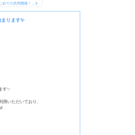
じめての共同開催！…
始まります✨
ます✨
ご利用いただいており、
