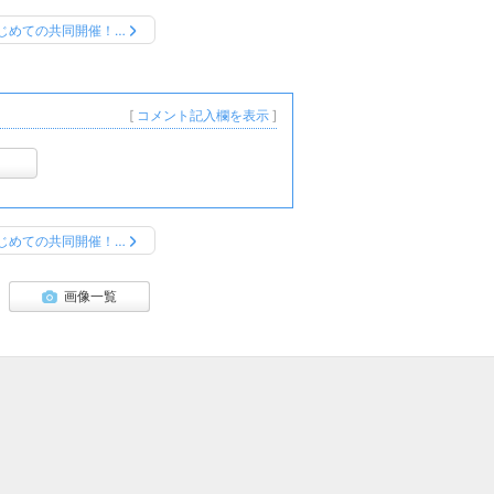
じめての共同開催！…
[
コメント記入欄を表示
]
じめての共同開催！…
画像一覧