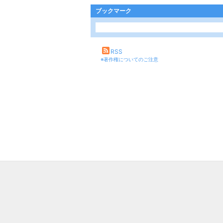
ブックマーク
RSS
※著作権についてのご注意