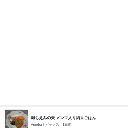
あんこのみと思っていたお団子
Amebaトピックス
2日前
記事を読む
11日ぶりの多肉棚への一斉水やり
Amebaトピックス
1日前
V3ファンデ、違いが知りたくて全部買いました。