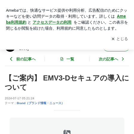
EMV3-Dセキュアの導入のご案内 | シルバーアクセ：キングリ
モのブログ (since2008)
アプリをダウンロードして
ブログの更新通知
を受け取りまし
開く
ょう。
シルバーアクセ：キングリモのブログ (since
フォロー
2008)
前の記事へ
一覧
次の記事へ
【ご案内】 EMV3-Dセキュアの導入に
ついて
2024-07-17 05:21:24
テーマ：
Brand（ブランド情報・ニュース）