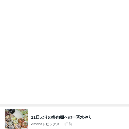
神戸新作ガラっと変わったジュエリー
Amebaトピックス
1日前
T様ご依頼☆リファービッシュなCECHA00 フルメ
ンテナンス機が完成！