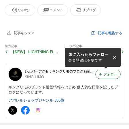
いいね
コメント
リブログ
記事を報告する
記事をシェア
前の記事
次の記事
【NEW】 LIGHTNING FLAS
KL AZ4C Bracelet｜Pavé
気に入ったらフォロー
H FLAME CHARM
会員登録は不要です
シルバーアクセ：キングリモのブログ (since2008)
フォロー
KING LIMO
キングリモのブランド運営情報をはじめ 個人的な日常を記したブ
ログになっています。
アパレルショップジャンル 355位