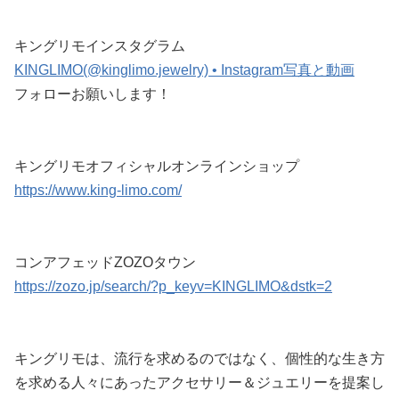
キングリモインスタグラム
KINGLIMO(@kinglimo.jewelry) • Instagram写真と動画
フォローお願いします！
キングリモオフィシャルオンラインショップ
https://www.king-limo.com/
コンアフェッドZOZOタウン
https://zozo.jp/search/?p_keyv=KINGLIMO&dstk=2
キングリモは、流行を求めるのではなく、個性的な生き方
を求める人々にあったアクセサリー＆ジュエリーを提案し