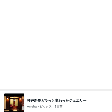
女性を見る目がないと言われる原因
Amebaトピックス
14時間前
非公開クーポン！6年もリアルバイしている美容ア
イテム！