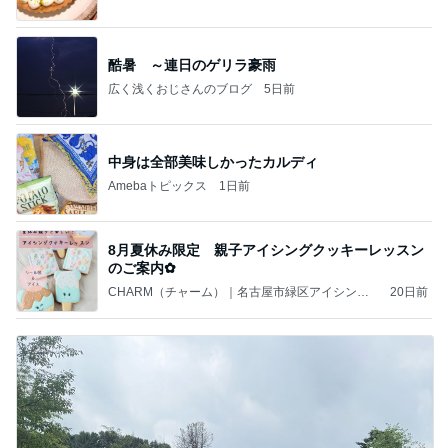
酷暑 ～連日のゲリラ豪雨
広く浅くおじさんのブログ
5日前
中身は全部美味しかったカルディ
Amebaトピックス
1日前
8月夏休み限定 親子アイシングクッキーレッスン
のご案内✿
CHARM（チャーム）｜名古屋市緑区アイシング
20日前
クッキー教室