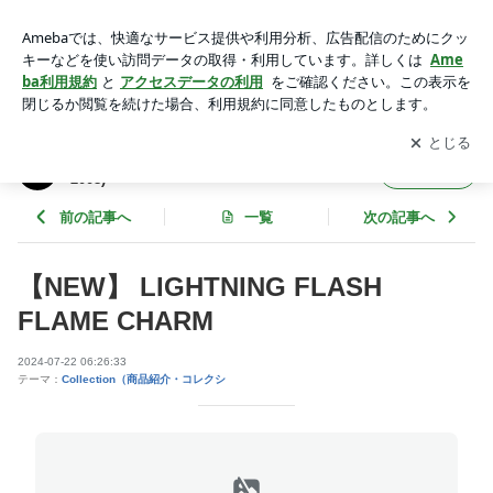
【NEW】 LIGHTNING FLASH FLAME CHARM | シルバーアク
セ：キングリモのブログ (since2008)
アプリをダウンロードして
ブログの更新通知
を受け取りまし
開く
ょう。
シルバーアクセ：キングリモのブログ (since
フォロー
2008)
前の記事へ
一覧
次の記事へ
【NEW】 LIGHTNING FLASH
FLAME CHARM
2024-07-22 06:26:33
テーマ：
Collection（商品紹介・コレクシ