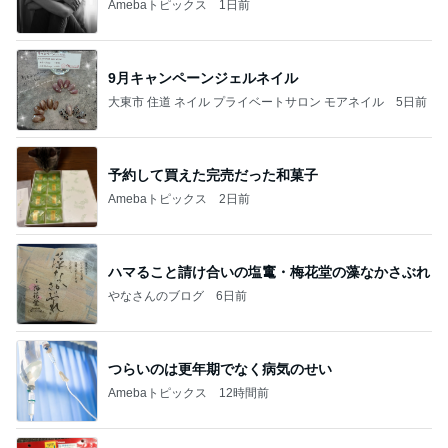
Amebaトピックス
1日前
9月キャンペーンジェルネイル
大東市 住道 ネイル プライベートサロン モアネイル
5日前
予約して買えた完売だった和菓子
Amebaトピックス
2日前
ハマること請け合いの塩竃・梅花堂の藻なかさぶれ
やなさんのブログ
6日前
つらいのは更年期でなく病気のせい
Amebaトピックス
12時間前