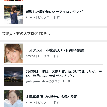
感動した着心地のノーアイロンワンピ
Amebaトピックス
1日前
芸能人・有名人ブログ TOPへ
「オグシオ」小椋 恋人と別れ卵子凍結
Amebaトピックス
1日前
7月30日 昨日、大雨と雷が近づいてましたが、幸
い、神戸には、来ませんでした。
yoshiyuki-aratakeのブログ
8日前
本田真凜 喜びの報告に祝福と反響
Amebaトピックス
1日前