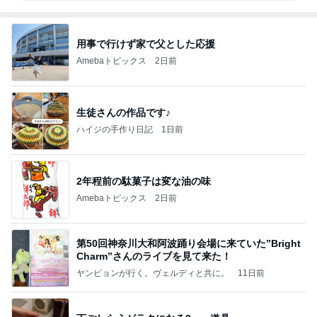
用事で行けず家で父とした応援
Amebaトピックス
2日前
生徒さんの作品です♪
ハイジの手作り日記
1日前
2年程前の駄菓子は変な油の味
Amebaトピックス
2日前
第50回神奈川大和阿波踊り会場に来ていた”Bright
Charm”さんのライブを見て来た！
ヤンピョンが行く。ヴェルディと共に。
11日前