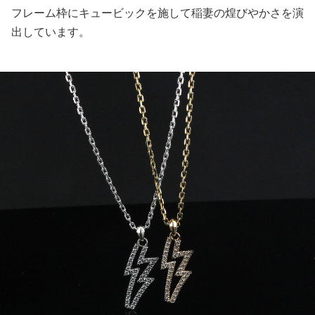
フレーム枠にキュービックを施して稲妻の煌びやかさを演
出しています。