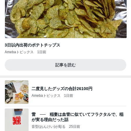
3日以内出荷のポテトチップス
Amebaトピックス
1日前
記事を読む
二度見したグッズの合計26100円
Amebaトピックス
1日前
雷 ── 稲妻は血管に似ていてフラクタルで、稲
が実る理由だった話
音型(おんけい)が彫る
25日前