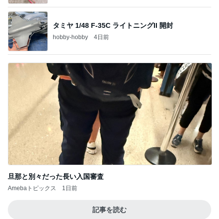
タミヤ 1/48 F-35C ライトニングII 開封
hobby-hobby
4日前
旦那と別々だった長い入国審査
Amebaトピックス
1日前
記事を読む