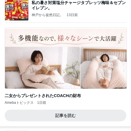
私の暑さ対策塩分チャージタブレッツ梅味＆セブン
イレブン。
神戸から徒然日記。
13日前
二女からプレゼントされたCOACHの財布
Amebaトピックス
1日前
記事を読む