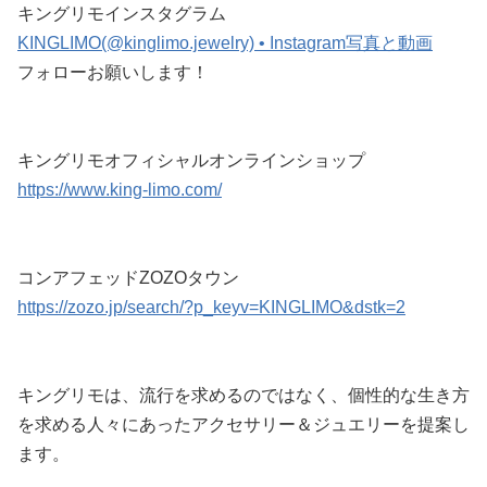
キングリモインスタグラム
KINGLIMO(@kinglimo.jewelry) • Instagram写真と動画
フォローお願いします！
キングリモオフィシャルオンラインショップ
https://www.king-limo.com/
コンアフェッドZOZOタウン
https://zozo.jp/search/?p_keyv=KINGLIMO&dstk=2
キングリモは、流行を求めるのではなく、個性的な生き方
を求める人々にあったアクセサリー＆ジュエリーを提案し
ます。