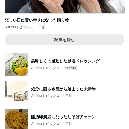
悲しい日に貰い幸せになった贈り物
Amebaトピックス
2日前
記事を読む
美味しくて感動した減塩ドレッシング
Amebaトピックス
19時間前
処分に困る布団から始まった大掃除
Amebaトピックス
1日前
開店即満席になった油そばチェーン
Amebaトピックス
1日前