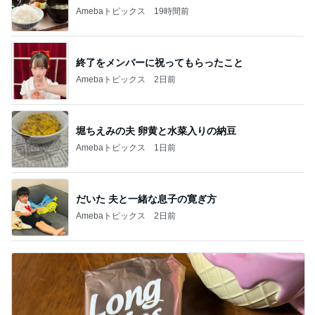
Amebaトピックス
19時間前
終了をメンバーに祝ってもらったこと
Amebaトピックス
2日前
堀ちえみの夫 卵黄と水菜入りの納豆
Amebaトピックス
1日前
だいた 夫と一緒な息子の寛ぎ方
Amebaトピックス
2日前