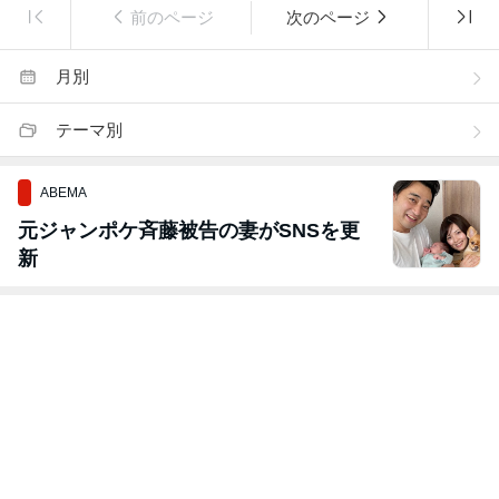
前のページ
次のページ
月別
テーマ別
ABEMA
元ジャンポケ斉藤被告の妻がSNSを更
新