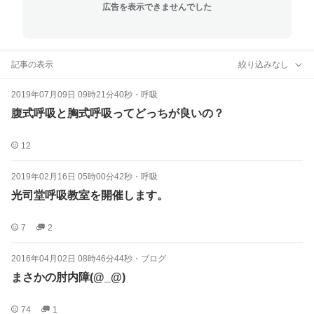
広告を表示できませんでした
記事の表示
絞り込みなし
2019年07月09日 09時21分40秒
・
呼吸
腹式呼吸と胸式呼吸ってどっちが良いの？
12
2019年02月16日 05時00分42秒
・
呼吸
光司堂呼吸教室を開催します。
7
2
2016年04月02日 08時46分44秒
・
ブログ
まさかの肘内障(@_@)
74
1