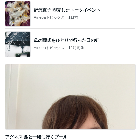
野沢直子 即完したトークイベント
Amebaトピックス
1日前
母の葬式をひとりで行った日の虹
Amebaトピックス
11時間前
アグネス 孫と一緒に行くプール