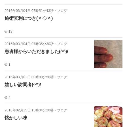
2016年03月04日 07時51分43秒
・
ブログ
施術冥利につき(＾◇＾)
13
2016年03月04日 07時35分30秒
・
ブログ
患者様からいただきました(^^)/
1
2016年03月01日 00時09分56秒
・
ブログ
嬉しい訪問者(^^)/
4
2016年02月15日 15時34分20秒
・
ブログ
懐かしい味