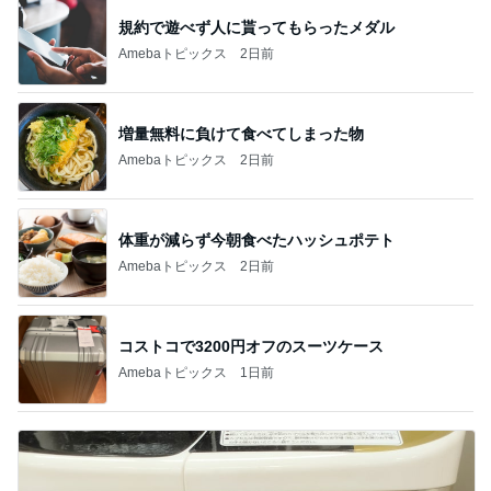
規約で遊べず人に貰ってもらったメダル
Amebaトピックス
2日前
増量無料に負けて食べてしまった物
Amebaトピックス
2日前
体重が減らず今朝食べたハッシュポテト
Amebaトピックス
2日前
コストコで3200円オフのスーツケース
Amebaトピックス
1日前