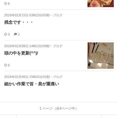
6
2016年02月15日 03時23分03秒
・
ブログ
残念です・・・
3
2
2016年02月08日 14時13分09秒
・
ブログ
頭の中を更新(^^)/
6
2016年02月06日 15時32分02秒
・
ブログ
細かい作業で首・肩が重痛い
1
ページ（全
4
ページ中）