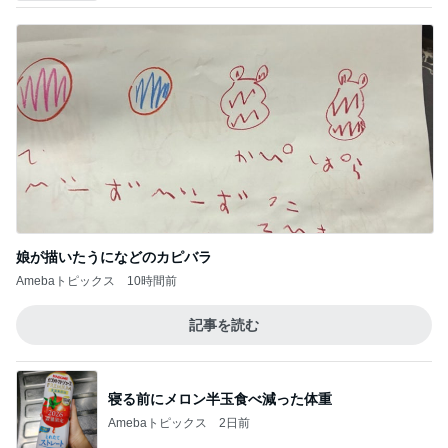
娘が描いたうになどのカピバラ
Amebaトピックス
10時間前
記事を読む
寝る前にメロン半玉食べ減った体重
Amebaトピックス
2日前