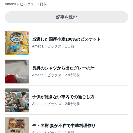
Amebaトピックス
1日前
記事を読む
当選した国産小麦100%のビスケット
Amebaトピックス
1日前
長男のシャツから出たグレーの汁
Amebaトピックス
23時間前
子供が飽きない車内での過ごし方
Amebaトピックス
24時間前
モト冬樹 妻が不在で中華料理作り
Amebaトピックス
1日前