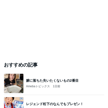
おすすめの記事
腑に落ちた失いたくないもの2番目
Amebaトピックス
1日前
レジェンド松下のなんでもプレゼン！