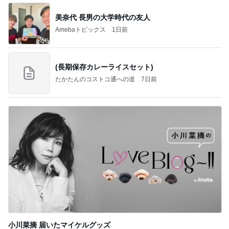
美奈代 長男の大学時代の友人
Amebaトピックス
1日前
(長期保存カレーライスセット)
たかたんのコストコ通への道
7日前
小川菜摘 届いたマイケルグッズ