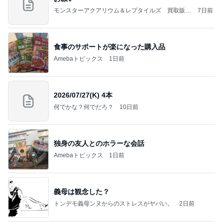
モンスターアクアリウム＆レプタイルズ 買取販売
7日前
情報
食事のサポートが楽になった購入品
Amebaトピックス
1日前
2026/07/27(K) 4本
何でかな？何でだろ？
10日前
独身の友人とのホラーな会話
Amebaトピックス
1日前
義母は観念した？
トンデモ義母ンヌからのストレスがヤバい。
2日前