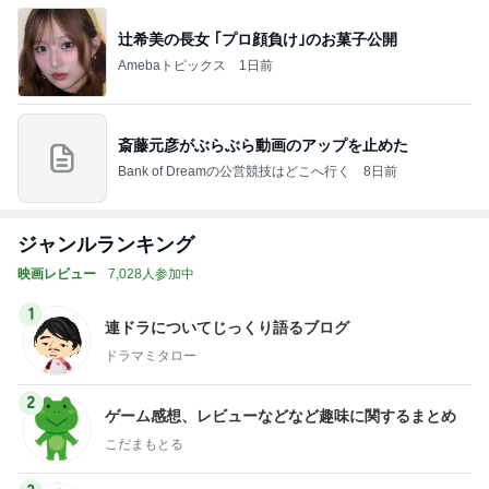
辻希美の長女 ｢プロ顔負け｣のお菓子公開
Amebaトピックス
1日前
斎藤元彦がぶらぶら動画のアップを止めた
Bank of Dreamの公営競技はどこへ行く
8日前
ジャンルランキング
映画レビュー
7,028人参加中
1
連ドラについてじっくり語るブログ
ドラマミタロー
2
ゲーム感想、レビューなどなど趣味に関するまとめ
こだまもとる