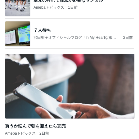
Amebaトピックス
1日前
７人待ち
沢田聖子オフィシャルブログ「In My Heartな旅日
2日前
記」by Ameba
買うか悩んで朝を迎えたら完売
Amebaトピックス
2日前