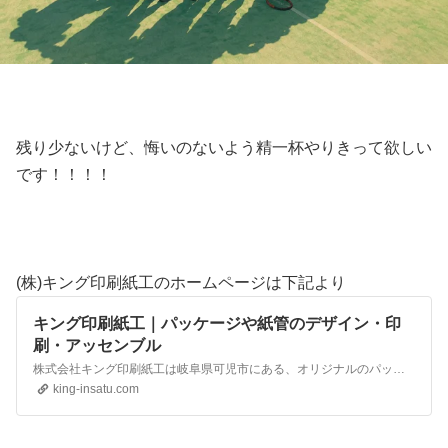
残り少ないけど、悔いのないよう精一杯やりきって欲しい
です！！！！
(株)キング印刷紙工のホームページは下記より
キング印刷紙工｜パッケージや紙管のデザイン・印
刷・アッセンブル
株式会社キング印刷紙工は岐阜県可児市にある、オリジナルのパッケージ、紙管、厚紙印刷物、販促POP等に強い印刷屋です。デザインからアッセンブル作業までワンストップでお応えします。是非一度ご相談ください。
king-insatu.com