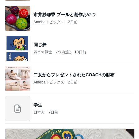
市井紗耶香 プールと創作おやつ
Amebaトピックス
2日前
同じ夢
四コマ戦士 パパ戦記
10日前
二女からプレゼントされたCOACHの財布
Amebaトピックス
2日前
学生
日本人
7日前