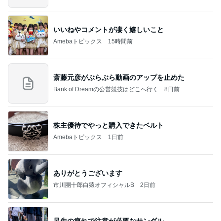
いいねやコメントが凄く嬉しいこと
Amebaトピックス
15時間前
斎藤元彦がぶらぶら動画のアップを止めた
Bank of Dreamの公営競技はどこへ行く
8日前
株主優待でやっと購入できたベルト
Amebaトピックス
1日前
ありがとうございます
市川團十郎白猿オフィシャルB
2日前
足先の痺れで注意が必要なサンダル