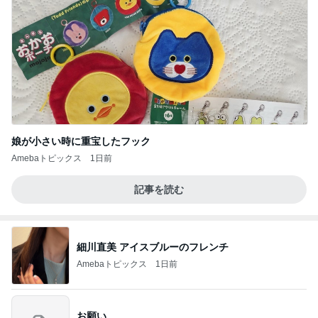
娘が小さい時に重宝したフック
Amebaトピックス
1日前
記事を読む
細川直美 アイスブルーのフレンチ
Amebaトピックス
1日前
お願い