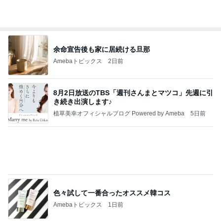
新幹線ホームに登場した限定スタンプ
Amebaトピックス
10時間前
記事を読む
パート中にお客さんとして来た元彼
Amebaトピックス
1日前
アンジャ児嶋さん相葉ちゃんと食事で紹介された仲