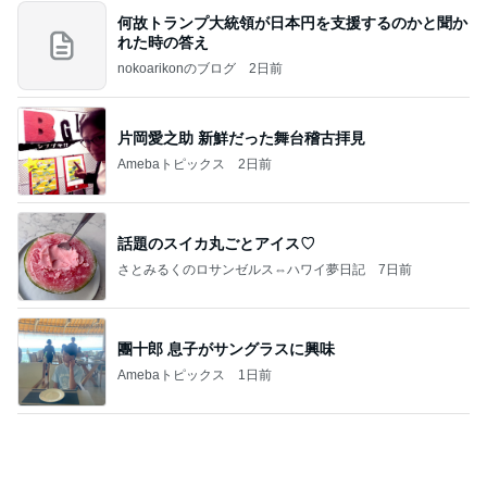
証明写真
美優オフィシャルブログ Powered by Ameba
1日前
涙が出た目玉の花火とサプライズ