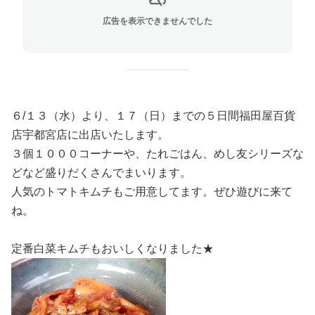
広告を表示できませんでした
６/１３（水）より、１７（日）までの５日間福田屋百貨
店宇都宮店に出店いたします。
３個１０００コーナーや、たれごはん、めし友シリーズな
どなど盛りだくさんでまいります。
人気のトマトキムチもご用意してます。ぜひ遊びに来て
ね。
定番白菜キムチもおいしくなりました★