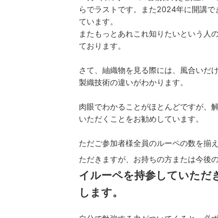
らでラストです。また2024年に開講
ています。
またもっとあれこれ知りたいという人
ております。
さて、紬織物を見る際には、風合いだ
製織技術の違いがわかります。
肉眼でわかることがほとんどですが、
いただくことをお勧めしています。
ただご参加者様全員のルーペの数を揃
ただきますが、お持ちの方または今後
イルーペを持参していただ
します。