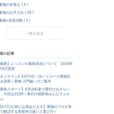
着物の衣替え ( 6 )
着物のお手入れ ( 20 )
着物×音楽活動 ( 2 )
一覧を見る
新の記事
最新】レッスンの募集状況について 2026年
月8日更新
オンライン】6月10日（水）リユース着物目
き講座＜着物 入門編＞のご案内
募集スタート】6月京町家で着付けおさらい
 今回は2日間！着付け経験者みんなウェル
ム
【5/17(土)枠にお席あります】着物のプロが本
で解説する長襦袢の違いと選び方⭐️