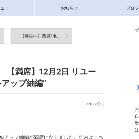
ュー
お知らせ
プロフ
プ
”【募集中】残席1名となりました！12月2日 リユース着物目利き講座レベルアップ紬編”
【満席】12月2日 リユー
アップ紬編”
お
自
歴
は
ベルアップ紬編が満席になりました。年内はこち