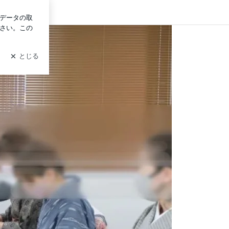
グイン
ユース着物目利き講座