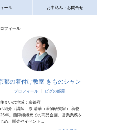
ィール
お申込み・お問合せ
ロフィール
京都の着付け教室 きものシャン
プロフィール
ピグの部屋
住まいの地域：
京都府
己紹介：
講師 原 清華（着物研究家） 着物
25年。西陣織織元での商品企画、営業業務を
じめ、販売やイベント...