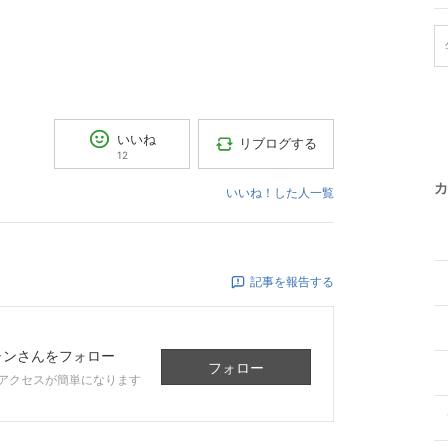
いいね
リブログする
12
カ
いいね！した人一覧
記事を報告する
ャン
さんをフォロー
フォロー
アクセスが簡単になります