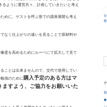
できるように運営共々、計画していきたいと考え
全
のために、ゲストを呼ぶ形での講座展開も考え
教
けでなく仕上がりの違いを見ることで原材料や
解像度を高めるためにルーペにて拡大して見て
えることは出来ませんので、交代で使用してい
購入予定のある方はマ
の勉強のために
テ
きますよう、ご協力をお願いいた
着
●