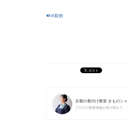
#着物
ポスト
京都の着付け教室 きものシ
ブログの更新情報が受け取れて、