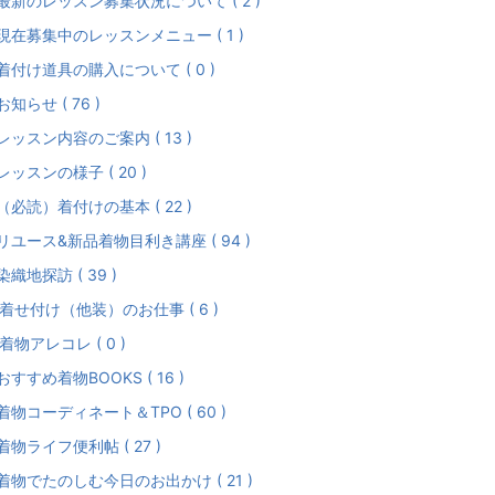
最新のレッスン募集状況について ( 2 )
現在募集中のレッスンメニュー ( 1 )
着付け道具の購入について ( 0 )
お知らせ ( 76 )
レッスン内容のご案内 ( 13 )
レッスンの様子 ( 20 )
（必読）着付けの基本 ( 22 )
リユース&新品着物目利き講座 ( 94 )
染織地探訪 ( 39 )
着せ付け（他装）のお仕事 ( 6 )
着物アレコレ ( 0 )
おすすめ着物BOOKS ( 16 )
着物コーディネート＆TPO ( 60 )
着物ライフ便利帖 ( 27 )
着物でたのしむ今日のお出かけ ( 21 )