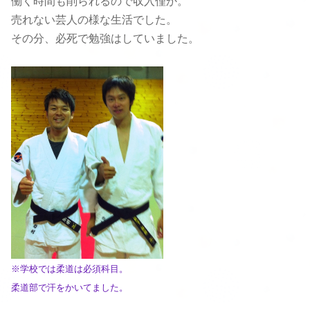
働く時間も削られるので収入僅か。
売れない芸人の様な生活でした。
その分、必死で勉強はしていました。
※学校では柔道は必須科目。
柔道部で汗
をかいてました。