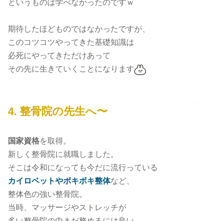
というものは学べなかったのですｗ
期待したほどものではなかったですが、
このコツコツやってきた基礎知識は
必死にやってきただけあって
その先に生きていくことになります
4.
整骨院の先生へ〜
国家資格
を取得。
新しく整骨院に就職しました。
そこは令和になっても今だに流行っている
カイロベットやボキボキ整体
など、
整体色の強い整骨院。
当時、マッサージやストレッチが
多い整骨院の中まだ務めるには良い