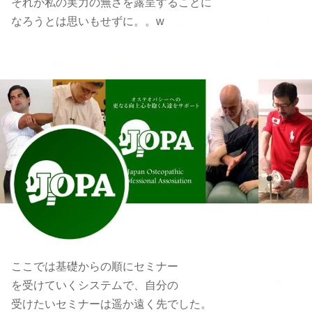
それが私の実力の無さを露呈することに
なろうとは思いもせずに。。w
ここでは基礎からの順にセミナー
を受けていくシステムで、自分の
受けたいセミナーは遥か遠く先でした。