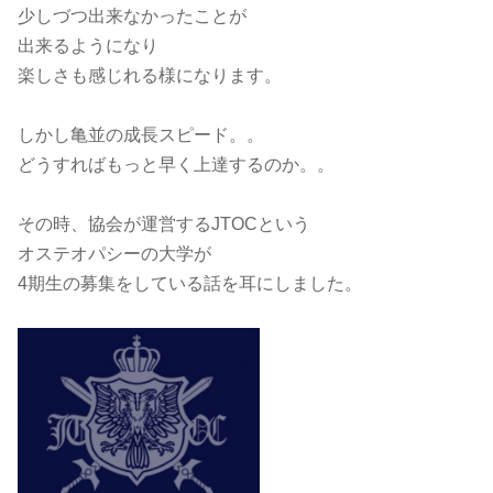
少しづつ出来なかったことが
出来るようになり
楽しさも感じれる様
になります。
しかし亀並の成長スピード。。
どうすればもっと早く上達するのか。。
その時、
協会が運営するJTOCという
オステオパシーの大学が
4期生の募
集をしている話を耳にしました。