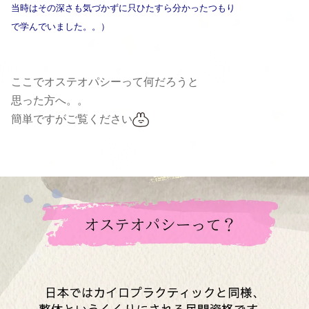
当時はその深さも
気づかずに只ひたすら分かったつもり
で
学んでいました。。）
ここでオステオパシーって何だろうと
思った方へ。。
簡単ですがご覧ください