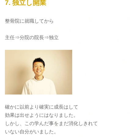
7.
独立し開業
整骨院に就職してから
主任⇒分院の院長⇒独立
確かに以前より確実に成長はして
効果は出せようにはなりました。
しかし、この学んだ事をまだ消化しきれて
いない自分がいました。