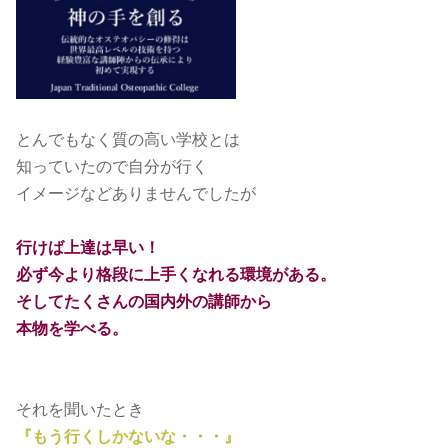
とんでもなく質の高い学校とは
知っていたので自分が行く
イメージ
などありませんでしたが
行けば上達は早い！
必ず今より格段に上手くなれる環境がある。
そしてたくさんの国内外の講師から
本物を学べる。
それを聞いたとき
『もう行くしかないな・・・』