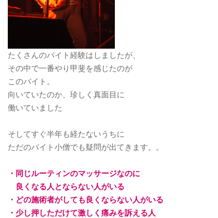
たくさんのバイト経験はしましたが、
その中で一番やり甲斐を感じたのが
このバイト。
向いていたのか、珍しく真面目に
働いていました
そしてすぐ半年も経たないうちに
ただのバイト小僧でも疑問が出てきます。。
・同じルーティンのマッサージなのに
良くなる人とならない人がいる
・どの施術者がしても良くならない人がいる
・少し押しただけて激しく痛みを訴える人