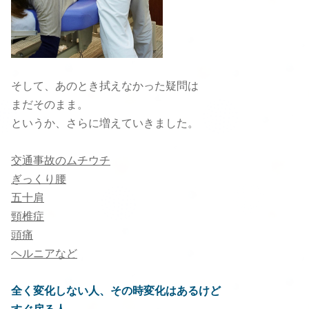
そして、あのとき拭えなかった疑問は
まだそのまま。
というか、さらに増えていきました。
交通事故のムチウチ
ぎっくり腰
五十肩
頸椎症
頭痛
ヘルニアなど
全く変化しない人、その時変化はあるけど