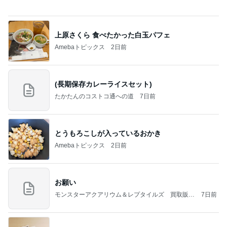
2026/07/27(K) 4本
何でかな？何でだろ？
11日前
シャネルもヴァンクリも値上げ
Amebaトピックス
2日前
記事を読む