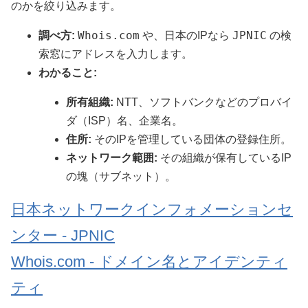
のかを絞り込みます。
Whois.com
JPNIC
調べ方:
や、日本のIPなら
の検
索窓にアドレスを入力します。
わかること:
所有組織:
NTT、ソフトバンクなどのプロバイ
ダ（ISP）名、企業名。
住所:
そのIPを管理している団体の登録住所。
ネットワーク範囲:
その組織が保有しているIP
の塊（サブネット）。
日本ネットワークインフォメーションセ
ンター - JPNIC
Whois.com - ドメイン名とアイデンティ
ティ