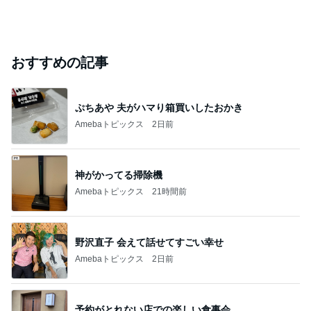
おすすめの記事
ぷちあや 夫がハマり箱買いしたおかき
Amebaトピックス
2日前
神がかってる掃除機
Amebaトピックス
21時間前
野沢直子 会えて話せてすごい幸せ
Amebaトピックス
2日前
予約がとれない店での楽しい食事会