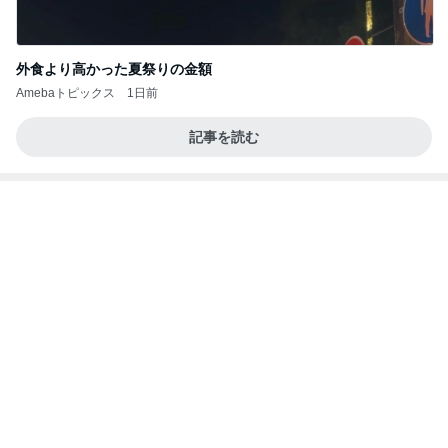
外食より高かった夏祭りの金額
Amebaトピックス
1日前
記事を読む
片岡愛之助 歌舞伎座でのお稽古
Amebaトピックス
2日前
義母は観念した？
トンデモ義母ンヌからのストレスがヤバい。
2日前
上原さくら 食べたかった白玉パフェ
Amebaトピックス
2日前