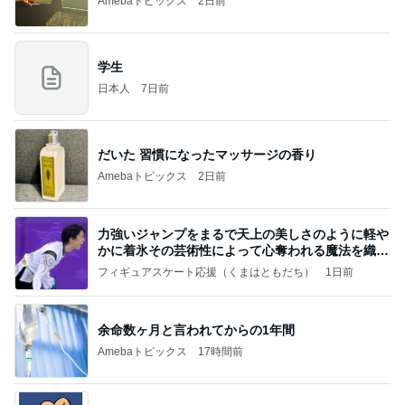
Amebaトピックス
2日前
学生
日本人
7日前
だいた 習慣になったマッサージの香り
Amebaトピックス
2日前
力強いジャンプをまるで天上の美しさのように軽や
かに着氷その芸術性によって心奪われる魔法を織り
なす
フィギュアスケート応援（くまはともだち）
1日前
余命数ヶ月と言われてからの1年間
Amebaトピックス
17時間前