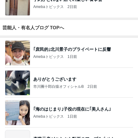
Amebaトピックス
2日前
芸能人・有名人ブログ TOPへ
｢庶民的｣北川景子のプライベートに反響
Amebaトピックス
1日前
ありがとうございます
市川團十郎白猿オフィシャルB
2日前
｢海のはじまり｣子役の現在に｢美人さん｣
Amebaトピックス
1日前