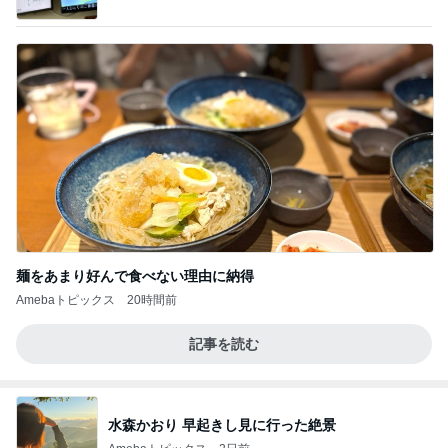
記」by Ameba
麺をあまり好んで食べない理由に納得
Amebaトピックス
20時間前
記事を読む
水森かおり 早起きし見に行った絶景