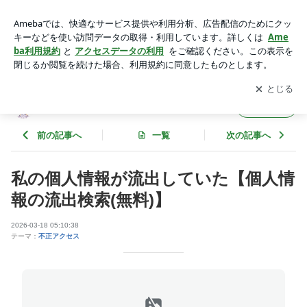
不正アクセス | 集団ストーカーによる不正アクセス被害
アプリをダウンロードして
ブログの更新通知
を受け取りまし
開く
ょう。
集団ストーカーによる不正アクセス被害
フォロー
前の記事へ
一覧
次の記事へ
私の個人情報が流出していた【個人情
報の流出検索(無料)】
2026-03-18 05:10:38
テーマ：
不正アクセス