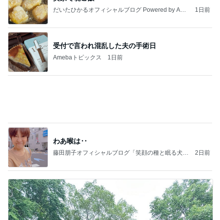
Amebaトピックス
1日前
わあ喉は‥
藤田朋子オフィシャルブログ「笑顔の種と眠る犬」
2日前
Powered by Ameba
旦那さんが生まれてはじめてやった速歩
Amebaトピックス
18時間前