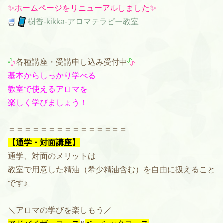
✨ホームページをリニューアルしました✨
樹香-kikka-アロマテラピー教室
各種講座・受講申し込み受付中
基本からしっかり学べる
教室で使えるアロマを
楽しく学びましょう！
＝＝＝＝＝＝＝＝＝＝＝＝＝＝＝
【通学・対面講座】
通学、対面のメリットは
教室で用意した精油（希少精油含む）を自由に扱えること
です♪
＼アロマの学びを楽しもう／