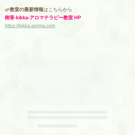
🌿
教室の最新情報
はこちらから
樹香-kikka-アロマテラピー教室 HP
https://kikka-aroma.com