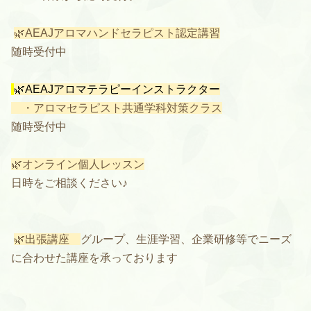
🌿AEAJアロマハンドセラピスト認定講習
随時受付中
🌿AEAJアロマテラピーインストラクター
・アロマセラピスト共通学科対策クラス
随時受付中
🌿オンライン個人レッスン
日時をご相談ください♪
🌿出張講座
グループ、生涯学習、企業研修等でニーズ
に合わせた講座を承っております