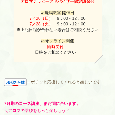
アロマテラピーアドバイザー認定講習会
🌿鹿嶋教室 開催日
7／26（日）
9：00～12：00
7／28（火）
9：00～12：00
※上記日程が合わない場合はご相談ください
🌿オンライン開催
随時受付
日時をご相談ください
←ポチッと応援してくれると嬉しいです
7月期のコース講座、まだ間に合います。
＼アロマの学びをもっと楽しもう／