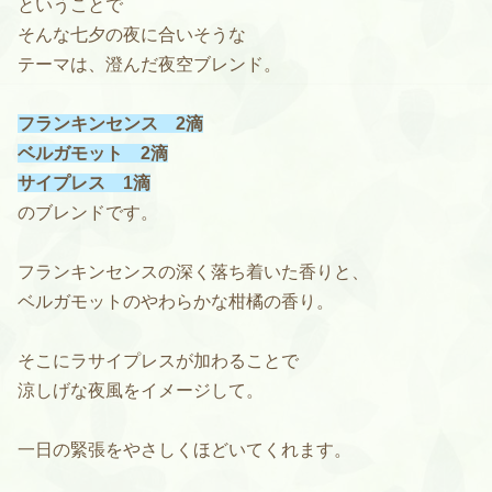
ということで
そんな七夕の夜に合いそうな
テーマは、澄んだ夜空ブレンド。
フランキンセンス 2滴
ベルガモット 2滴
サイプレス 1滴
のブレンドです。
フランキンセンスの深く落ち着いた香りと、
ベルガモットのやわらかな柑橘の香り。
そこにラサイプレスが加わることで
涼しげな夜風をイメージして。
一日の緊張をやさしくほどいてくれます。