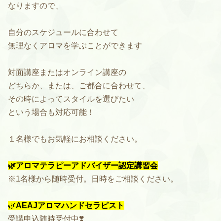
なりますので、
自分のスケジュールに合わせて
無理なくアロマを学ぶことができます
対面講座またはオンライン講座の
どちらか、または、ご都合に合わせて、
その時によってスタイルを選びたい
という場合も対応可能！
１名様でもお気軽にお相談ください。
🌿
アロマテラピーアドバイザー認定講習会
※1名様から随時受付。日時をご相談ください。
🌿
AEAJアロマハンドセラピスト
受講申込随時受付中❣️