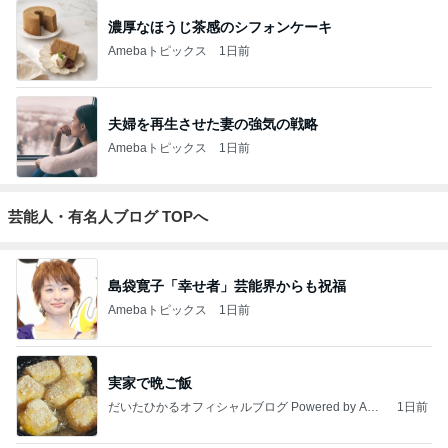
濃厚なほうじ茶感のシフォンケーキ
Amebaトピックス
1日前
夫婦を再生させた妻の強気の戦略
Amebaトピックス
1日前
芸能人・有名人ブログ TOPへ
島袋寛子「幸せ者」芸能界からも祝福
Amebaトピックス
1日前
実家で晩ご飯
だいたひかるオフィシャルブログ Powered by Ame
1日前
ba