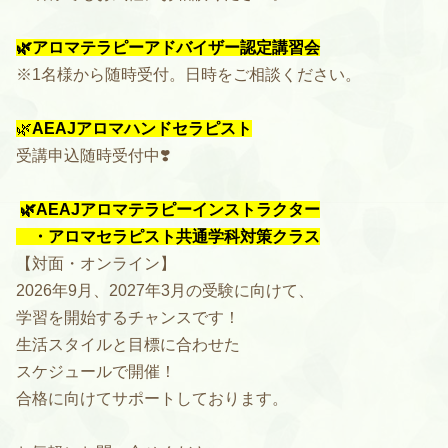
🌿
アロマテラピーアドバイザー認定講習会
※1名様から随時受付。日時をご相談ください。
🌿
AEAJアロマハンドセラピスト
受講申込随時受付中❣️
🌿
AEAJアロマテラピーインストラクター
・アロマセラピスト共通学科対策クラス
【対面・オンライン】
2026年9月、2027年3月の受験に向けて、
学習を開始するチャンスです！
生活スタイルと目標に合わせた
スケジュールで開催！
合格に向けてサポートしております。