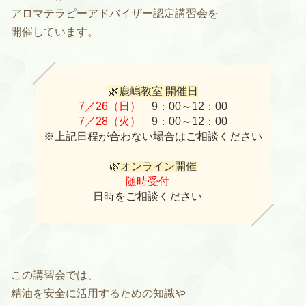
アロマテラピーアドバイザー認定講習会を
開催しています。
🌿鹿嶋教室 開催日
7／26（日）
9：00～12：00
7／28（火）
9：00～12：00
※上記日程が合わない場合はご相談ください
🌿オンライン開催
随時受付
日時をご相談ください
この講習会では、
精油を安全に活用するための知識や