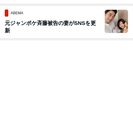
ABEMA
元ジャンポケ斉藤被告の妻がSNSを更
新