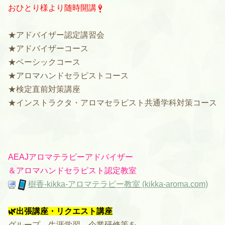
おひとり様より随時開講
★アドバイザー認定講習会
★アドバイザーコース
★ベーシックコース
★アロマハンドセラピストコース
★検定直前対策講座
★インストラクタ・アロマセラピスト共通学科対策コース
AEAJアロマテラピーアドバイザー
＆
アロマハンドセラピスト認定教室
樹香-kikka-アロマテラピー教室 (kikka-aroma.com)
🌿出張講座・リクエスト講座
グループ、生涯学習、企業研修等を