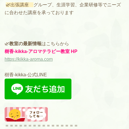
🌿出張講座
グループ、生涯学習、企業研修等でニーズ
に合わせた講座を承っております
🌿
教室の最新情報
はこちらから
樹香-kikka-アロマテラピー教室 HP
https://kikka-aroma.com
樹香-kikka-公式LINE
＝＝＝＝＝＝＝＝＝＝＝＝＝＝＝＝