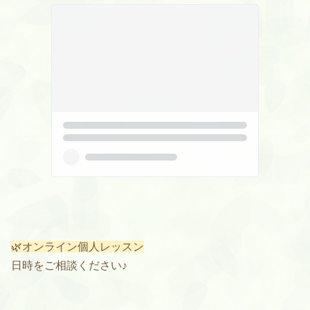
🌿オンライン個人レッスン
日時をご相談ください♪