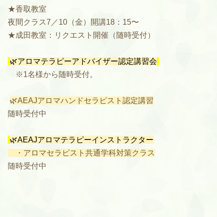
★香取教室
夜間クラス7／10（金）開講18：15〜
★成田教室：リクエスト開催（随時受付）
🌿アロマテラピーアドバイザー認定講習会
※1名様から随時受付。
🌿AEAJアロマハンドセラピスト認定講習
随時受付中
🌿AEAJアロマテラピーインストラクター
・アロマセラピスト共通学科対策クラス
随時受付中