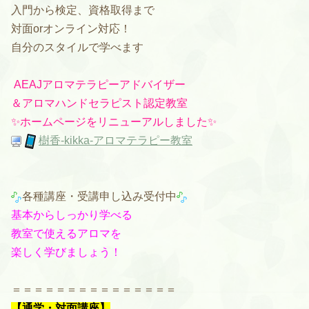
入門から検定、資格取得まで
対面orオンライン対応！
自分のスタイルで学べます
AEAJアロマテラピーアドバイザー
＆
アロマハンドセラピスト認定教室
✨ホームページをリニューアルしました✨
樹香-kikka-アロマテラピー教室
各種講座・受講申し込み受付中
基本からしっかり学べる
教室で使えるアロマを
楽しく学びましょう！
＝＝＝＝＝＝＝＝＝＝＝＝＝＝＝
【通学・対面講座】