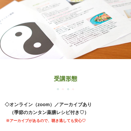
受講形態
◇オンライン（zoom）／アーカイブあり
（季節のカンタン薬膳レシピ付き♡）
※アーカイブがあるので、聴き逃しても安心♡