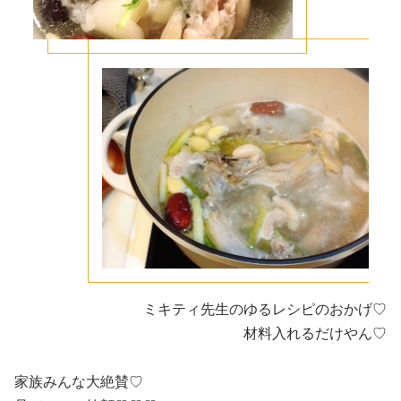
ミキティ先生のゆるレシピのおかげ♡
材料入れるだけやん♡
家族みんな大絶賛♡