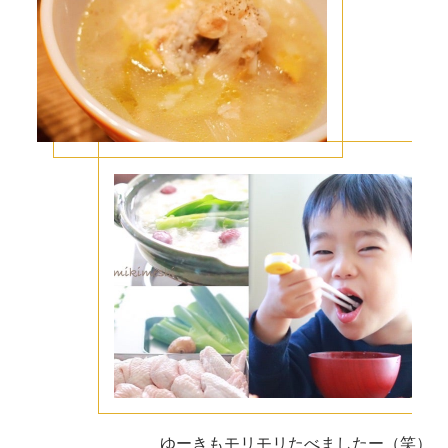
ゆーきもモリモリたべましたー（笑）