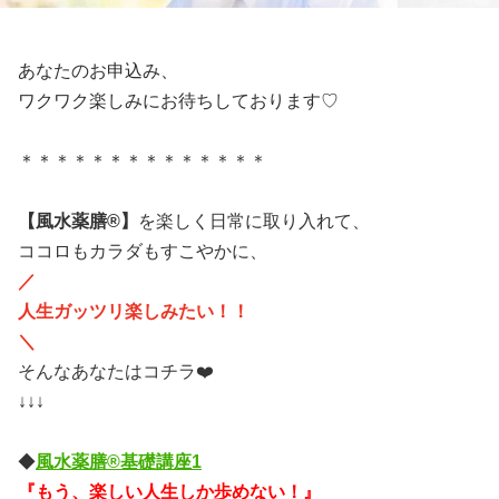
あなたのお申込み、
ワクワク楽しみにお待ちしております♡
＊＊＊＊＊＊＊＊＊
＊＊＊
＊＊
【風水薬膳®︎】
を楽しく日常に取り入れて、
ココロもカラダもすこやかに、
／
人生ガッツリ楽しみたい！！
＼
そんなあなたはコチラ❤️
↓↓↓
◆
風水薬膳®︎基礎講座1
『もう、楽しい人生しか歩めない！』