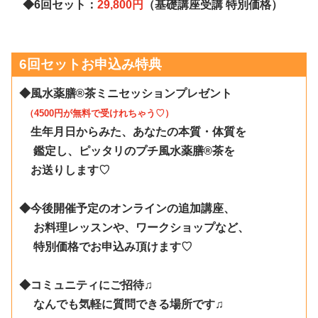
◆6回セット：
29,800円
（基礎講座受講 特別価格）
6回セットお申込み特典
◆風水薬膳®︎茶ミニセッションプレゼント
（4500円が無料で受けれちゃう♡）
生年月日からみた、あなたの本質・体質を
鑑定し、ピッタリのプチ風水薬膳®︎茶を
お送りします♡
◆今後開催予定のオンラインの追加講座、
お料理レッスンや、ワークショップなど、
特別価格でお申込み頂けます♡
◆コミュニティにご招待♫
なんでも気軽に質問できる場所です♫