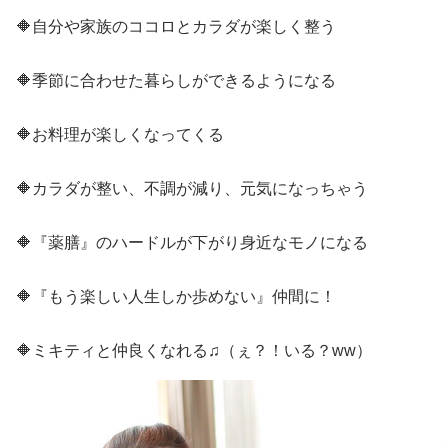
🔶自分や家族のココロとカラダが楽しく整う
🔶季節に合わせた暮らしができるようになる
🔶お料理が楽しくなってくる
🔶カラダが整い、不調が減り、元気になっちゃう
🔶『薬膳』のハードルが下がり身近なモノになる
🔶『もう楽しい人生しか歩めない』仲間に！
🔶ミキティと仲良くなれる♫（ぇ？！いる？ww）