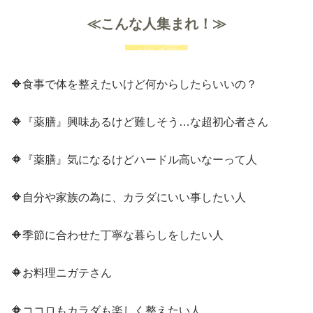
≪こんな人集まれ！≫
🔶食事で体を整えたいけど何からしたらいいの？
🔶『薬膳』興味あるけど難しそう…な超初心者さん
🔶『薬膳』気になるけどハードル高いなーって人
🔶自分や家族の為に、カラダにいい事したい人
🔶季節に合わせた丁寧な暮らしをしたい人
🔶お料理ニガテさん
🔶ココロもカラダも楽しく整えたい人