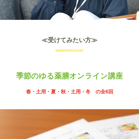
≪受けてみたい方≫
季節のゆる薬膳オンライン講座
春・土用・夏・秋・土用・冬 の全6回