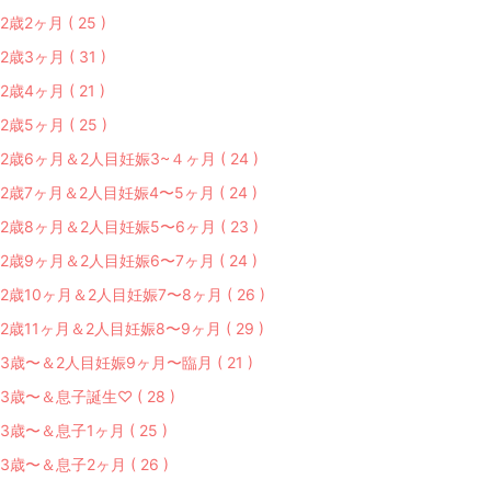
2歳2ヶ月 ( 25 )
2歳3ヶ月 ( 31 )
2歳4ヶ月 ( 21 )
2歳5ヶ月 ( 25 )
2歳6ヶ月＆2人目妊娠3~４ヶ月 ( 24 )
2歳7ヶ月＆2人目妊娠4〜5ヶ月 ( 24 )
2歳8ヶ月＆2人目妊娠5〜6ヶ月 ( 23 )
2歳9ヶ月＆2人目妊娠6〜7ヶ月 ( 24 )
2歳10ヶ月＆2人目妊娠7〜8ヶ月 ( 26 )
2歳11ヶ月＆2人目妊娠8〜9ヶ月 ( 29 )
3歳〜＆2人目妊娠9ヶ月〜臨月 ( 21 )
3歳〜＆息子誕生♡ ( 28 )
3歳〜＆息子1ヶ月 ( 25 )
3歳〜＆息子2ヶ月 ( 26 )