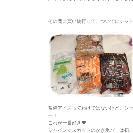
その間に買い物行って、ついでにシャ
常備アイスってわけではないけど、シ
ー！
これが一番好き❤️
シャインマスカットのかき氷バーは初