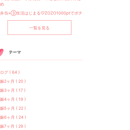
め
弁当×③生活はじまる♡ZOZO1000ptでポチ
一覧を見る
テーマ
ログ ( 64 )
娠2ヶ月 ( 20 )
娠3ヶ月 ( 17 )
娠4ヶ月 ( 19 )
娠5ヶ月 ( 22 )
娠6ヶ月 ( 24 )
娠7ヶ月 ( 29 )