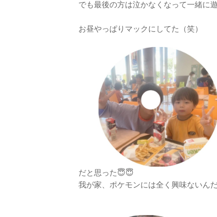
でも最後の方は泣かなくなって一緒に
お昼やっぱりマックにしてた（笑）
だと思った😇😇
我が家、ポケモンには全く興味ないん