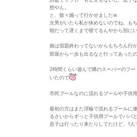
想やん。
と、散々煽って行かせましたw
次男がいたら私が休めないのでね。も
朝だって遅くまで寝てるんやから別に
娘は宿題終わってないからもちろん行
部屋から一歩も出るなと行ってあった
2時間くらい遊んで隣のスーパーのフー
いたので
市民プールなのに流れるプールや子供
最初の方はまた浮輪で流れるプールに
るさいからずっと子供用プールでパパ
息子は行ったり来たりしてたけど、1人