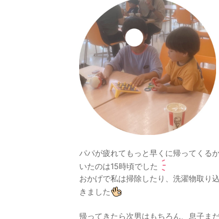
パパが疲れてもっと早くに帰ってくる
いたのは15時頃でした
おかげで私は掃除したり、洗濯物取り
きました
帰ってきたら次男はもちろん、息子まだ