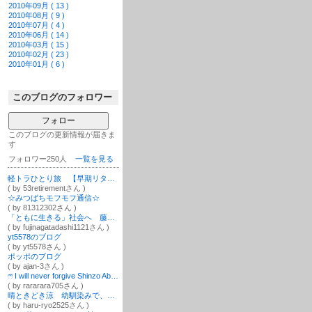
2010年09月 ( 13 )
2010年08月 ( 9 )
2010年07月 ( 4 )
2010年06月 ( 14 )
2010年03月 ( 15 )
2010年02月 ( 23 )
2010年01月 ( 6 )
このブログのフォロワー
フォロー
このブログの更新情報が届きま
す
フォロワー250人
一覧を見る
軽トラひとり旅 【早期リタイア 日本一周】
( by 53retirementさん )
☆みつばちモフモフ通信☆
( by 81312302さん )
「ともに生きる」社会へ 藤永 忠（ふじなが ただし）のブログ
( by fujinagatadashi1121さん )
yt5578のブログ
( by yt5578さん )
ポッポのブログ
( by ajan-3さん )
ෆ̈ I will never forgive Shinzo Abe ‼︎‼︎ෆ̈
( by rararara705さん )
晴ときどき涼 幼馴染みで、世界一周✈︎
( by haru-ryo2525さん )