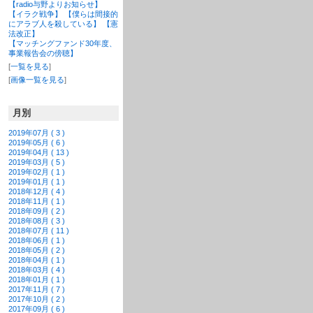
【radio与野よりお知らせ】
【イラク戦争】 【僕らは間接的
にアラブ人を殺している】 【憲
法改正】
【マッチングファンド30年度、
事業報告会の傍聴】
[
一覧を見る
]
[
画像一覧を見る
]
月別
2019年07月 ( 3 )
2019年05月 ( 6 )
2019年04月 ( 13 )
2019年03月 ( 5 )
2019年02月 ( 1 )
2019年01月 ( 1 )
2018年12月 ( 4 )
2018年11月 ( 1 )
2018年09月 ( 2 )
2018年08月 ( 3 )
2018年07月 ( 11 )
2018年06月 ( 1 )
2018年05月 ( 2 )
2018年04月 ( 1 )
2018年03月 ( 4 )
2018年01月 ( 1 )
2017年11月 ( 7 )
2017年10月 ( 2 )
2017年09月 ( 6 )