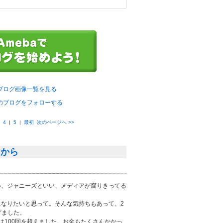
ブログ画像一覧を見る
のブログをフォローする
|
4
|
5
|
最初
次のページへ
>>
るから
い、ジャニーズといい、メディアが腐りきってる
なりたいと思って。そんな気持ちもあって、2
上げました。
は100回を超えました。お金もたくさんかかっ