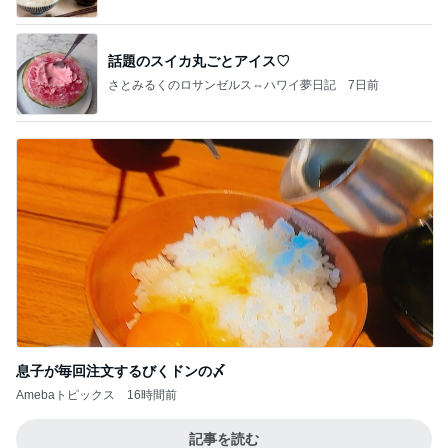
話題のスイカ丸ごとアイス♡
さとみるくのロサンゼルス⇔ハワイ夢日記
7日前
息子が毎回注文するびくドンの〆
Amebaトピックス
16時間前
記事を読む