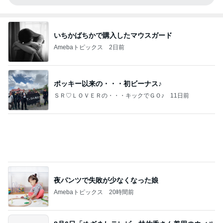
いちかばちかで購入したマウスガード
Amebaトピックス
2日前
ポッキー以来の・・・初ビーナス♪
ＳＲ♡ＬＯＶＥＲの・・・キックでＧＯ♪
11日前
夜パンツで失敗が少なくなった娘
Amebaトピックス
20時間前