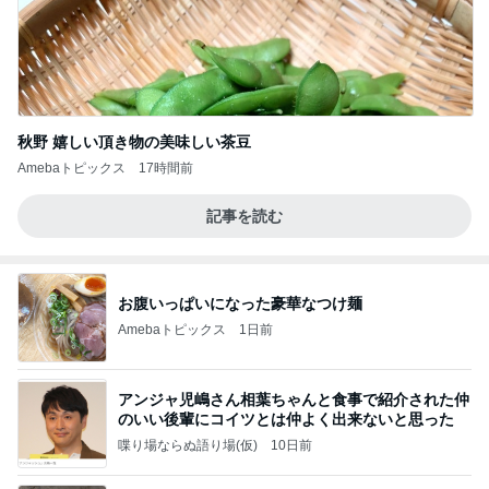
秋野 嬉しい頂き物の美味しい茶豆
Amebaトピックス
17時間前
記事を読む
お腹いっぱいになった豪華なつけ麺
Amebaトピックス
1日前
アンジャ児嶋さん相葉ちゃんと食事で紹介された仲
のいい後輩にコイツとは仲よく出来ないと思った
喋り場ならぬ語り場(仮)
10日前