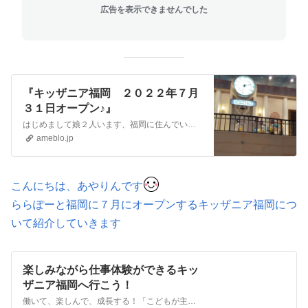
広告を表示できませんでした
『キッザニア福岡 ２０２２年７月
３１日オープン♪』
はじめまして娘２人います、福岡に住んでいますあやりんです✨娘２人を連れて何度も新幹線や飛行機でキッザニア東京、キッザニア甲子園へ行きました昔、キッザニアジャパ…
ameblo.jp
こんにちは、あやりんです
ららぽーと福岡に７月にオープンするキッザニア福岡につ
いて紹介していきます
楽しみながら仕事体験ができるキッ
ザニア福岡へ行こう！
働いて、楽しんで、成長する！「こどもが主役の街」へ行ってみよう。詳しくはこちら。 スタッフ誘導で簡単、安心・キャリア教育の一環に・英語の体験もできる