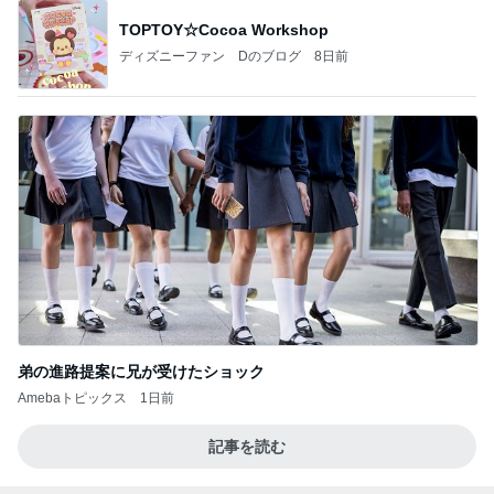
TOPTOY☆Cocoa Workshop
ディズニーファン Dのブログ
8日前
弟の進路提案に兄が受けたショック
Amebaトピックス
1日前
記事を読む