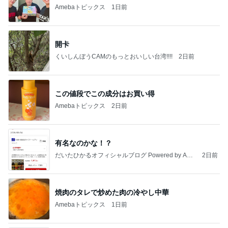
Amebaトピックス
1日前
開卡
くいしんぼうCAMのもっとおいしい台湾!!!!
2日前
この値段でこの成分はお買い得
Amebaトピックス
2日前
有名なのかな！？
だいたひかるオフィシャルブログ Powered by Ame
2日前
ba
焼肉のタレで炒めた肉の冷やし中華
Amebaトピックス
1日前