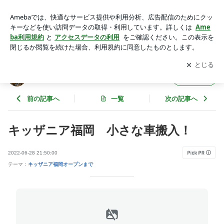
キッザニア福岡 小さな車搬入！ | キッザニア福岡への道
アプリをダウンロードして
ブログの更新通知
を受け取りまし
開く
ょう。
キッザニア福岡への道
フォロー
前の記事へ
一覧
次の記事へ
キッザニア福岡 小さな車搬入！
2022-06-28 21:50:00
テーマ：
キッザニア福岡オープンまで