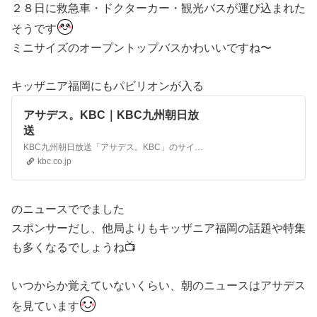
２８日に救急車・ドクターカー・観光バスが運び込まれた
そうです
ミニサイズのオープントップバスかわいいですね〜
キッザニア福岡にもパビリオンが入る
アサデス。KBC｜KBC九州朝日放
送
KBC九州朝日放送「アサデス。KBC」のサイトです。
kbc.co.jp
のニュースででました
スポンサーだし、他局よりもキッザニア福岡の話題や特集
も多くなるでしょうね📺
いつからか覚えていないくらい、朝のニュースはアサデス
を見ています