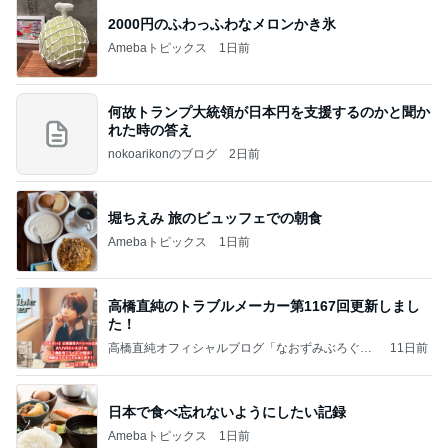
2000円のふわっふわなメロンかき氷
Amebaトピックス
1日前
何故トランプ大統領が日本円を支援するのかと聞か
れた時の答え
nokoarikonのブログ
2日前
堀ちえみ 旅のビュッフェでの朝食
Amebaトピックス
1日前
高橋直純のトラブルメーカー第1167回更新しまし
た！
高橋直純オフィシャルブログ「なおずみぶろぐ」
11日前
Powered by Ameba
日本で食べ忘れないようにしたい記録
Amebaトピックス
1日前