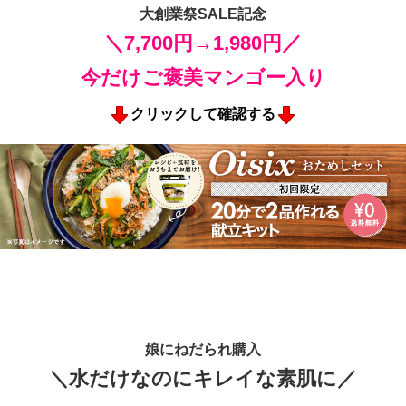
大創業祭SALE記念
＼7,700円→1,980円／
今だけご褒美マンゴー入り
クリックして確認する
娘にねだられ購入
＼水だけなのにキレイな素肌に／