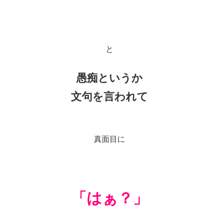
と
愚痴というか
文句を言われて
真面目に
「はぁ？」