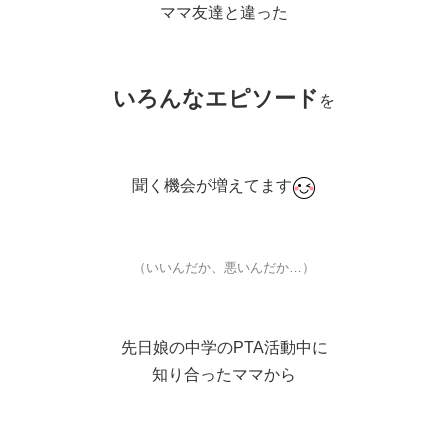
ママ友達と違った
いろんなエピソード
を
聞く機会が増えてます
（いいんだか、悪いんだか…）
先日娘の中学のPTA活動中に
知り合ったママから