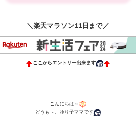
＼楽天マラソン11日まで／
ここからエントリー出来ます
こんにちは～
どうも～、ゆり子ママです