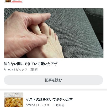
知らない間にできていて驚いたアザ
Amebaトピックス
2日前
記事を読む
ゲストの話を聞いてポチった本
Amebaトピックス
11時間前