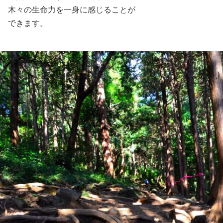
木々の生命力を一身に感じることが
できます。