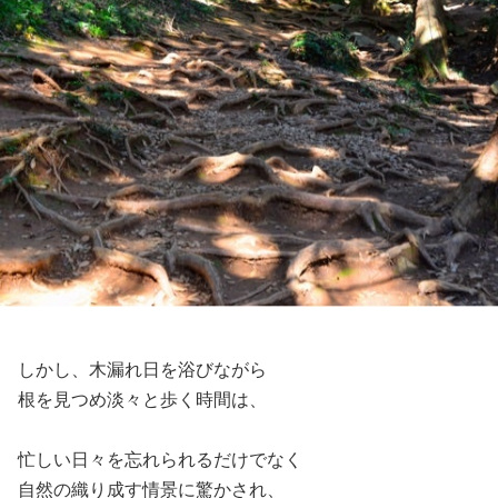
しかし、木漏れ日を浴びながら
根を見つめ淡々と歩く時間は、
忙しい日々を忘れられるだけでなく
自然の織り成す情景に驚かされ、