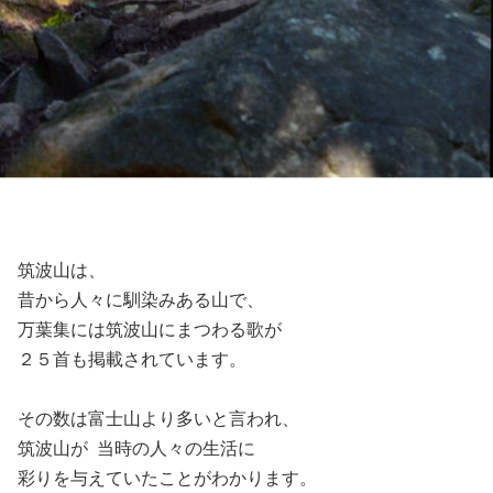
筑波山は、
昔から人々に馴染みある山で、
万葉集には筑波山にまつわる歌が
２５首も掲載されています。
その数は富士山より多いと言われ、
筑波山が 当時の人々の生活に
彩りを与えていたことがわかります。