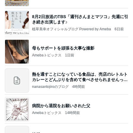
8月2日放送のTBS「週刊さんまとマツコ」先週に引
き続き出演します♪
植草美幸オフィシャルブログ Powered by Ameba
6日前
母もサポートを頑張る大事な撮影
Amebaトピックス
1日前
熱を通すことになっている食品は、売店のレトルト
カレーとどんぶりを含めて食べさせられませんっ
て、男
nanasantojiroのブログ
4時間前
病院から退院をお願いされた父
Amebaトピックス
14時間前