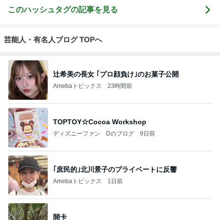
このハッシュタグの記事を見る
芸能人・有名人ブログ TOPへ
辻希美の長女 ｢プロ顔負け｣のお菓子公開
Amebaトピックス
23時間前
TOPTOY☆Cocoa Workshop
ディズニーファン Dのブログ
9日前
｢庶民的｣北川景子のプライベートに反響
Amebaトピックス
1日前
開卡