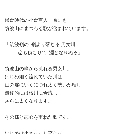
鎌倉時代の小倉百人一首にも
筑波山にまつわる歌が含まれています。
「筑波嶺の 嶺より落ちる 男女川
恋も積もりて 淵となりぬる」
筑波山の峰から流れる男女川。
はじめ細く流れていた川は
山の麓にいくにつれ太く勢いが増し
最終的には桜川に合流し
さらに太くなります。
その様と恋心を重ねた歌です。
はじめは小さかった恋心が、