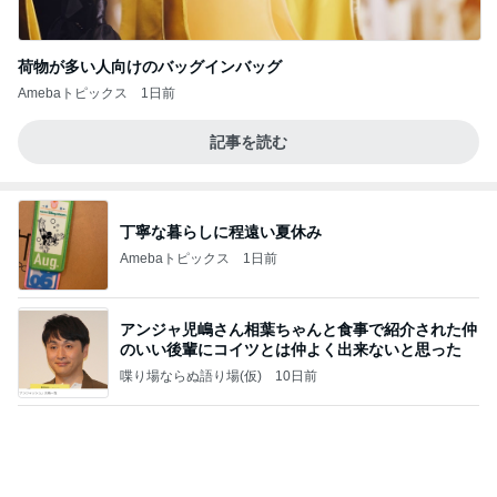
荷物が多い人向けのバッグインバッグ
Amebaトピックス
1日前
記事を読む
丁寧な暮らしに程遠い夏休み
Amebaトピックス
1日前
アンジャ児嶋さん相葉ちゃんと食事で紹介された仲
のいい後輩にコイツとは仲よく出来ないと思った
喋り場ならぬ語り場(仮)
10日前
日本で食べ忘れないようにしたい記録
Amebaトピックス
1日前