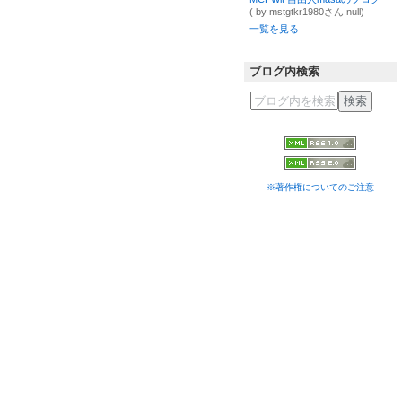
( by mstgtkr1980さん null)
一覧を見る
ブログ内検索
※著作権についてのご注意