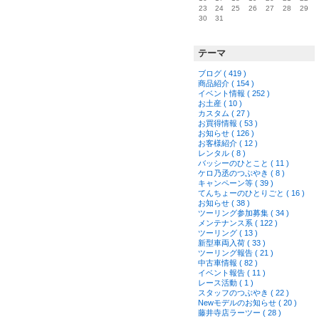
23
24
25
26
27
28
29
30
31
テーマ
ブログ ( 419 )
商品紹介 ( 154 )
イベント情報 ( 252 )
お土産 ( 10 )
カスタム ( 27 )
お買得情報 ( 53 )
お知らせ ( 126 )
お客様紹介 ( 12 )
レンタル ( 8 )
バッシーのひとこと ( 11 )
ケロ乃丞のつぶやき ( 8 )
キャンペーン等 ( 39 )
てんちょーのひとりごと ( 16 )
お知らせ ( 38 )
ツーリング参加募集 ( 34 )
メンテナンス系 ( 122 )
ツーリング ( 13 )
新型車両入荷 ( 33 )
ツーリング報告 ( 21 )
中古車情報 ( 82 )
イベント報告 ( 11 )
レース活動 ( 1 )
スタッフのつぶやき ( 22 )
Newモデルのお知らせ ( 20 )
藤井寺店ラーツー ( 28 )