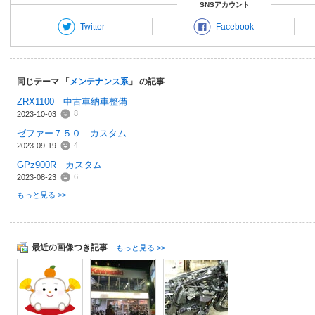
SNSアカウント
Twitter
Facebook
同じテーマ 「
メンテナンス系
」 の記事
ZRX1100 中古車納車整備
8
2023-10-03
ゼファー７５０ カスタム
4
2023-09-19
GPz900R カスタム
6
2023-08-23
もっと見る >>
最近の画像つき記事
もっと見る >>