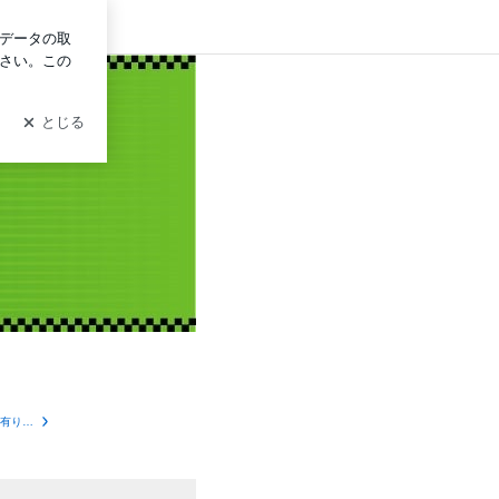
グイン
エリミネーター試乗車有ります！