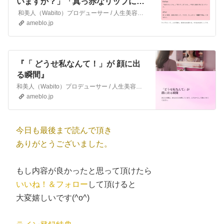
いますか？」「真っ赤なリップに挑
戦した事がありますか？」』
和美人（Wabito）プロデューサー / 人生美容家 池端秀之女性の人生を変える“人生美容家”。心理学と脳科学に基づいた独自のメイクアップ法で、外見だけでな…
ameblo.jp
『「 どうせ私なんて！」が 顔に出
る瞬間』
和美人（Wabito）プロデューサー / 人生美容家 池端秀之女性の人生を変える“人生美容家”。心理学と脳科学に基づいた独自のメイクアップ法で、外見だけでなく…
ameblo.jp
今日も最後まで読んで頂き
ありがとうございました。
もし内容が良かったと思って頂けたら
いいね！＆フォロー
して頂けると
大変嬉しいです(^o^)