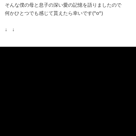
そんな僕の母と息子の深い愛の記憶を語りましたので
何かひとつでも感じて貰えたら幸いです(^o^)
↓ ↓