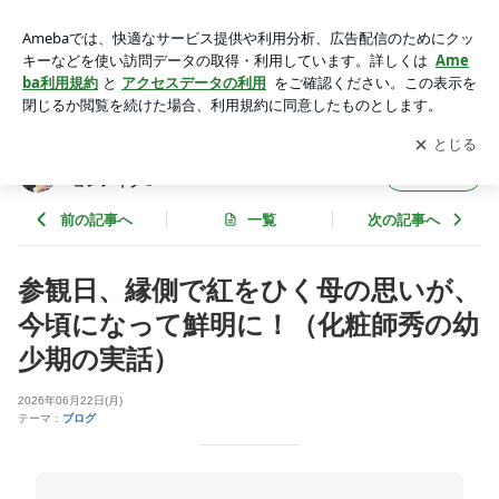
参観日、縁側で紅をひく母の思いが、今頃になって鮮明に！
（化粧師秀の幼少期の実話） | 決め手は1ミリ！ビジネス
アプリをダウンロードして
ブログの更新通知
を受け取りまし
開く
コミュニケーションメイク®
ょう。
決め手は1ミリ！ビジネスコミュニケーシ
フォロー
ョンメイク®
前の記事へ
一覧
次の記事へ
参観日、縁側で紅をひく母の思いが、
今頃になって鮮明に！（化粧師秀の幼
少期の実話）
2026年06月22日(月)
テーマ：
ブログ