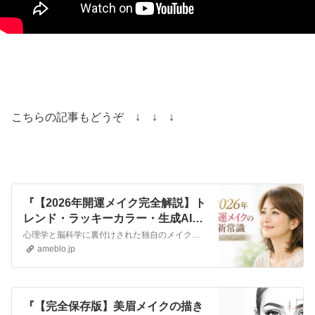
こちらの記事もどうぞ ↓ ↓ ↓
『【2026年開運メイク完全解説】ト
レンド・ラッキーカラー・生成AIが
美容業界を変える理由』
心理学と脳科学に裏付けされた独自のメイクアップ法で、お仕事をされている女性の集客や成約率、売上を上げるためのビジネスメイクアップ専門家の化粧師秀です。 ▼化粧…
ameblo.jp
『【完全保存版】美眉メイクの描き