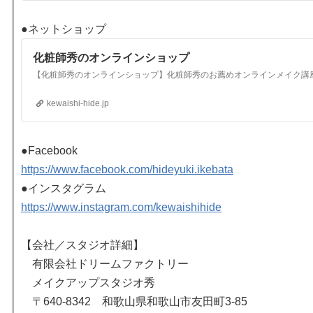
●ネットショップ
化粧師秀のオンラインショップ
【化粧師秀のオンラインショップ】化粧師秀のお薦めオンラインメイク講
kewaishi-hide.jp
●Facebook
https://www.facebook.com/hideyuki.ikebata
●インスタグラム
https://www.instagram.com/kewaishihide
【会社／スタジオ詳細】
有限会社ドリームファクトリー
メイクアップスタジオ秀
〒640-8342 和歌山県和歌山市友田町3-85