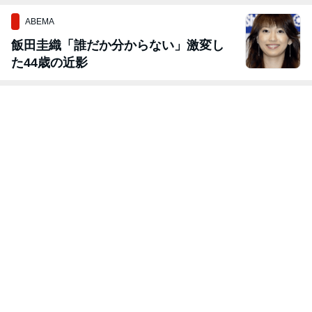
る！
ABEMA
飯田圭織「誰だか分からない」激変し
た44歳の近影