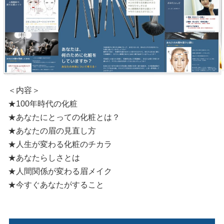
＜内容＞
★100年時代の化粧
★あなたにとっての化粧とは？
★あなたの眉の見直し方
★人生が変わる化粧のチカラ
★あなたらしさとは
★人間関係が変わる眉メイク
★今すぐあなたがすること