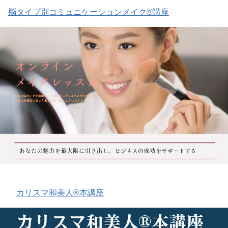
脳タイプ別コミュニケーションメイク®講座
カリスマ和美人®本講座