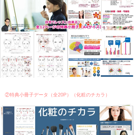
②特典小冊子データ（全20P）（化粧のチカラ）