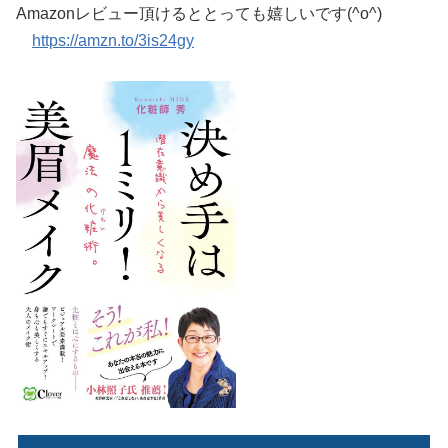
Amazonレビュー頂けるととっても嬉しいです(^o^)
https://amzn.to/3is24gy