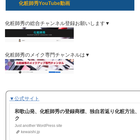
化粧師秀YouTube動画
化粧師秀の総合チャンネル登録お願いします▼
化粧師秀のメイク専門チャンネルは▼
▼公式サイト
和歌山発、化粧師秀の登録商標、独自若返り化粧方法、
ク
Just another WordPress site
kewaishi.jp