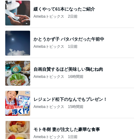
緩くやって61本になったご紹介
Amebaトピックス
2日前
かとうかず子 バタバタだった午前中
Amebaトピックス
1日前
自画自賛するほど美味しい鶏むね肉
Amebaトピックス
16時間前
レジェンド松下のなんでもプレゼン！
Amebaトピックス
15時間前
モト冬樹 妻が注文した豪華な食事
Amebaトピックス
1日前