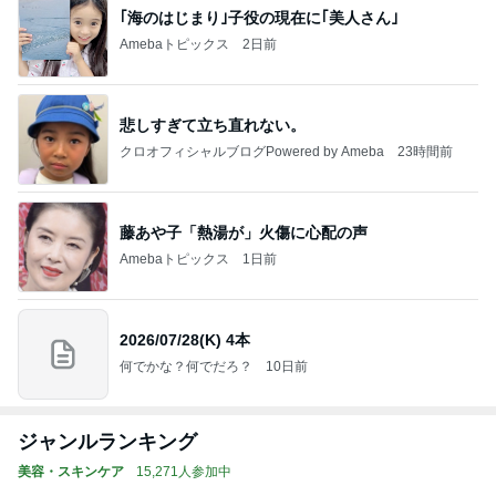
｢海のはじまり｣子役の現在に｢美人さん｣
Amebaトピックス
2日前
悲しすぎて立ち直れない。
クロオフィシャルブログPowered by Ameba
23時間前
藤あや子「熱湯が」火傷に心配の声
Amebaトピックス
1日前
2026/07/28(K) 4本
何でかな？何でだろ？
10日前
ジャンルランキング
美容・スキンケア
15,271人参加中