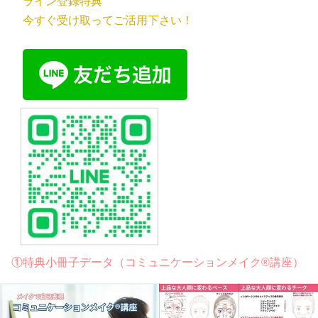
ライン登録特典
今すぐ受け取ってご活用下さい！
①特典小冊子データ（コミュニケーションメイク®講座）