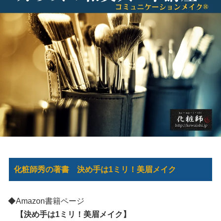
化粧師秀の著書 決め手は1ミリ！美眉メイク
◆Amazon書籍ページ
【決め手は1ミリ！美眉メイク】