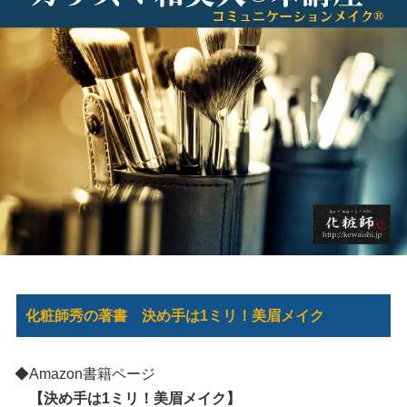
化粧師秀の著書 決め手は1ミリ！美眉メイク
◆Amazon書籍ページ
【決め手は1ミリ！美眉メイク】