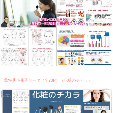
②特典小冊子データ（全20P）（化粧のチカラ）