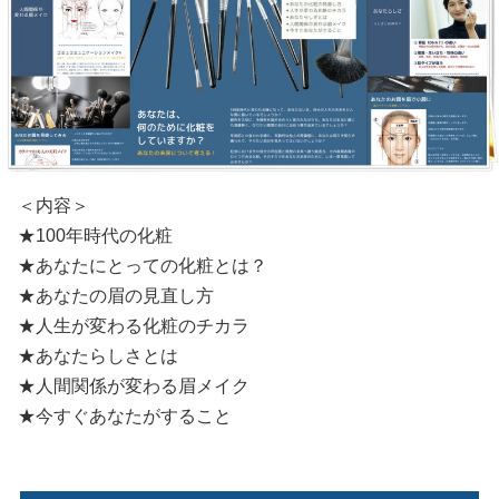
＜内容＞
★100年時代の化粧
★あなたにとっての化粧とは？
★あなたの眉の見直し方
★人生が変わる化粧のチカラ
★あなたらしさとは
★人間関係が変わる眉メイク
★今すぐあなたがすること