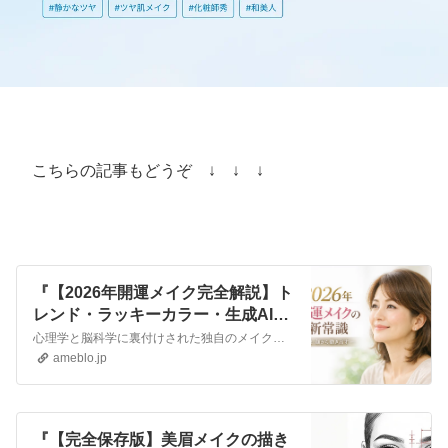
こちらの記事もどうぞ ↓ ↓ ↓
『【2026年開運メイク完全解説】ト
レンド・ラッキーカラー・生成AIが
美容業界を変える理由』
心理学と脳科学に裏付けされた独自のメイクアップ法で、お仕事をされている女性の集客や成約率、売上を上げるためのビジネスメイクアップ専門家の化粧師秀です。 ▼化粧…
ameblo.jp
『【完全保存版】美眉メイクの描き