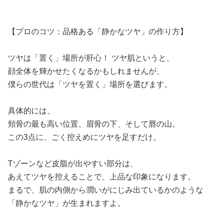
【プロのコツ：品格ある「静かなツヤ」の作り方】
ツヤは「置く」場所が肝心！ ツヤ肌というと、
顔全体を輝かせたくなるかもしれませんが、
僕らの世代は「ツヤを置く」場所を選びます。
具体的には、
頬骨の最も高い位置、眉骨の下、そして唇の山。
この3点に、ごく控えめにツヤを足すだけ。
Tゾーンなど皮脂が出やすい部分は、
あえてツヤを控えることで、上品な印象になります。
まるで、肌の内側から潤いがにじみ出ているかのような
「静かなツヤ」が生まれますよ。