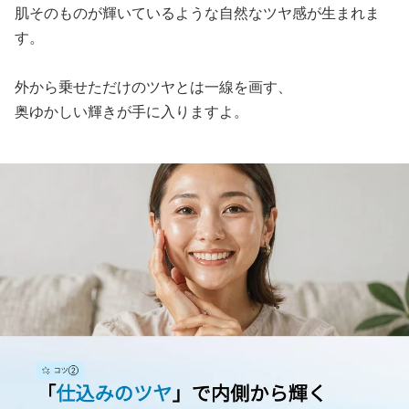
肌そのものが輝いているような自然なツヤ感が生まれま
す。
外から乗せただけのツヤとは一線を画す、
奥ゆかしい輝きが手に入りますよ。