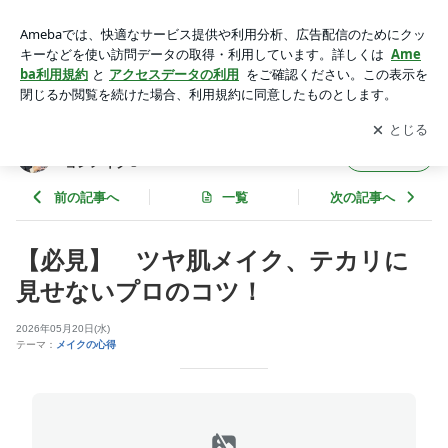
【必見】 ツヤ肌メイク、テカリに見せないプロのコツ！ |
決め手は1ミリ！ビジネスコミュニケーションメイク®
アプリをダウンロードして
ブログの更新通知
を受け取りまし
開く
ょう。
決め手は1ミリ！ビジネスコミュニケーシ
フォロー
ョンメイク®
前の記事へ
一覧
次の記事へ
【必見】 ツヤ肌メイク、テカリに
見せないプロのコツ！
2026年05月20日(水)
テーマ：
メイクの心得