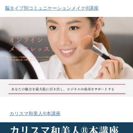
脳タイプ別コミュニケーションメイク®講座
カリスマ和美人®本講座