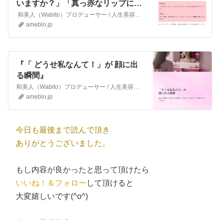
いますか？」「真っ赤なリップに挑
戦した事がありますか？」』
和美人（Wabito）プロデューサー / 人生美容家 池端秀之女性の人生を変える“人生美容家”。心理学と脳科学に基づいた独自のメイクアップ法で、外見だけでな…
ameblo.jp
『「 どうせ私なんて！」が 顔に出
る瞬間』
和美人（Wabito）プロデューサー / 人生美容家 池端秀之女性の人生を変える“人生美容家”。心理学と脳科学に基づいた独自のメイクアップ法で、外見だけでなく…
ameblo.jp
今日も最後まで読んで頂き
ありがとうございました。
もし内容が良かったと思って頂けたら
いいね！＆フォロー
して頂けると
大変嬉しいです(^o^)