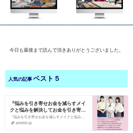
今日も最後まで読んで頂きありがとうございました。
ベスト５
人気の記事
『悩みを引き寄せお金を減らすメイ
クと悩みを解決してお金を引き寄せ
るメイク』
「悩みを引き寄せお金を減らすメイクと悩みを解決してお金を引き寄せるメイク」 ビジネスメイクアップの専門家、化粧師秀です。お仕事をされている女性を心理学と脳科学…
ameblo.jp