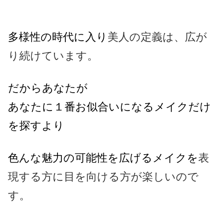
多様性の時代に入り
美人の定義は、広が
り続けています。
だから
あなたが
あなたに１番お似合いになるメイクだけ
を探すより
色んな魅力の可能性を広げるメイクを
表
現する方に目を向ける方が楽しいので
す。