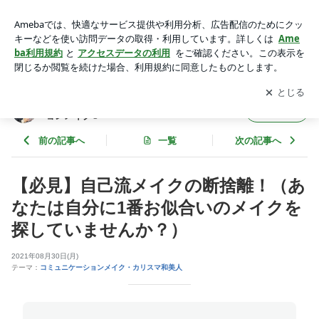
【必見】自己流メイクの断捨離！（あなたは自分に1番お似合
いのメイクを探していませんか？） | 決め手は1ミリ！ビ
アプリをダウンロードして
ブログの更新通知
を受け取りまし
開く
ジネスコミュニケーションメイク®
ょう。
決め手は1ミリ！ビジネスコミュニケーシ
フォロー
ョンメイク®
前の記事へ
一覧
次の記事へ
【必見】自己流メイクの断捨離！（あ
なたは自分に1番お似合いのメイクを
探していませんか？）
2021年08月30日(月)
テーマ：
コミュニケーションメイク・カリスマ和美人