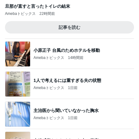
旦那が直すと言ったトイレの結末
Amebaトピックス
22時間前
記事を読む
小原正子 台風のためホテルを移動
Amebaトピックス
14時間前
1人で考えるには重すぎる夫の状態
Amebaトピックス
1日前
主治医から聞いていなかった胸水
Amebaトピックス
1日前