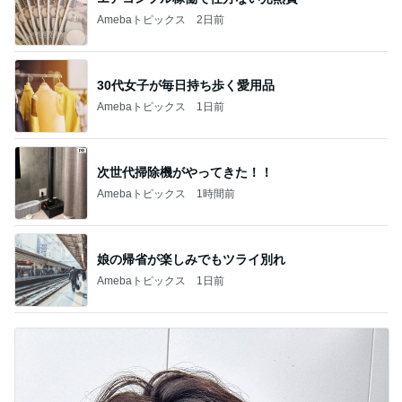
Amebaトピックス
2日前
30代女子が毎日持ち歩く愛用品
Amebaトピックス
1日前
次世代掃除機がやってきた！！
Amebaトピックス
1時間前
娘の帰省が楽しみでもツライ別れ
Amebaトピックス
1日前