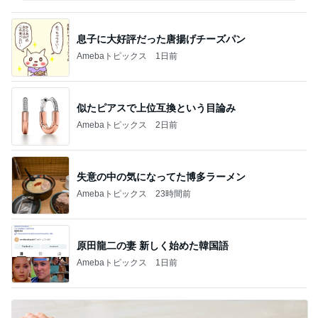
息子に大好評だった唐揚げチーズパン
Amebaトピックス
1日前
似たピアスで上位互換という目論み
Amebaトピックス
2日前
失意の中の気になってた博多ラーメン
Amebaトピックス
23時間前
原田龍二の妻 新しく始めた韓国語
Amebaトピックス
1日前