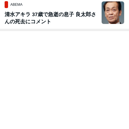
ABEMA
清水アキラ 37歳で急逝の息子 良太郎さ
んの死去にコメント