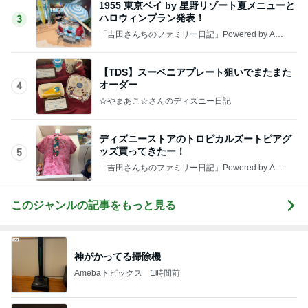
1955 東京ベイ by 星野リゾート夏メニューと
ハロウィンプラン発表！
3
「吉田さんちのファミリー日記」Powered by Ame
ba 吉田さんファミリーオフィシャルブログ
【TDS】スーベニアプレート狙いでまたまた
オーダー
4
☆やまあこ☆さんのディズニー日記
ディズニーストアのトロピカルズートピアグ
ッズ買ってきたー！
5
「吉田さんちのファミリー日記」Powered by Ame
ba 吉田さんファミリーオフィシャルブログ
このジャンルの記事をもっと見る
神がかってる掃除機
Amebaトピックス
1時間前