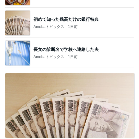
初めて知った残高だけの銀行特典
Amebaトピックス
1日前
長女の診断名で学校へ連絡した夫
Amebaトピックス
1日前