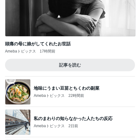
記事を読む
地味にうまい豆苗とちくわの副菜
Amebaトピックス
22時間前
私のまわりの知らなかった人たちの反応
Amebaトピックス
2日前
希少で特別なお線香でのご供養
Amebaトピックス
1日前
親と泊まるため奮発したスイートルーム
Amebaトピックス
12時間前