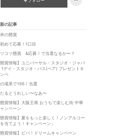
フォロー
新の記事
米の懸賞
初めて応募！1口目
ツコツ懸賞 &応募！で当選なるか〜？
懸賞情報】ユニバーサル・スタジオ・ジャパ
 1デイ・スタジオ・パス(ペア) プレゼントキ
ンペ
の場系で196！当選
たるとうれしい〜なあ〜
懸賞情報】大阪王将 おうちで楽しむ街 中華
ャンペーン
懸賞情報】夏をもっと楽しく！ノンアルコー
を当てよう！キャンペーン」
懸賞情報】ビバ！ドリームキャンペーン