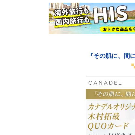
『その肌に、間