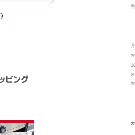
懸
月
2
2
2
2
カ