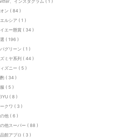
witter、インスタグラム ( 1 )
オン ( 84 )
エルシア ( 1 )
イエー懸賞 ( 34 )
選 ( 196 )
バグリーン ( 1 )
ズミヤ系列 ( 44 )
ィズニー ( 5 )
酌 ( 34 )
服 ( 5 )
IYU ( 8 )
ークワ ( 3 )
の他 ( 6 )
の他スーパー ( 88 )
品館アプロ ( 3 )