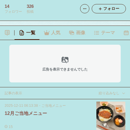
14
326
フォロー
フォロワー
投稿
一覧
人気
画像
テーマ
広告を表示できませんでした
記事の表示
絞り込みなし
2025-12-11 06:13:38
・
ご当地メニュー
12月ご当地メニュー
15