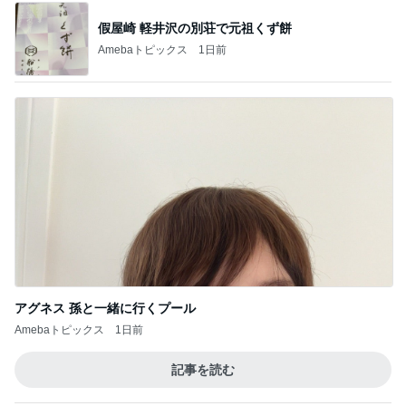
假屋崎 軽井沢の別荘で元祖くず餅
Amebaトピックス
1日前
アグネス 孫と一緒に行くプール
Amebaトピックス
1日前
記事を読む