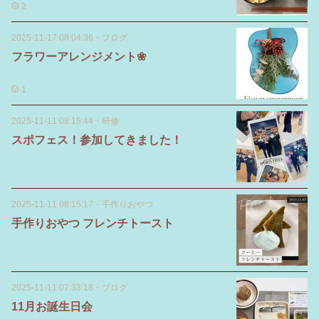
2
2025-11-17 08:04:36
・
ブログ
フラワーアレンジメント❀
1
2025-11-11 08:15:44
・
研修
スポフェス！参加してきました！
2025-11-11 08:15:17
・
手作りおやつ
手作りおやつ フレンチトースト
2025-11-11 07:33:18
・
ブログ
11月お誕生日会