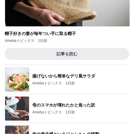
帽子好きの妻が毎年つい手に取る帽子
Amebaトピックス
1日前
記事を読む
揚げないから簡単なデリ風サラダ
Amebaトピックス
1日前
母のスマホが壊れたかと焦った訳
Amebaトピックス
1日前
年の差夫婦というジャンルへの移動