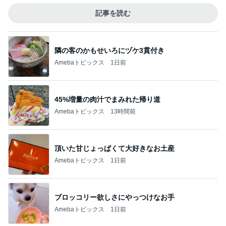
記事を読む
隣の客のかもせいろにヅケ3貫付き
Amebaトピックス
1日前
45%増量の肉汁でまみれた帰り道
Amebaトピックス
13時間前
頂いた甘じょっぱくて大好きなお土産
Amebaトピックス
1日前
ブロッコリー欲しさにやっつけなお手
Amebaトピックス
1日前