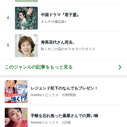
中国ドラマ『君子盟』
4
キムチの備忘録♪
寿美花代さん死去。
5
咲くやこの花のキラキラパラダイス
このジャンルの記事をもっと見る
レジェンド松下のなんでもプレゼン！
Amebaトピックス
23時間前
手帳を忘れ焦った薬屋さんでの買い物
Amebaトピックス
1日前