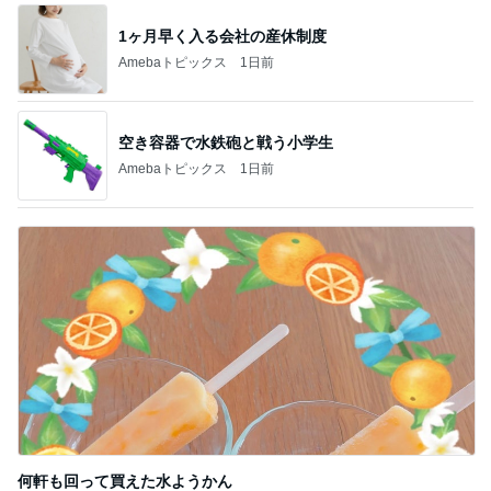
1ヶ月早く入る会社の産休制度
Amebaトピックス
1日前
空き容器で水鉄砲と戦う小学生
Amebaトピックス
1日前
何軒も回って買えた水ようかん