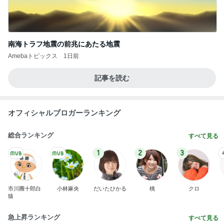
南海トラフ地震の前兆にあたる地震
Amebaトピックス
1日前
記事を読む
オフィシャルブロガーランキング
総合ランキング
すべて見る
1
2
3
市川團十郎白
小林麻央
だいたひかる
桃
クロ
猿
急上昇ランキング
すべて見る