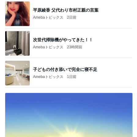
平原綾香 父代わり市村正親の言葉
Amebaトピックス
2日前
次世代掃除機がやってきた！！
Amebaトピックス
23時間前
子どもの付き添いで完全に寝不足
Amebaトピックス
1日前