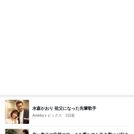
思ったより高くついたエアコン代
Amebaトピックス
1日前
朝のルーティン
渡辺美奈代オフィシャルブログ「Minayo Land」P
2日前
owered by Ameba
夫が驚いた面接の二次と三次
Amebaトピックス
2日前