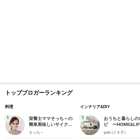
Amebaトピックス
2日前
ありがとうございます
市川團十郎白猿オフィシャルB
4日前
長女に教えて貰った癒される香り
Amebaトピックス
2日前
実家で晩ご飯
だいたひかるオフィシャルブログ Powered by Ame
1日前
ba
明日からやっとわたしも自由時間
Amebaトピックス
2日前