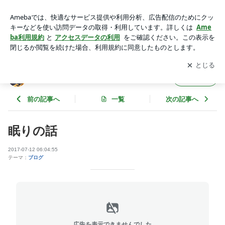
眠りの話 | 兵庫県三木市 健鍼灸院のブログ
アプリをダウンロードして
ブログの更新通知
を受け取りまし
開く
ょう。
兵庫県三木市 健鍼灸院のブログ
フォロー
前の記事へ
一覧
次の記事へ
眠りの話
2017-07-12 06:04:55
テーマ：
ブログ
広告を表示できませんでした