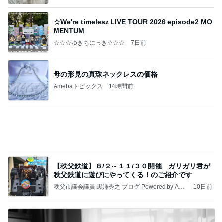
クロとこいたんって何かあったの？
あいのりブログ
2日前
ご近所さんの微妙なお金持ち自慢
Amebaトピックス
1日前