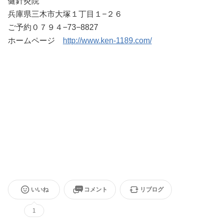
健針灸院
兵庫県三木市大塚１丁目１−２６
ご予約０７９４−73−8827
ホームページ
http://www.ken-1189.com/
いいね
コメント
リブログ
1