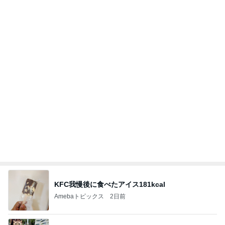
水森かおり 祖父になった先輩歌手
Amebaトピックス
2日前
良い氣分や妄想のワークを重ねても引き寄せが起き
ない理由
心のブレーキを外して引き寄せを加速させる方法：
4日前
引き寄せ研究所
あくまで家庭最優先という主張