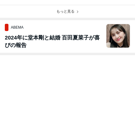
整える事
知らせ！
もっと見る
ABEMA
2024年に堂本剛と結婚 百田夏菜子が喜
びの報告