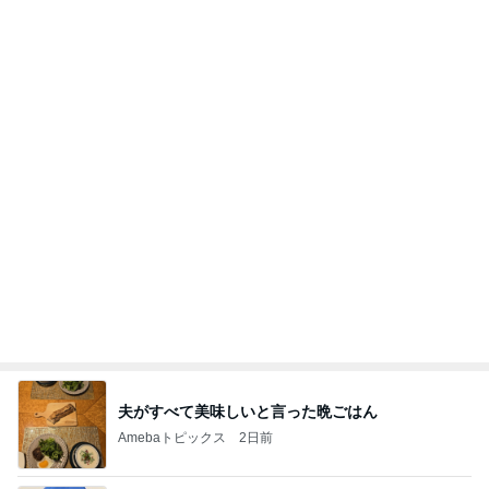
まさに持ってて損なしのキャミワンピ
Amebaトピックス
2日前
病人アピールしてきたクソ義母
田舎のクソ義母vs都会育ちの嫁
2日前
飲み過ぎ食べ過ぎた日の〆のラーメン