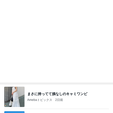
KFC我慢後に食べたアイス181kcal
Amebaトピックス
2日前
よし、タイ行こ
与儀大介
1日前
だいた 息子としたいバーベキュー