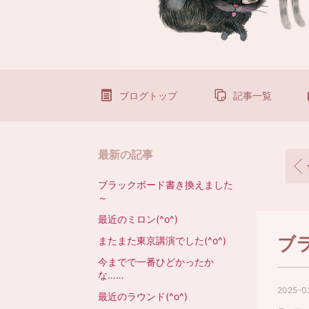
ブログトップ
記事一覧
最新の記事
ブラックボード書き換えました
～
最近のミロン(^o^)
ブ
またまた東京講演でした(^o^)
今までで一番ひどかったか
な……
2025-03
最近のラウンド(^o^)