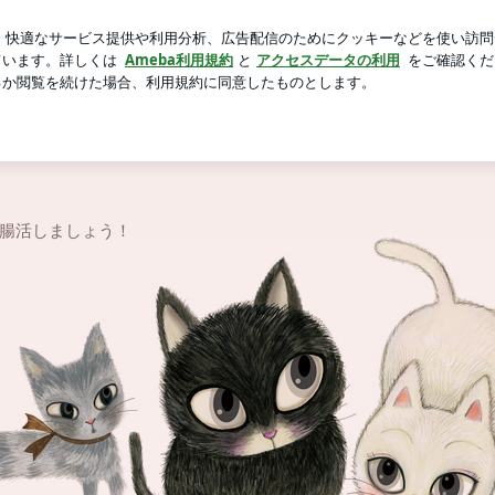
に切ない一言
芸能人ブログ
人気ブログ
新規登録
ロ
さん！フジ薬品 あきのブログ
ん！フジ薬品 あきのブログ
腸活しましょう！