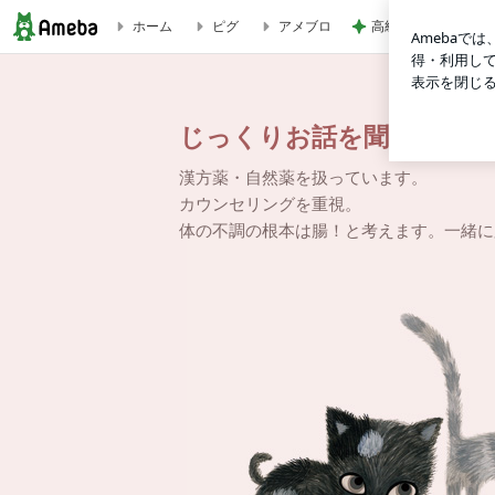
高級なお子様ランチ
ホーム
ピグ
アメブロ
ブラックボード書き換えました！ | じっくりお話を聞く薬屋
じっくりお話を聞く薬屋さ
漢方薬・自然薬を扱っています。
カウンセリングを重視。
体の不調の根本は腸！と考えます。一緒に