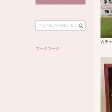
舌チ
ブックマーク