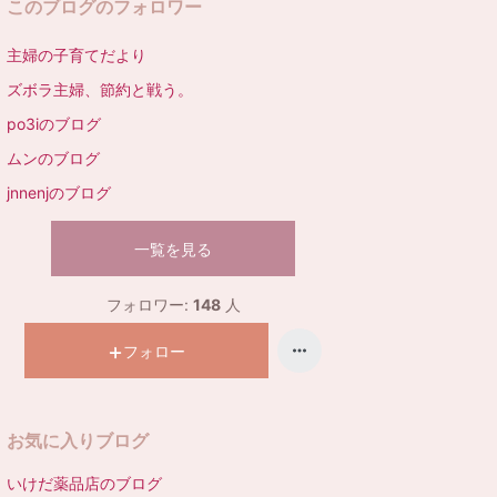
このブログのフォロワー
昇
主婦の子育てだより
ズボラ主婦、節約と戦う。
po3iのブログ
ムンのブログ
jnnenjのブログ
一覧を見る
フォロワー:
148
人
フォロー
お気に入りブログ
いけだ薬品店のブログ