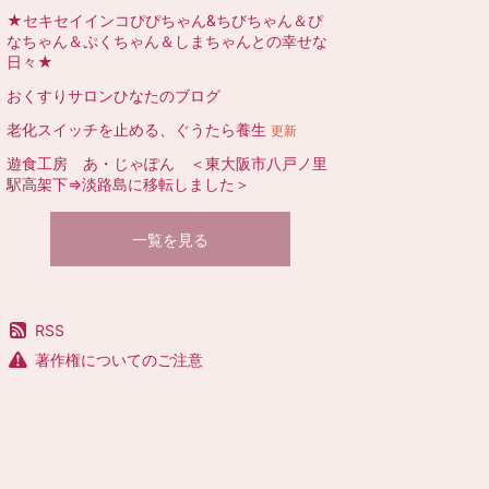
★セキセイインコぴぴちゃん&ちびちゃん＆ぴ
なちゃん＆ぷくちゃん＆しまちゃんとの幸せな
日々★
おくすりサロンひなたのブログ
老化スイッチを止める、ぐうたら養生
更新
遊食工房 あ・じゃぽん ＜東大阪市八戸ノ里
駅高架下⇒淡路島に移転しました＞
一覧を見る
RSS
著作権についてのご注意