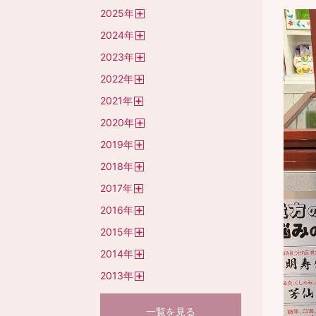
開
2025
年
く
開
2024
年
く
開
2023
年
く
開
2022
年
く
開
2021
年
く
開
2020
年
く
開
2019
年
く
開
2018
年
く
開
2017
年
く
開
2016
年
く
開
2015
年
く
開
2014
年
く
開
2013
年
く
開
く
一覧を見る