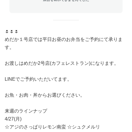
🌷🌷🌷
めだか１号店では平日お昼のお弁当をご予約にて承りま
す。
お渡しはめだか2号店(カフェレストラン)になります。
LINEでご予約いただいてます。
お魚・お肉・丼からお選びください。
来週のラインナップ
4/27(月)
☆アジのさっぱりレモン南蛮 ☆シュクメルリ