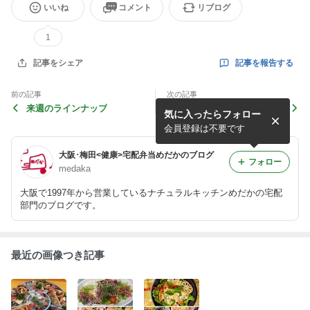
いいね
コメント
リブログ
1
記事を報告する
記事をシェア
前の記事
次の記事
来週のラインナップ
来週のラインナップ
気に入ったらフォロー
会員登録は不要です
大阪･梅田<健康>宅配弁当めだかのブログ
フォロー
medaka
大阪で1997年から営業しているナチュラルキッチンめだかの宅配
部門のブログです。
最近の画像つき記事