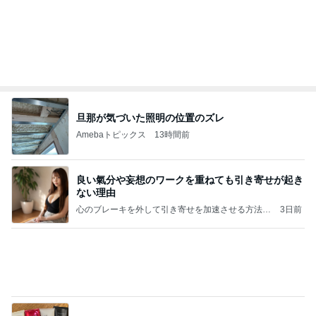
假屋崎省吾 軽井沢駅構内のダリア
Amebaトピックス
17時間前
平和を守る
ブルーサファイア
3日前