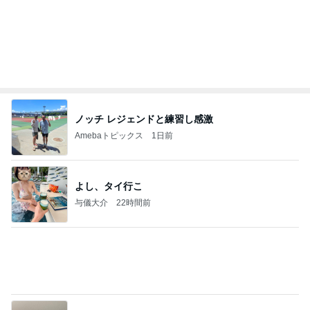
クロとこいたんって何かあったの？
あいのりブログ
2日前
コストコで3200円オフのスーツケース
Amebaトピックス
1日前
かっちちちちが来てくれた！おしゃれなものを持っ
て！
桃オフィシャルブログ Powered by Ameba
10日前