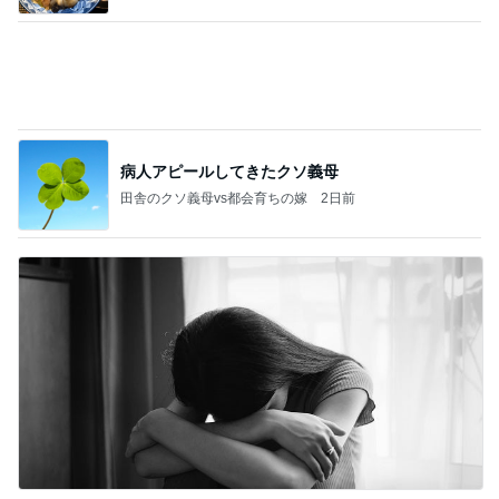
Bank of Dreamの公営競技はどこへ行く
11日前
大満喫したピクニック新幹線
Amebaトピックス
2日前
記事を読む