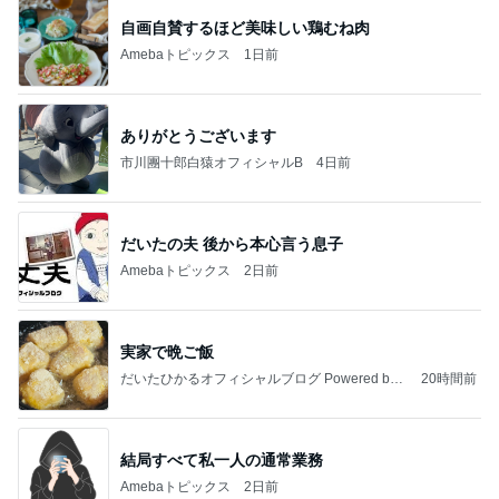
ユカイ 隣の人から貰ったプレゼント
Amebaトピックス
1日前
記事を読む
モト冬樹 妻が作ったビシソワーズ
Amebaトピックス
2日前