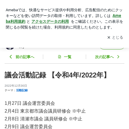
議会活動記録 【令和4年/2022年】 | 清瀬市議会議員 城野けん
いち オフィシャルブログ
アプリをダウンロードして
ブログの更新通知
を受け取りまし
開く
ょう。
清瀬市議会議員 城野けんいち オフィシャルブ
フォロー
ログ
前の記事へ
一覧
次の記事へ
議会活動記録 【令和4年/2022年】
2022年12月30日
テーマ：
活動記録
1月27日 議会運営委員会
2月4日 東京都市議会議員研修会 ※中止
2月8日 清瀬市議会 議員研修会 ※中止
2月9日 議会運営委員会