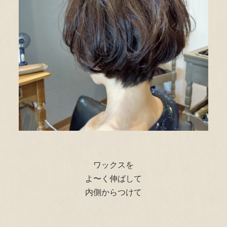
ワックスを
よ〜く伸ばして
内側からつけて