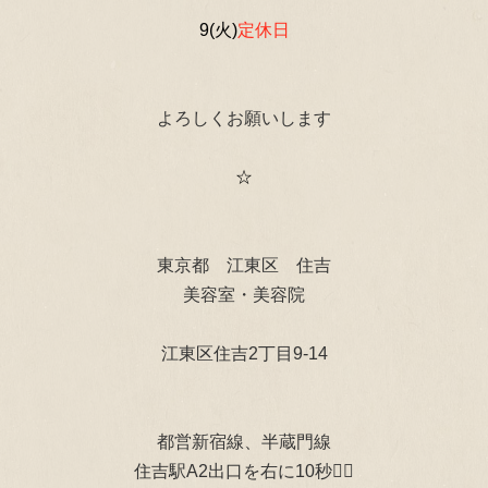
9(火)
定休日
よろしくお願いします
☆
東京都 江東区 住吉
美容室・美容院
江東区住吉2丁目9-14
都営新宿線、半蔵門線
住吉駅A2出口を右に10秒🚶‍♂️