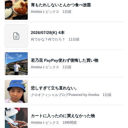
胃もたれしないとんかつ食べ放題
Amebaトピックス
1日前
2026/07/28(K) 4本
何でかな？何でだろ？
11日前
若乃花 PayPay使わず後悔した買い物
Amebaトピックス
1日前
悲しすぎて立ち直れない。
クロオフィシャルブログPowered by Ameba
1日前
カートに入ったのに買えなかった物
Amebaトピックス
18時間前