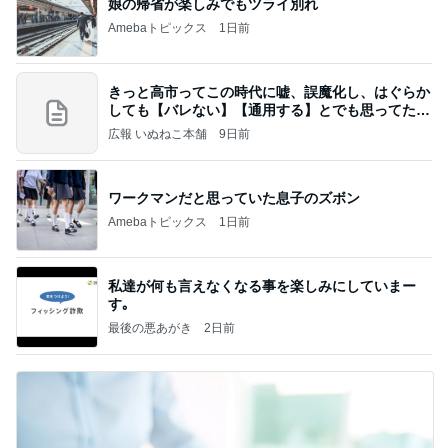
娘の帰省が楽しみでもツライ別れ
Amebaトピックス
1日前
きっと高市ってこの時代に嘘、誤魔化し、はぐらか
しても【バレない】【通用する】とでも思ってたん
だろ
広報 いぬねこ本舗
9日前
ワークマンだと思っていた息子のズボン
Amebaトピックス
1日前
私達が何も言えなくなる事を楽しみにしていまー
す｡
最後の悪あがき
2日前