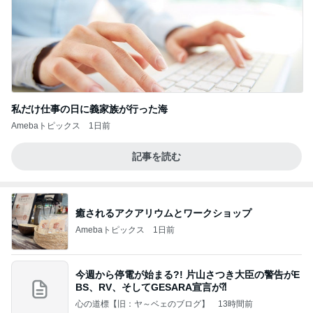
私だけ仕事の日に義家族が行った海
Amebaトピックス
1日前
記事を読む
癒されるアクアリウムとワークショップ
Amebaトピックス
1日前
今週から停電が始まる?! 片山さつき大臣の警告がE
BS、RV、そしてGESARA宣言が⁈
心の道標【旧：ヤ～ベェのブログ】
13時間前