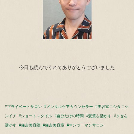
今日も読んでくれてありがとうございました
#
プライベートサロン
#
メンタルケアカウンセラー
#
美容室ニシタニケ
ンイチ
#
ショートスタイル
#
自分だけの時間
#
髪質を活かす
#
クセを
活かす
#
住吉美容院
#
住吉美容室
#
マンツーマンサロン