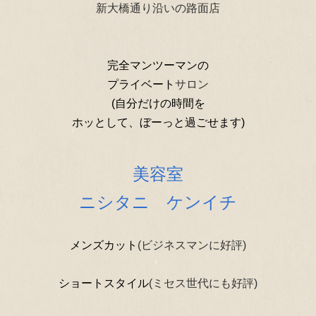
新大橋通り沿いの路面店
完全マンツーマンの
プライベート
サロン
(自分だけの時間を
ホッとして、ぼーっと過ごせます)
美容室
ニシタニ ケンイチ
メンズカット
(ビジネスマンに好評)
ショートスタイル
(ミセス世代にも好評)