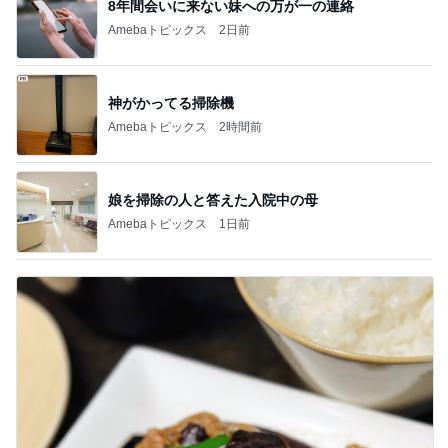
8年間会いに来ない妹への万が一の連絡
Amebaトピックス
2日前
神がかってる掃除機
Amebaトピックス
2時間前
娘を掃除の人と答えた入院中の母
Amebaトピックス
1日前