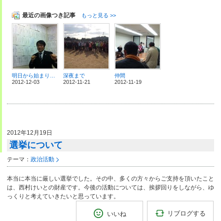
最近の画像つき記事
もっと見る >>
明日から始まります
深夜まで
仲間
2012-12-03
2012-11-21
2012-11-19
2012年12月19日
選挙について
テーマ：
政治活動
本当に本当に厳しい選挙でした。その中、多くの方々からご支持を頂いたこと
は、西村けいとの財産です。今後の活動については、挨拶回りをしながら、ゆ
っくりと考えていきたいと思っています。
リブログする
いいね