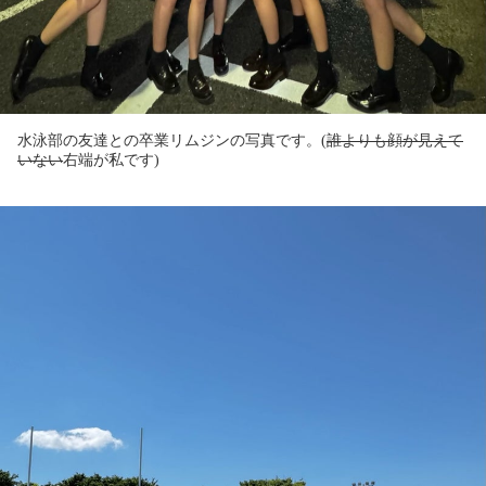
水泳部の友達との卒業リムジンの写真です。
(
誰よりも顔が見えて
いない
右端が私です)