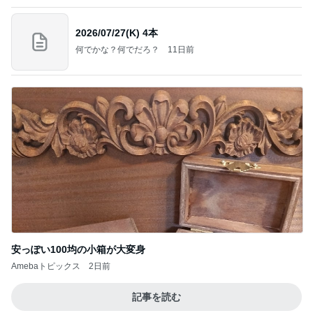
堀ちえみ 可愛いトルコ桔梗の小夏
Amebaトピックス
1日前
記事を読む