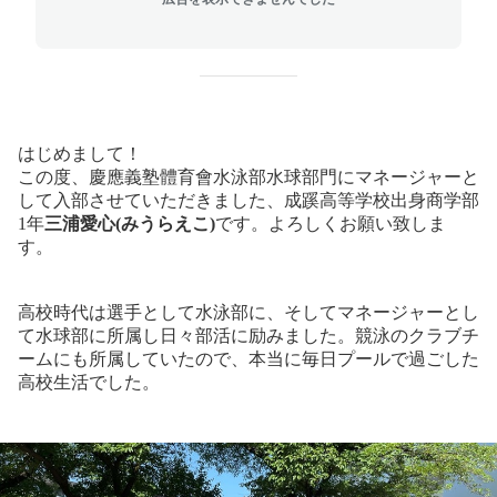
はじめまして！
この度、慶應義塾體育會水泳部水球部門にマネージャーと
して入部させていただきました、成蹊高等学校出身商学部
1年
三浦愛心(みうらえこ)
です。よろしくお願い致しま
す。
高校時代は選手として水泳部に、そしてマネージャーとし
て水球部に所属し日々部活に励みました。競泳のクラブチ
ームにも所属していたので、本当に毎日プールで過ごした
高校生活でした。