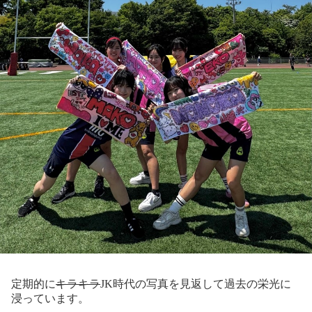
定期的に
キラキラ
JK時代の写真を見返して過去の栄光に
浸っています。