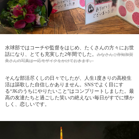
水球部ではコーチや監督をはじめ、たくさんの方々にお世
話になり、とても充実した2年間でした。
みなさんご存知加賀
美さんの写真は一応モザイクをかけておきます。
そんな部活尽くしの日々でしたが、人生1度きりの高校生
活は謳歌した自信しかありません。SNSでよく目にす
る“JKのうちにやりたいこと”はコンプリートしました。最
高の友達たちと過ごした笑いの絶えない毎日がすでに懐か
しく、恋しいです。