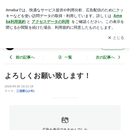
よろしくお願い致します！ | 慶應義塾体育会水泳部水球部門の
ブログ
アプリをダウンロードして
ブログの更新通知
を受け取りまし
開く
ょう。
慶應義塾体育会水泳部水球部門のブログ
フォロー
前の記事へ
一覧
次の記事へ
よろしくお願い致します！
2026-05-30 10:21:18
テーマ：
三浦愛心(1年)
広告を表示できませんでした