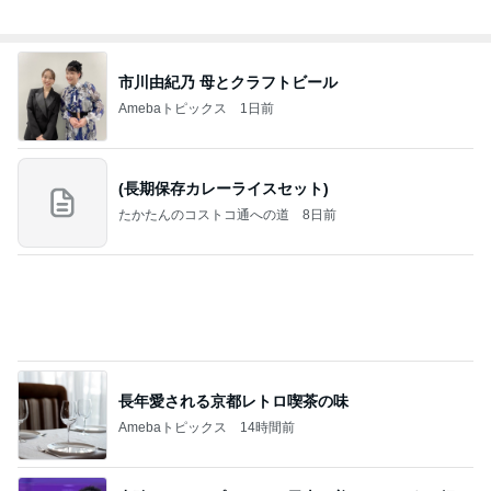
気になる白髪のためのカラーリング
Amebaトピックス
1日前
義母は観念した？
トンデモ義母ンヌからのストレスがヤバい。
3日前
予約して買った美味しいとうきび
Amebaトピックス
21時間前