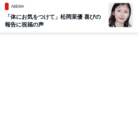
ABEMA
「体にお気をつけて」松岡茉優 喜びの
報告に祝福の声