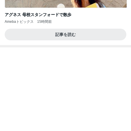
2026/08/07(K) 4本
何でかな？何でだろ？
1時間前
飲み過ぎて土産に持たされた物
Amebaトピックス
1日前
記事を読む