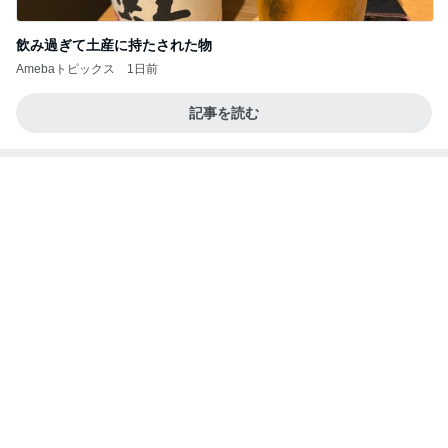
(長期保存カレーライスセット)
たかたんのコストコ通への道
8日前
隣はゆずれない猫の可愛いお顔
Amebaトピックス
23時間前
記事を読む