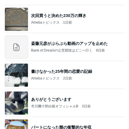
奥さんに感謝した洗濯と洗い物
Amebaトピックス
1日前
学生
日本人
7日前
4年ぶりに1人で参戦したお店
Amebaトピックス
1日前