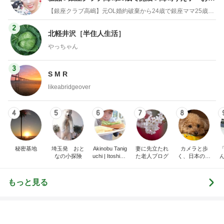
停電でトイレの水が出ず困った友人
Amebaトピックス
1日前
記事を読む