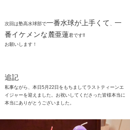
一番水球が上手くて
一
次回は塾高水球部で
、
番イケメンな麓亜蓮
君です!!
お願いします！
追記
私事ながら、本日5月22日をもちましてラストティーンエ
イジャーを迎えました。お祝いしてくださった皆様本当に
本当にありがとうございました。