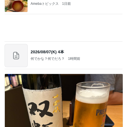
力強いジャンプをまるで天上の美しさのように軽や
かに着氷その芸術性によって心奪われる魔法を織り
なす
フィギュアスケート応援（くまはともだち）
2日前
コストコで考え購入した瓶入りのツナ
Amebaトピックス
1日前
義母は観念した？
トンデモ義母ンヌからのストレスがヤバい。
2日前
駅直結の人気店で初の全粒粉スコーン
Amebaトピックス
14時間前