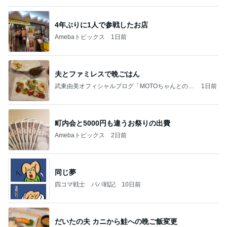
モモコ夫 妻が作った大盛りチャーハン
Amebaトピックス
1日前
お願い
モンスターアクアリウム＆レプタイルズ 買取販売
8日前
情報
びっくりするぐらい美味しいかき氷
Amebaトピックス
1日前