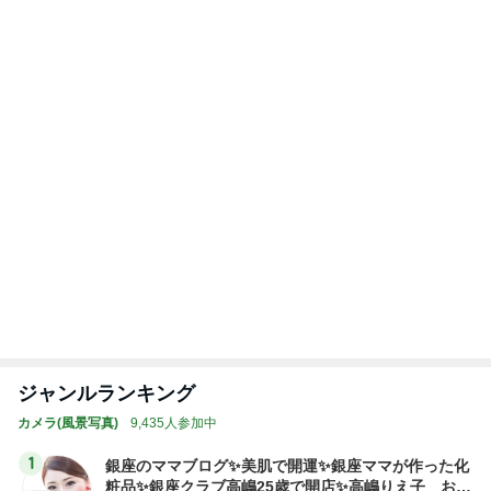
人の記憶のいい加減さを知った展示
Amebaトピックス
2日前
携帯にいきなり出てきた10年前
Amebaトピックス
17時間前
神がかってる掃除機
Amebaトピックス
4時間前
聖徳太子になりたいと思う夏休み
Amebaトピックス
1日前