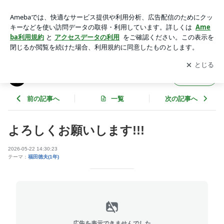
よろしくお願いします!!! | 慶應義塾体育会水泳部水球部門のブ
ログ
アプリをダウンロードして
ブログの更新通知
を受け取りまし
開く
ょう。
慶應義塾体育会水泳部水球部門のブログ
フォロー
前の記事へ
一覧
次の記事へ
よろしくお願いします!!!
2026-05-22 14:30:23
テーマ：
福田徳夫(1年)
広告を表示できませんでした